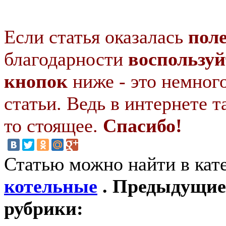
Если статья оказалась
пол
благодарности
воспользуй
кнопок
ниже - это немног
статьи. Ведь в интернете т
то стоящее.
Спасибо!
Статью можно найти в кат
котельные
. Предыдущие 
рубрики: