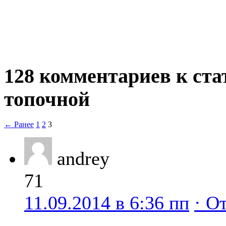
128 комментариев к ста
топочной
← Ранее
1
2
3
andrey
71
11.09.2014 в 6:36 пп
· О