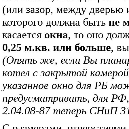
(или зазор, между дверью 
которого должна быть
не м
касается
окна
, то оно до
0,25 м.кв. или больше
, в
(Опять же, если Вы план
котел с закрытой камерой
указанное окно для РБ мо
предусматривать, для РФ
2.04.08-87 теперь СНиП 31
С размерами, отверстиями