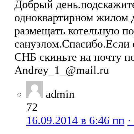
Добрый день.подскажите
одноквартирном жилом 
размещать котельную по
санузлом.Спасибо.Если 
СНБ скиньте на почту п
Аndrey_1_@mail.ru
admin
72
16.09.2014 в 6:46 пп
·