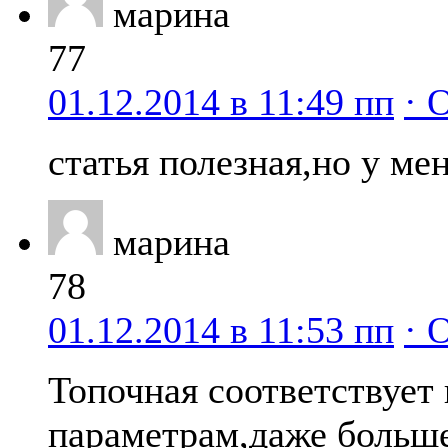
марина
77
01.12.2014 в 11:49 пп
· 
статья полезная,но у ме
марина
78
01.12.2014 в 11:53 пп
· 
Топочная соответствует
параметрам,даже больше