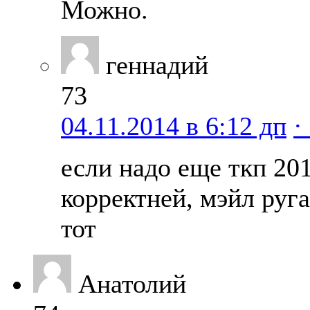
Можно.
геннадий
73
04.11.2014 в 6:12 дп
·
если надо еще ткп 20
корректней, мэйл руга
тот
Анатолий