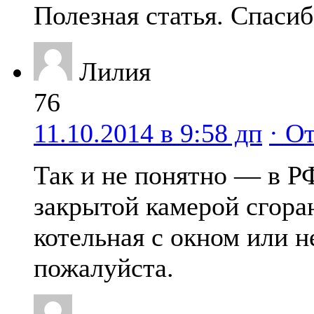
Полезная статья. Спасиб
Лилия
76
11.10.2014 в 9:58 дп
· О
Так и не понятно — в РФ
закрытой камерой сгора
котельная с окном или н
пожалуйста.