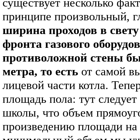
существует несколько факт
принципе произвольный, г
ширина проходов в свету
фронта газового оборудо
противоложной стены бы
метра, то есть
от самой в
лицевой части котла. Тепе
площадь пола: тут следует
школы, что объем прямоуг
произведению площади на в
минимальный объем мы уже