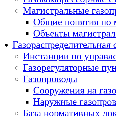
Магистральные газоп
Общие понятия по 
Объекты магистрал
Газораспределительная 
Инстанции по управл
Газорегуляторные пу
Газопроводы
Сооружения на газ
Наружные газопро
База нормативных до