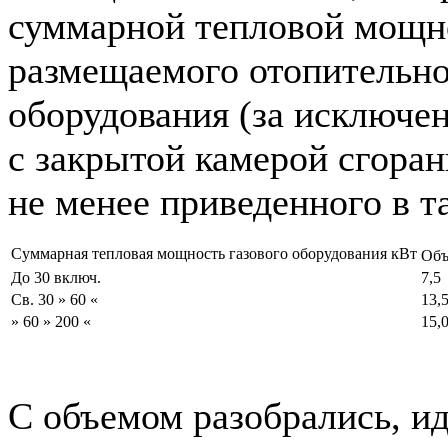
суммарной тепловой мощн
размещаемого отопительно
оборудования (за исключе
с закрытой камерой сгоран
не менее приведенного в т
Суммарная тепловая мощность газового оборудования кВт
Объ
До 30 включ.
7,5
Св. 30 » 60 «
13,
» 60 » 200 «
15,
С объемом разобрались, 