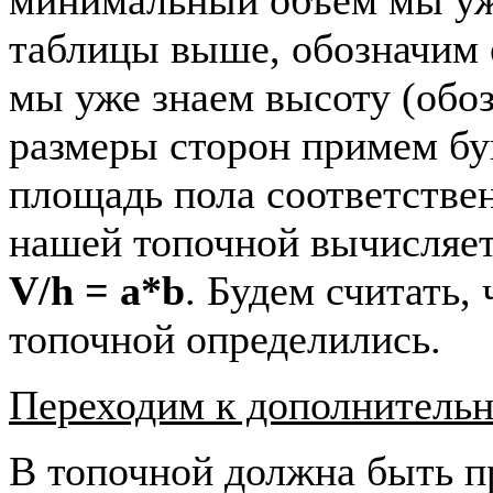
таблицы выше, обозначим 
мы уже знаем высоту (обо
размеры сторон примем б
площадь пола соответстве
нашей топочной вычисляе
V/h = a*b
. Будем считать,
топочной определились.
Переходим к дополнитель
В топочной должна быть п