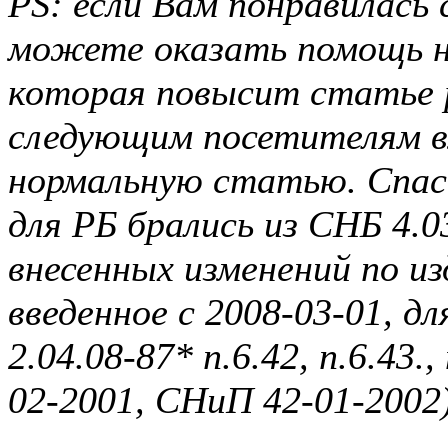
PS: если Вам понравилась
можете оказать помощь н
которая повысит статье
следующим посетителям в
нормальную статью. Спаси
для РБ брались из СНБ 4.0
внесенных изменений по и
введенное с 2008-03-01, 
2.04.08-87* п.6.42, п.6.43
02-2001, СНиП 42-01-2002)