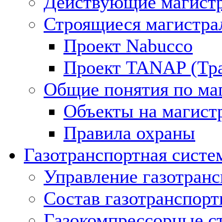
Действующие магистр
Строящиеся магистра
Проект Nabucco
Проект TANAP (Тра
Общие понятия по ма
Объекты на магист
Правила охраны
Газотранспортная систе
Управление газотран
Состав газотранспорт
Газокомпрессорные с