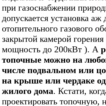
при газоснабжении приро
допускается установка аж 
отопительного газового об
закрытой камерой горения
мощность до 200кВт ). А
р
топочные можно на любом
числе подвальном или цо
на крыше или чердаке о
жилого дома
. Кстати, ког
проектировать топочную, н