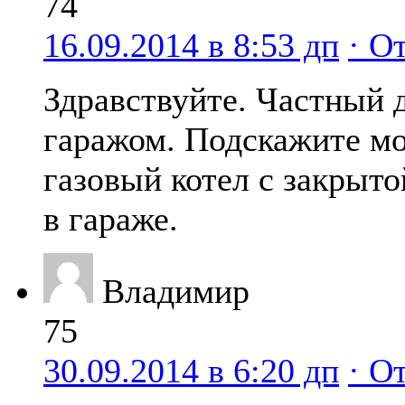
74
16.09.2014 в 8:53 дп
· О
Здравствуйте. Частный 
гаражом. Подскажите мо
газовый котел с закрыто
в гараже.
Владимир
75
30.09.2014 в 6:20 дп
· О