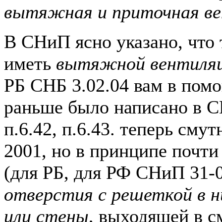
вытяжная и приточная в
В СНиП ясно указано, что
иметь
вытяжной вентиляц
РБ СНБ 3.02.04 вам в помо
раньше было написано в С
п.6.42, п.6.43. теперь сму
2001, но в принципе почти
(для РБ, для РФ СНиП 31-0
отверстия с решеткой в 
или стены
, выходящей в 