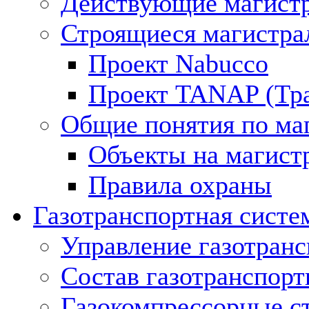
Действующие магистр
Строящиеся магистра
Проект Nabucco
Проект TANAP (Тра
Общие понятия по ма
Объекты на магист
Правила охраны
Газотранспортная систе
Управление газотран
Состав газотранспорт
Газокомпрессорные с