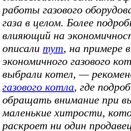
работы газового оборудов
газа в целом. Более подр
влияющий на экономичнос
описали
тут
, на примере 
экономичного газового кот
выбрали котел, — рекоме
газового котла
, где подро
обращать внимание при вы
маленькие хитрости, кот
раскроет ни один продавец 