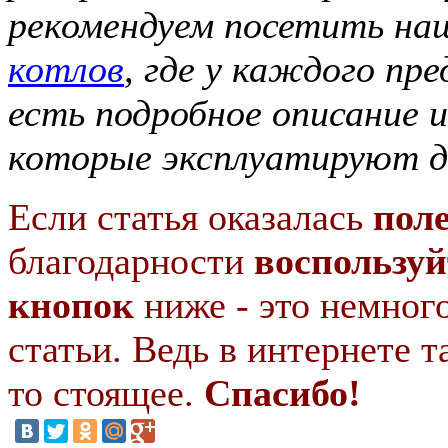
рекомендуем посетить н
котлов
, где у каждого пр
есть подробное описание 
которые эксплуатируют д
Если статья оказалась
пол
благодарности
воспользуй
кнопок
ниже - это немног
статьи. Ведь в интернете т
то стоящее.
Спасибо!