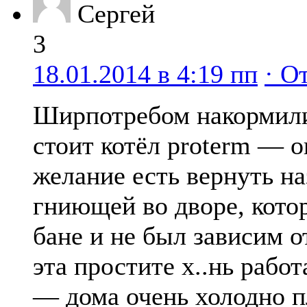
Сергей
3
18.01.2014 в 4:19 пп
· О
Ширпотребом накормили 
стоит котёл proterm — 
желание есть вернуть на
гниющей во дворе, котор
бане и не был зависим о
эта простите х..нь работ
— дома очень холодно п