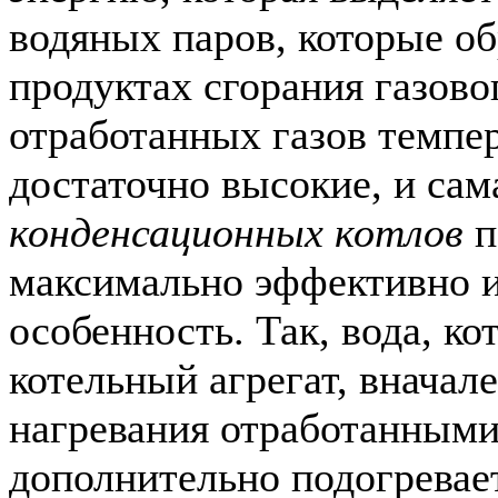
водяных паров, которые об
продуктах сгорания газово
отработанных газов темпе
достаточно высокие, и са
конденсационных котлов
п
максимально эффективно и
особенность. Так, вода, ко
котельный агрегат, вначал
нагревания отработанными 
дополнительно подогревае