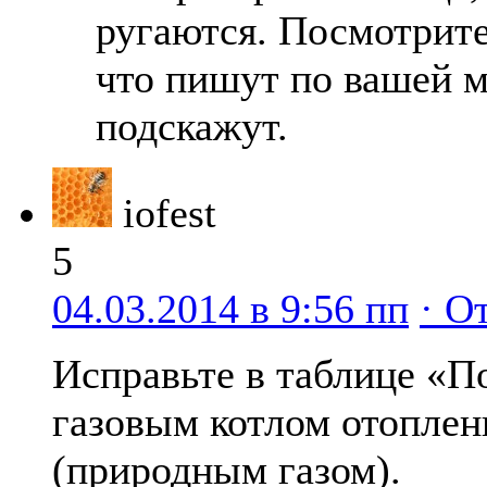
ругаются. Посмотрите 
что пишут по вашей м
подскажут.
iofest
5
04.03.2014 в 9:56 пп
· О
Исправьте в таблице «П
газовым котлом отоплен
(природным газом).