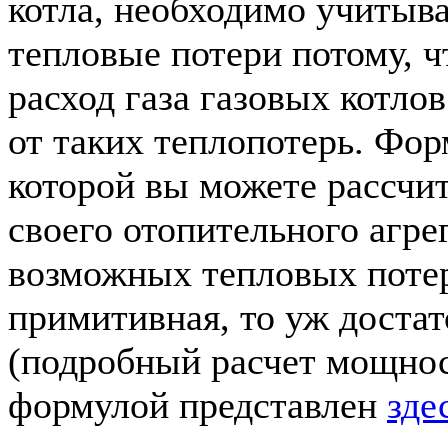
котла, необходимо учитыв
тепловые потери потому, 
расход газа газовых котло
от таких теплопотерь. Фо
которой вы можете рассчи
своего отопительного агрег
возможных тепловых потер
примитивная, то уж достат
(подробный расчет мощнос
формулой представлен
зде