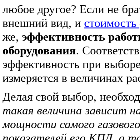
любое другое? Если не бра
внешний вид, и
стоимость
же,
эффективность работ
оборудования
. Соответст
эффективность при выборе
измеряется в величинах рас
Делая свой выбор, необход
такая величина зависит н
мощности самого газового
показателей его КПД, а т