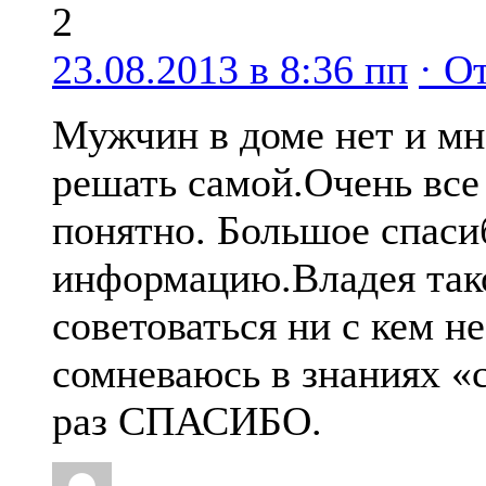
2
23.08.2013 в 8:36 пп
· О
Мужчин в доме нет и мн
решать самой.Очень все
понятно. Большое спаси
информацию.Владея так
советоваться ни с кем не 
сомневаюсь в знаниях «
раз СПАСИБО.