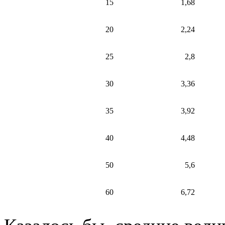
15
1,68
20
2,24
25
2,8
30
3,36
35
3,92
40
4,48
50
5,6
60
6,72