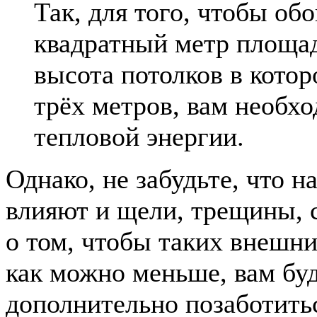
Так, для того, чтобы об
квадратный метр площа
высота потолков в кото
трёх метров, вам необх
тепловой энергии.
Однако, не забудьте, что н
влияют и щели, трещины, с
о том, чтобы таких внешн
как можно меньше, вам бу
дополнительно позаботитьс