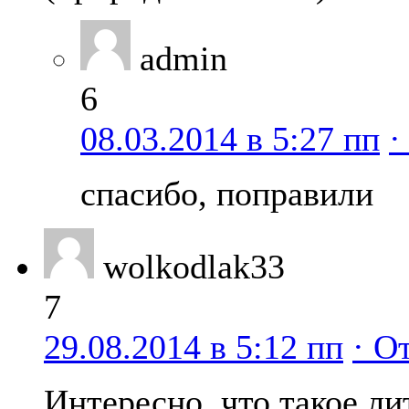
admin
6
08.03.2014 в 5:27 пп
·
спасибо, поправили
wolkodlak33
7
29.08.2014 в 5:12 пп
· О
Интересно, что такое ли