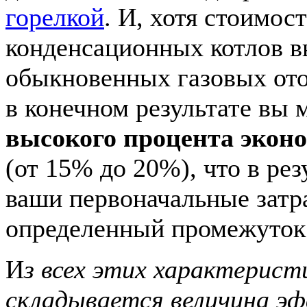
горелкой
. И, хотя стоимос
конденсационных котлов 
обыкновенных газовых ото
в конечном результате вы 
высокого процента эконо
(от 15% до 20%), что в рез
ваши первоначальные затр
определенный промежуток
И
з всех этих характерист
складывается величина э