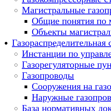
Магистральные газоп
Общие понятия по 
Объекты магистрал
Газораспределительная 
Инстанции по управл
Газорегуляторные пу
Газопроводы
Сооружения на газ
Наружные газопро
База нормативных до