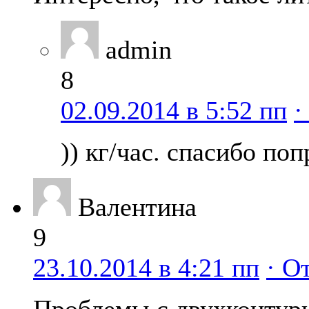
admin
8
02.09.2014 в 5:52 пп
·
)) кг/час. спасибо по
Валентина
9
23.10.2014 в 4:21 пп
· О