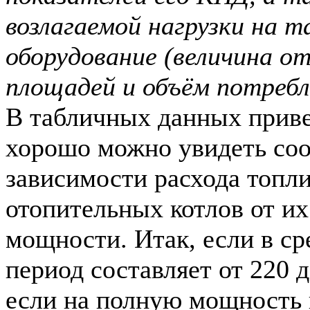
возлагаемой нагрузки на 
оборудование (величина о
площадей и объём потребл
В табличных данных прив
хорошо можно увидеть со
зависимости расхода топл
отопительных котлов от и
мощности. Итак, если в с
период составляет от 220 д
если на полную мощность 