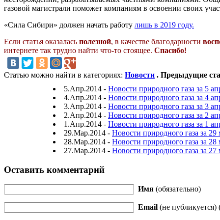
газовой магистрали поможет компаниям в освоении своих учас
«Сила Сибири» должен начать работу
лишь в 2019 году.
Если статья оказалась
полезной
, в качестве благодарности
восп
интернете так трудно найти что-то стоящее.
Спасибо!
Статью можно найти в категориях:
Новости
. Предыдущие ста
5.Апр.2014 -
Новости природного газа за 5 ап
4.Апр.2014 -
Новости природного газа за 4 ап
3.Апр.2014 -
Новости природного газа за 3 ап
2.Апр.2014 -
Новости природного газа за 2 ап
1.Апр.2014 -
Новости природного газа за 1 ап
29.Мар.2014 -
Новости природного газа за 29 
28.Мар.2014 -
Новости природного газа за 28 
27.Мар.2014 -
Новости природного газа за 27 
Оставить комментарий
Имя
(обязательно)
Email
(не публикуется) 