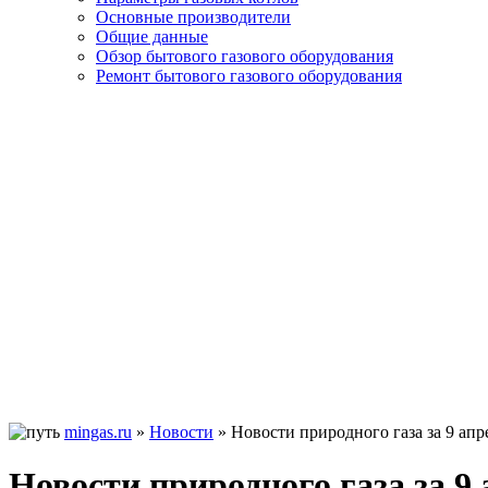
Основные производители
Общие данные
Обзор бытового газового оборудования
Ремонт бытового газового оборудования
mingas.ru
»
Новости
»
Новости природного газа за 9 апр
Новости природного газа за 9 