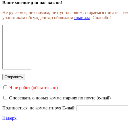
Ваше мнение для нас важно!
Не ругаемся, не спамим, не пустословим, стараемся писать гр
участникам обсуждения, соблюдаем
правила
. Спасибо!
Я не робот (обязательно)
Оповещать о новых комментариях по почте (e-mail)
Подписаться, не комментируя
E-mail:
Наверх