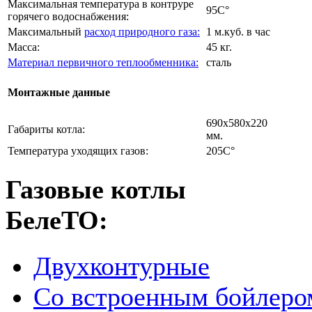
Максимальная температура в контруре
95C°
горячего водоснабжения:
Максимальный
расход природного газа:
1 м.куб. в час
Масса:
45 кг.
Материал первичного теплообменника:
сталь
Монтажные данные
690х580х220
Габариты котла:
мм.
Температура уходящих газов:
205C°
Газовые котлы
БелеТО:
Двухконтурные
Со встроенным бойлеро