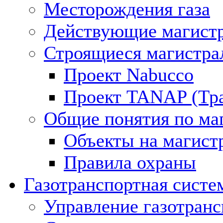
Месторождения газа
Действующие магистр
Строящиеся магистра
Проект Nabucco
Проект TANAP (Тра
Общие понятия по ма
Объекты на магист
Правила охраны
Газотранспортная систе
Управление газотран