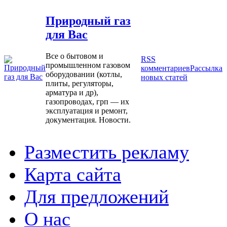
Природный газ
для Вас
Все о бытовом и
RSS
промышленном газовом
комментариев
Рассылка
оборудовании (котлы,
новых статей
плиты, регуляторы,
арматура и др),
газопроводах, грп — их
эксплуатация и ремонт,
документация. Новости.
Разместить рекламу
Карта сайта
Для предложений
О нас