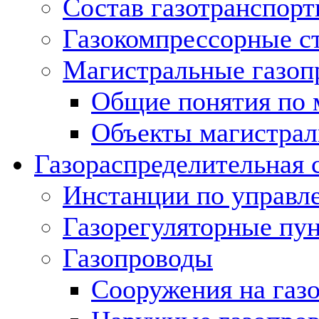
Состав газотранспорт
Газокомпрессорные с
Магистральные газоп
Общие понятия по 
Объекты магистрал
Газораспределительная 
Инстанции по управл
Газорегуляторные пу
Газопроводы
Сооружения на газ