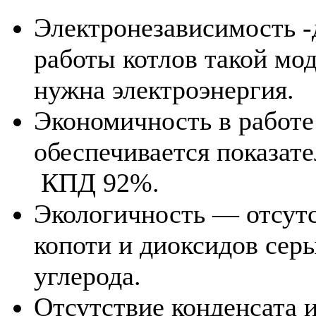
Электронезависимость -
работы котлов такой мо
нужна электроэнергия.
Экономичность в работе
обеспечивается показат
КПД 92%.
Экологичность — отсут
копоти и диоксидов сер
углерода.
Отсутствие конденсата 