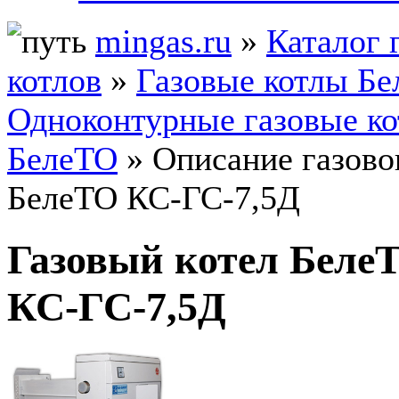
mingas.ru
»
Каталог 
котлов
»
Газовые котлы Б
Одноконтурные газовые к
БелеТО
» Описание газово
БелеТО КС-ГС-7,5Д
Газовый котел Беле
КС-ГС-7,5Д