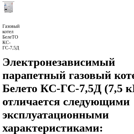
Газовый
котел
БелеТО
КС-
ГС-7,5Д
Электронезависимый
парапетный газовый кот
Белето КС-ГС-7,5Д (7,5 к
отличается следующими
эксплуатационными
характеристиками: