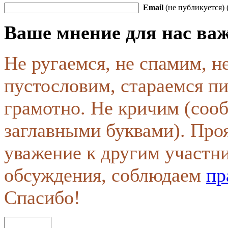
Email
(не публикуется) 
Ваше мнение для нас ва
Не ругаемся, не спамим, н
пустословим, стараемся пи
грамотно. Не кричим (соо
заглавными буквами). Про
уважение к другим участн
обсуждения, соблюдаем
пр
Спасибо!