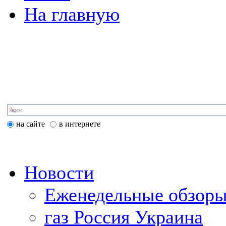
На главную
на сайте
в интернете
Новости
Еженедельные обзоры
газ Россия Украина