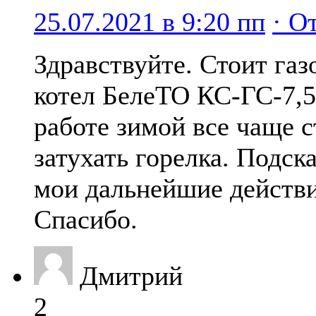
25.07.2021 в 9:20 пп
· О
Здравствуйте. Стоит га
котел БелеТО КС-ГС-7,
работе зимой все чаще с
затухать горелка. Подск
мои дальнейшие действи
Спасибо.
Дмитрий
2