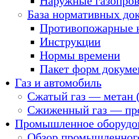
Наружные газопро
База нормативных до
Противопожарные 
Инструкции
Нормы времени
Пакет форм докуме
Газ и автомобиль
Сжатый газ — метан 
Сжиженный газ — пр
Промышленное оборудо
Обзор промышленного