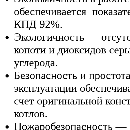
обеспечивается показат
КПД 92%.
Экологичность — отсут
копоти и диоксидов сер
углерода.
Безопасность и простота
эксплуатации обеспечива
счет оригинальной конс
котлов.
Пожаробезопасность —