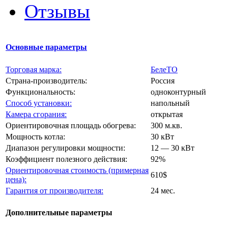
Отзывы
Основные параметры
Торговая марка:
БелеТО
Страна-производитель:
Россия
Функциональность:
одноконтурный
Способ установки:
напольный
Камера сгорания:
открытая
Ориентировочная площадь обогрева:
300 м.кв.
Мощность котла:
30 кВт
Диапазон регулировки мощности:
12 — 30 кВт
Коэффициент полезного действия:
92%
Ориентировочная стоимость (примерная
610$
цена):
Гарантия от производителя:
24 мес.
Дополнительные параметры