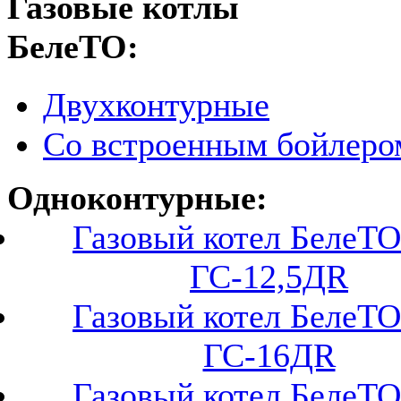
Газовые котлы
БелеТО:
Двухконтурные
Со встроенным бойлеро
Одноконтурные:
Газовый котел БелеТО
ГС-12,5ДR
Газовый котел БелеТО
ГС-16ДR
Газовый котел БелеТО