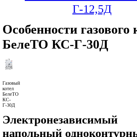
Г-12,5Д
Особенности газового 
БелеТО КС-Г-30Д
Газовый
котел
БелеТО
КС-
Г-30Д
Электронезависимый
напольный одноконтурн