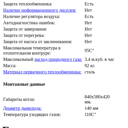
Защита теплообменника:
Есть
Наличие информационного дисплея:
Нет
Наличие регулятора воздуха:
Есть
Автодиагностика ошибок:
Нет
Защита от замерзания:
Нет
Защита от перегрева:
Нет
Защита от насоса от заклинивания:
Нет
Максимальная температура в
95C°
отопительном контруре:
Максимальный
расход природного газа:
3.4 м.куб. в час
Масса:
92 кг.
Материал первичного теплообменника:
сталь
Монтажные данные
840х580х420
Габариты котла:
мм.
Диаметр дымохода:
140 мм
Температура уходящих газов:
110C°