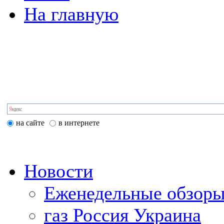
На главную
на сайте
в интернете
Новости
Еженедельные обзоры
газ Россия Украина