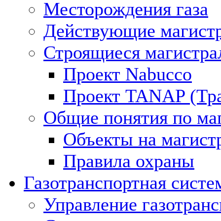
Месторождения газа
Действующие магистр
Строящиеся магистра
Проект Nabucco
Проект TANAP (Тра
Общие понятия по ма
Объекты на магист
Правила охраны
Газотранспортная систе
Управление газотран