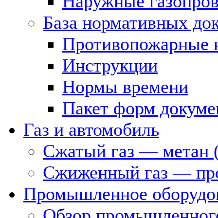
Наружные газопро
База нормативных до
Противопожарные 
Инструкции
Нормы времени
Пакет форм докуме
Газ и автомобиль
Сжатый газ — метан 
Сжиженный газ — пр
Промышленное оборудо
Обзор промышленного