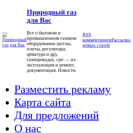
Природный газ
для Вас
Все о бытовом и
RSS
промышленном газовом
комментариев
Рассылка
оборудовании (котлы,
новых статей
плиты, регуляторы,
арматура и др),
газопроводах, грп — их
эксплуатация и ремонт,
документация. Новости.
Разместить рекламу
Карта сайта
Для предложений
О нас