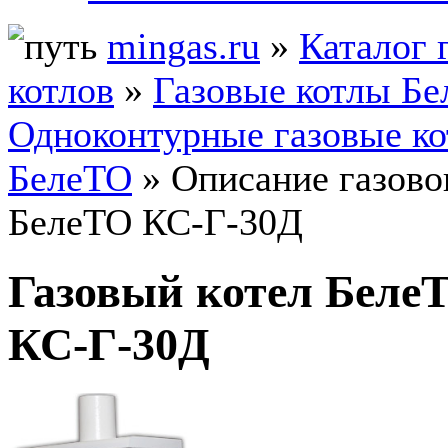
mingas.ru
»
Каталог 
котлов
»
Газовые котлы Б
Одноконтурные газовые к
БелеТО
» Описание газово
БелеТО КС-Г-30Д
Газовый котел Беле
КС-Г-30Д