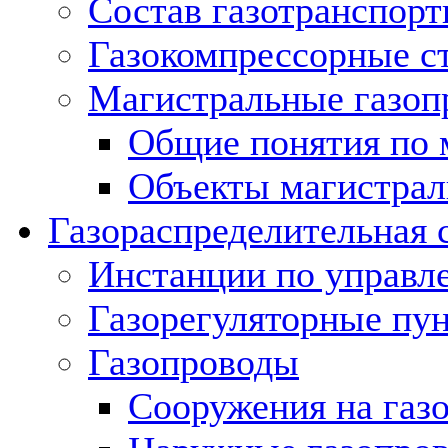
Состав газотранспорт
Газокомпрессорные с
Магистральные газоп
Общие понятия по 
Объекты магистрал
Газораспределительная 
Инстанции по управл
Газорегуляторные пу
Газопроводы
Сооружения на газ