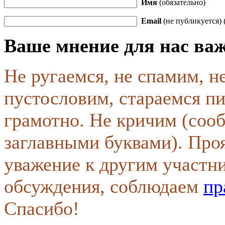
Имя
(обязательно)
Email
(не публикуется) 
Ваше мнение для нас ва
Не ругаемся, не спамим, н
пустословим, стараемся пи
грамотно. Не кричим (соо
заглавными буквами). Про
уважение к другим участн
обсуждения, соблюдаем
пр
Спасибо!