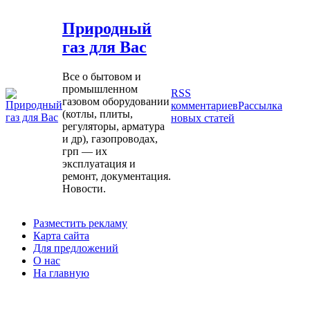
Природный
газ для Вас
Все о бытовом и
промышленном
RSS
газовом оборудовании
комментариев
Рассылка
(котлы, плиты,
новых статей
регуляторы, арматура
и др), газопроводах,
грп — их
эксплуатация и
ремонт, документация.
Новости.
Разместить рекламу
Карта сайта
Для предложений
О нас
На главную