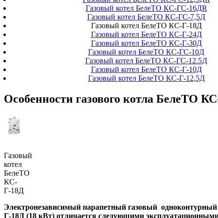
Газовый котел БелеТО КС-ГС-16ДR
Газовый котел БелеТО КС-ГС-7,5Д
Газовый котел БелеТО КС-Г-18Д
Газовый котел БелеТО КС-Г-24Д
Газовый котел БелеТО КС-Г-30Д
Газовый котел БелеТО КС-ГС-10Д
Газовый котел БелеТО КС-ГС-12.5Д
Газовый котел БелеТО КС-Г-10Д
Газовый котел БелеТО КС-Г-12,5Д
Особенности газового котла БелеТО КС
Газовый
котел
БелеТО
КС-
Г-18Д
Электронезависимый парапетный газовый одноконтурный 
Г-18Д (18 кВт) отличается следующими эксплуатационным