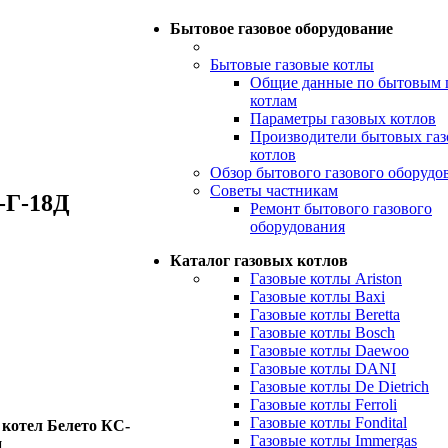
Бытовое газовое оборудование
Бытовые газовые котлы
Общие данные по бытовым 
котлам
Параметры газовых котлов
Производители бытовых га
котлов
Обзор бытового газового оборудо
Советы частникам
-Г-18Д
Ремонт бытового газового
оборудования
Каталог газовых котлов
Газовые котлы Ariston
Газовые котлы Baxi
Газовые котлы Beretta
Газовые котлы Bosch
Газовые котлы Daewoo
Газовые котлы DANI
Газовые котлы De Dietrich
Газовые котлы Ferroli
Газовые котлы Fondital
котел Белето КС-
Газовые котлы Immergas
и