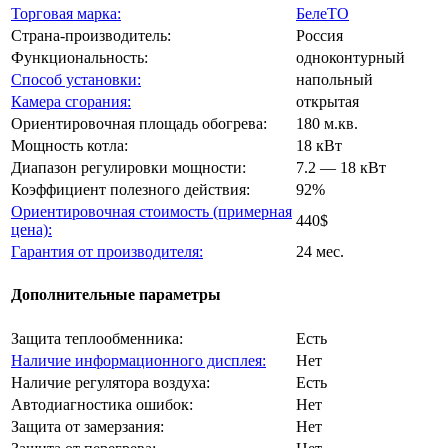
Торговая марка:
БелеТО
Страна-производитель:
Россия
Функциональность:
одноконтурный
Способ установки:
напольный
Камера сгорания:
открытая
Ориентировочная площадь обогрева:
180 м.кв.
Мощность котла:
18 кВт
Диапазон регулировки мощности:
7.2 — 18 кВт
Коэффициент полезного действия:
92%
Ориентировочная стоимость (примерная
440$
цена):
Гарантия от производителя:
24 мес.
Дополнительные параметры
Защита теплообменника:
Есть
Наличие информационного дисплея:
Нет
Наличие регулятора воздуха:
Есть
Автодиагностика ошибок:
Нет
Защита от замерзания:
Нет