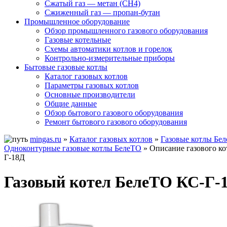
Сжатый газ — метан (CH4)
Сжиженный газ — пропан-бутан
Промышленное оборудование
Обзор промышленного газового оборудования
Газовые котельные
Схемы автоматики котлов и горелок
Контрольно-измерительные приборы
Бытовые газовые котлы
Каталог газовых котлов
Параметры газовых котлов
Основные производители
Общие данные
Обзор бытового газового оборудования
Ремонт бытового газового оборудования
mingas.ru
»
Каталог газовых котлов
»
Газовые котлы Бе
Одноконтурные газовые котлы БелеТО
» Описание газового к
Г-18Д
Газовый котел БелеТО КС-Г-