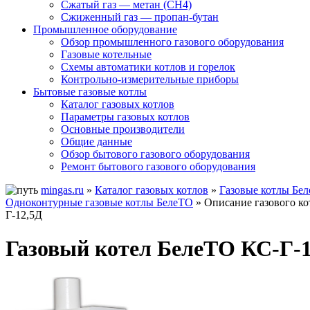
Сжатый газ — метан (CH4)
Сжиженный газ — пропан-бутан
Промышленное оборудование
Обзор промышленного газового оборудования
Газовые котельные
Схемы автоматики котлов и горелок
Контрольно-измерительные приборы
Бытовые газовые котлы
Каталог газовых котлов
Параметры газовых котлов
Основные производители
Общие данные
Обзор бытового газового оборудования
Ремонт бытового газового оборудования
mingas.ru
»
Каталог газовых котлов
»
Газовые котлы Бе
Одноконтурные газовые котлы БелеТО
» Описание газового к
Г-12,5Д
Газовый котел БелеТО КС-Г-1