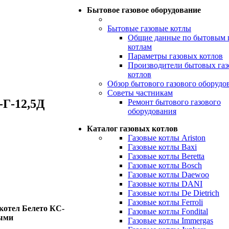
Бытовое газовое оборудование
Бытовые газовые котлы
Общие данные по бытовым 
котлам
Параметры газовых котлов
Производители бытовых га
котлов
Обзор бытового газового оборудо
Советы частникам
-Г-12,5Д
Ремонт бытового газового
оборудования
Каталог газовых котлов
Газовые котлы Ariston
Газовые котлы Baxi
Газовые котлы Beretta
Газовые котлы Bosch
Газовые котлы Daewoo
Газовые котлы DANI
Газовые котлы De Dietrich
Газовые котлы Ferroli
котел Белето КС-
Газовые котлы Fondital
ными
Газовые котлы Immergas