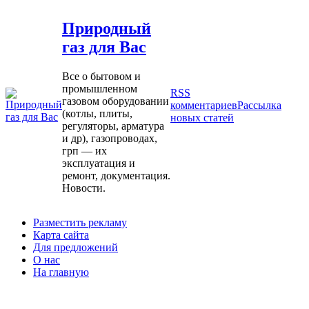
Природный
газ для Вас
Все о бытовом и
промышленном
RSS
газовом оборудовании
комментариев
Рассылка
(котлы, плиты,
новых статей
регуляторы, арматура
и др), газопроводах,
грп — их
эксплуатация и
ремонт, документация.
Новости.
Разместить рекламу
Карта сайта
Для предложений
О нас
На главную