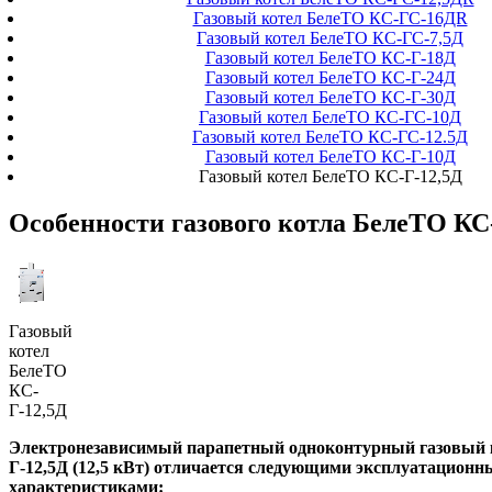
Газовый котел БелеТО КС-ГС-16ДR
Газовый котел БелеТО КС-ГС-7,5Д
Газовый котел БелеТО КС-Г-18Д
Газовый котел БелеТО КС-Г-24Д
Газовый котел БелеТО КС-Г-30Д
Газовый котел БелеТО КС-ГС-10Д
Газовый котел БелеТО КС-ГС-12.5Д
Газовый котел БелеТО КС-Г-10Д
Газовый котел БелеТО КС-Г-12,5Д
Особенности газового котла БелеТО КС
Газовый
котел
БелеТО
КС-
Г-12,5Д
Электронезависимый парапетный одноконтурный газовый 
Г-12,5Д (12,5 кВт) отличается следующими эксплуатацион
характеристиками: