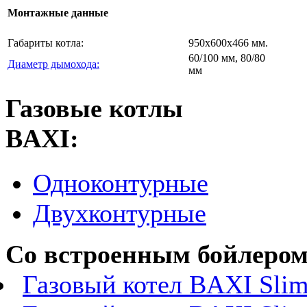
Монтажные данные
Габариты котла:
950х600х466 мм.
60/100 мм, 80/80
Диаметр дымохода:
мм
Газовые котлы
BAXI:
Одноконтурные
Двухконтурные
Со встроенным бойлером
Газовый котел BAXI Slim 