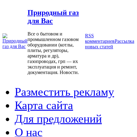
Природный газ
для Вас
Все о бытовом и
RSS
промышленном газовом
комментариев
Рассылка
оборудовании (котлы,
новых статей
плиты, регуляторы,
арматура и др),
газопроводах, грп — их
эксплуатация и ремонт,
документация. Новости.
Разместить рекламу
Карта сайта
Для предложений
О нас