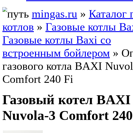
mingas.ru
»
Каталог 
котлов
»
Газовые котлы Ba
Газовые котлы Baxi со
встроенным бойлером
» О
газового котла BAXI Nuvol
Comfort 240 Fi
Газовый котел BAXI
Nuvola-3 Comfort 240