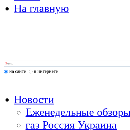
На главную
на сайте
в интернете
Новости
Еженедельные обзоры
газ Россия Украина