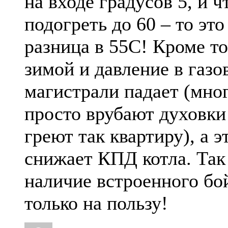
на входе градусов 5, и ч
подогреть до 60 – то это
разница в 55С! Кроме то
зимой и давление в газо
магистрали падает (мно
просто врубают духовки
греют так квартиру), а э
снижает КПД котла. Так
наличие встроенного бо
только на пользу!