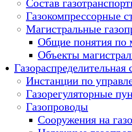
Состав газотранспорт
Газокомпрессорные с
Магистральные газоп
Общие понятия по 
Объекты магистрал
Газораспределительная 
Инстанции по управл
Газорегуляторные пу
Газопроводы
Сооружения на газ