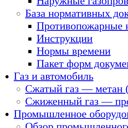
Наружные газопро
База нормативных до
Противопожарные 
Инструкции
Нормы времени
Пакет форм докуме
Газ и автомобиль
Сжатый газ — метан 
Сжиженный газ — пр
Промышленное оборудо
Обзор промышленного