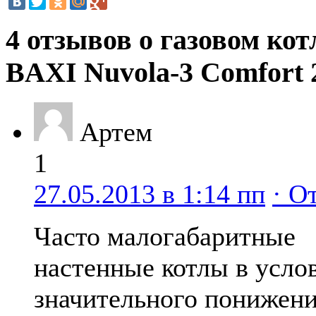
4 отзывов о газовом кот
BAXI Nuvola-3 Comfort 
Артем
1
27.05.2013 в 1:14 пп
· О
Часто малогабаритные
настенные котлы в усло
значительного понижен