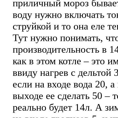
приличный мороз бывает
воду нужно включать то
струйкой и то она еле те
Тут нужно понимать, чт
производительность в 1
как в этом котле – это и
ввиду нагрев с дельтой 3
если на входе вода 20, а
выходе ее сделать 50 – т
реально будет 14л. А зи