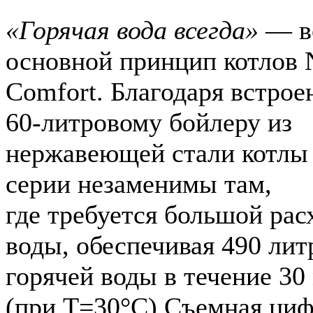
«Горячая вода всегда»
— в
основной принцип котлов 
Comfort. Благодаря встро
60-литровому бойлеру из
нержавеющей стали котлы
серии незаменимы там,
где требуется большой рас
воды, обеспечивая 490 лит
горячей воды в течение 30
(при Т=30°С).Съемная циф