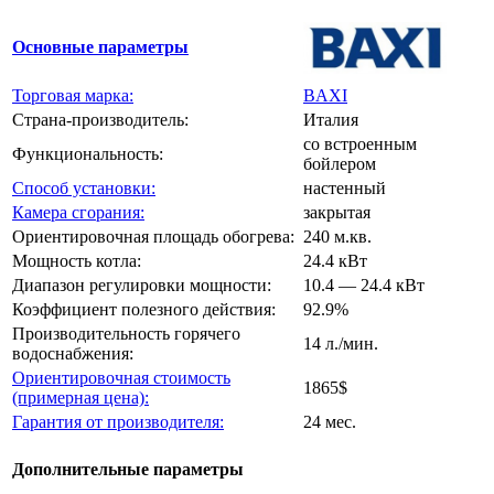
Основные параметры
Торговая марка:
BAXI
Страна-производитель:
Италия
со встроенным
Функциональность:
бойлером
Способ установки:
настенный
Камера сгорания:
закрытая
Ориентировочная площадь обогрева:
240 м.кв.
Мощность котла:
24.4 кВт
Диапазон регулировки мощности:
10.4 — 24.4 кВт
Коэффициент полезного действия:
92.9%
Производительность горячего
14 л./мин.
водоснабжения:
Ориентировочная стоимость
1865$
(примерная цена):
Гарантия от производителя:
24 мес.
Дополнительные параметры