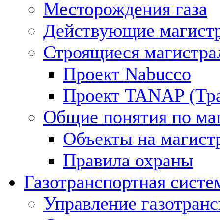
Месторождения газа
Действующие магистр
Строящиеся магистра
Проект Nabucco
Проект TANAP (Тра
Общие понятия по ма
Объекты на магист
Правила охраны
Газотранспортная систе
Управление газотран