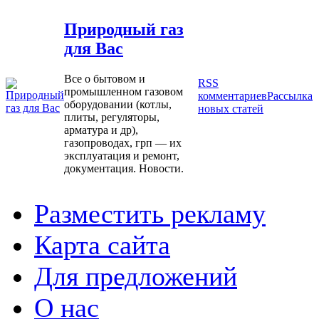
Природный газ
для Вас
Все о бытовом и
RSS
промышленном газовом
комментариев
Рассылка
оборудовании (котлы,
новых статей
плиты, регуляторы,
арматура и др),
газопроводах, грп — их
эксплуатация и ремонт,
документация. Новости.
Разместить рекламу
Карта сайта
Для предложений
О нас