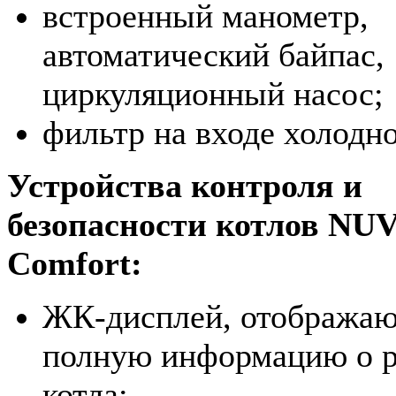
встроенный манометр,
автоматический байпас,
циркуляционный насос;
фильтр на входе холодн
Устройства контроля и
безопасности котлов NU
Comfort:
ЖК-дисплей, отобража
полную информацию о р
котла;