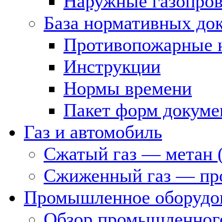
Наружные газопро
База нормативных до
Противопожарные 
Инструкции
Нормы времени
Пакет форм докуме
Газ и автомобиль
Сжатый газ — метан 
Сжиженный газ — пр
Промышленное оборудо
Обзор промышленного