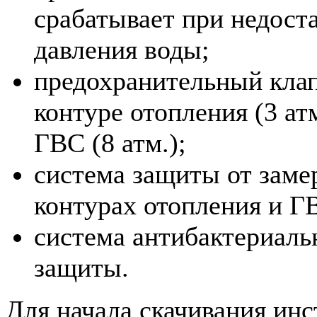
срабатывает при недост
давления воды;
предохранительный клап
контуре отопления (3 атм
ГВС (8 атм.);
система защиты от заме
контурах отопления и Г
система антибактериаль
защиты.
Для начала скачивания ин