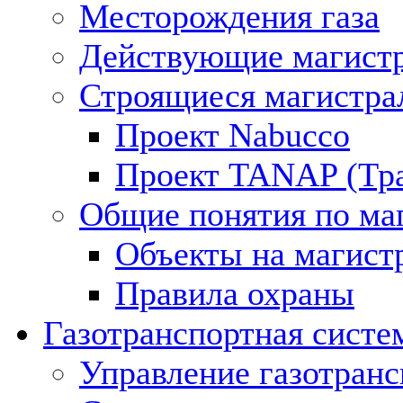
Месторождения газа
Действующие магистр
Строящиеся магистра
Проект Nabucco
Проект TANAP (Тра
Общие понятия по ма
Объекты на магист
Правила охраны
Газотранспортная систе
Управление газотран