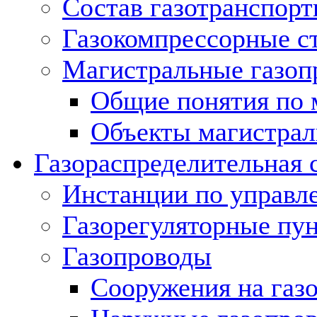
Состав газотранспорт
Газокомпрессорные с
Магистральные газоп
Общие понятия по 
Объекты магистрал
Газораспределительная 
Инстанции по управл
Газорегуляторные пу
Газопроводы
Сооружения на газ