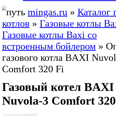
mingas.ru
»
Каталог 
котлов
»
Газовые котлы Ba
Газовые котлы Baxi со
встроенным бойлером
» О
газового котла BAXI Nuvol
Comfort 320 Fi
Газовый котел BAXI
Nuvola-3 Comfort 320