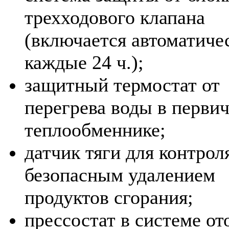
трехходового клапана
(включается автоматиче
каждые 24 ч.);
защитный термостат от
перегрева воды в перви
теплообменнике;
датчик тяги для контроля
безопасным удалением
продуктов сгорания;
прессостат в системе от