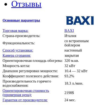
Отзывы
Основные параметры
Торговая марка:
BAXI
Страна-производитель:
Италия
со встроенным
Функциональность:
бойлером
Способ установки:
настенный
Камера сгорания:
закрытая
Ориентировочная площадь обогрева:
320 м.кв.
Мощность котла:
32 кВт
Диапазон регулировки мощности:
10.4 — 32 кВт
Коэффициент полезного действия:
93.2%
Производительность горячего
18.3 л./мин.
водоснабжения:
Ориентировочная стоимость
2198$
(примерная цена):
Гарантия от производителя:
24 мес.