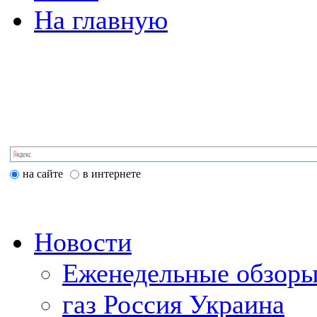
На главную
на сайте
в интернете
Новости
Еженедельные обзоры
газ Россия Украина