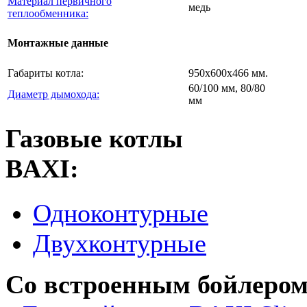
Материал первичного
медь
теплообменника:
Монтажные данные
Габариты котла:
950х600х466 мм.
60/100 мм, 80/80
Диаметр дымохода:
мм
Газовые котлы
BAXI:
Одноконтурные
Двухконтурные
Со встроенным бойлером