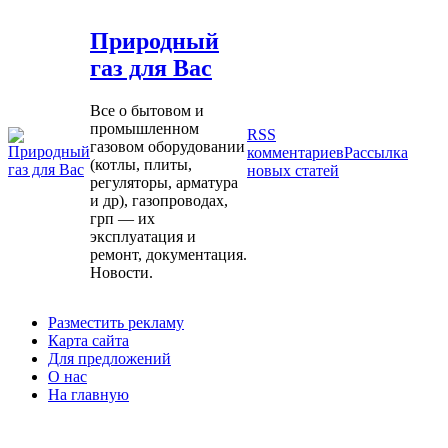
Природный
газ для Вас
Все о бытовом и
промышленном
RSS
газовом оборудовании
комментариев
Рассылка
(котлы, плиты,
новых статей
регуляторы, арматура
и др), газопроводах,
грп — их
эксплуатация и
ремонт, документация.
Новости.
Разместить рекламу
Карта сайта
Для предложений
О нас
На главную