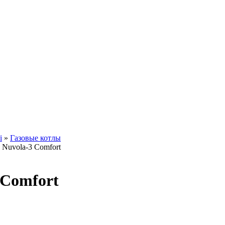
i
»
Газовые котлы
 Nuvola-3 Comfort
 Comfort