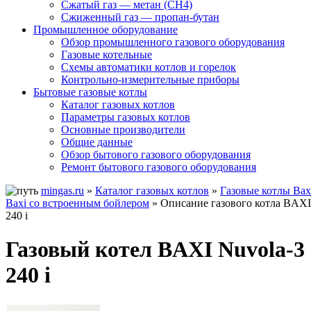
Сжатый газ — метан (CH4)
Сжиженный газ — пропан-бутан
Промышленное оборудование
Обзор промышленного газового оборудования
Газовые котельные
Схемы автоматики котлов и горелок
Контрольно-измерительные приборы
Бытовые газовые котлы
Каталог газовых котлов
Параметры газовых котлов
Основные производители
Общие данные
Обзор бытового газового оборудования
Ремонт бытового газового оборудования
mingas.ru
»
Каталог газовых котлов
»
Газовые котлы Bax
Baxi со встроенным бойлером
» Описание газового котла BAXI
240 i
Газовый котел BAXI Nuvola-3
240 i