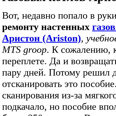
Вот, недавно попало в рук
ремонту настенных
газо
Аристон (Ariston)
,
учебно
MTS groop
. К сожалению, 
переплете. Да и возвращат
пару дней. Потому решил д
отсканировать это пособие
сканирования из-за мягког
подкачало, но пособие впо