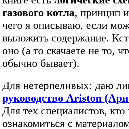
газового котла
, принцип и
чего я описываю, если мо
выложить содержание. Кста
оно (а то скачаете не то, ч
обычно бывает).
Для нетерпеливых: даю ли
руководство Ariston (Ари
Для тех специалистов, кто
ознакомиться с материало