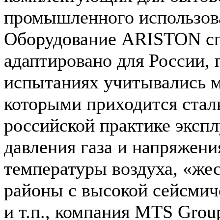
промышленного использов
Оборудование ARISTON с
адаптировано для России, 
испытаниях учитывались м
которыми приходится стал
российской практике экспл
давления газа и напряжени
температуры воздуха, «жес
районы с высокой сейсмич
и т.п., компания MTS Grou