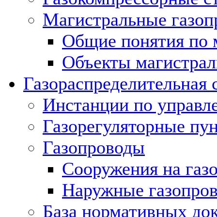
Магистральные газоп
Общие понятия по 
Объекты магистрал
Газораспределительная 
Инстанции по управл
Газорегуляторные пу
Газопроводы
Сооружения на газ
Наружные газопро
База нормативных до