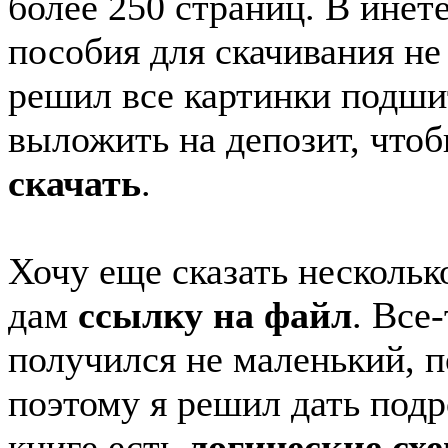
более 250 страниц. В инет
пособия для скачивания не
решил все картинки подши
выложить на депозит, что
скачать
.
Хочу еще сказать нескольк
дам
ссылку на файл
. Все
получился не маленький, п
поэтому я решил дать подр
книге есть
логические сх