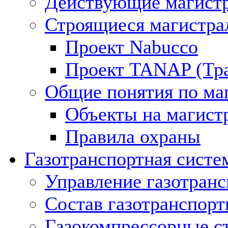
Действующие магистр
Строящиеся магистра
Проект Nabucco
Проект TANAP (Тра
Общие понятия по ма
Объекты на магист
Правила охраны
Газотранспортная систе
Управление газотран
Состав газотранспорт
Газокомпрессорные с