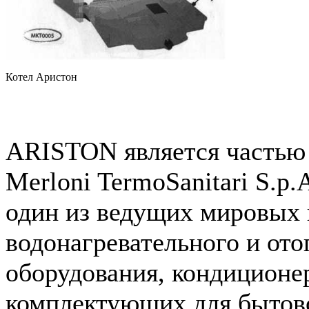
Котел Аристон
ARISTON является частью
Merloni TermoSanitari S.p
один из ведущих мировых 
водонагревательного и ото
оборудования, кондиционе
комплектующих для бытов