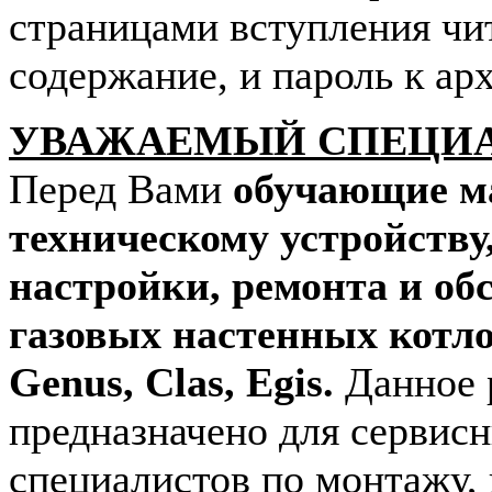
страницами вступления чи
содержание, и пароль к арх
УВАЖАЕМЫЙ СПЕЦИ
Перед Вами
обучающие м
техническому устройству
настройки, ремонта и о
газовых настенных котл
Genus, Clas, Egis.
Данное 
предназначено для сервис
специалистов по монтажу,