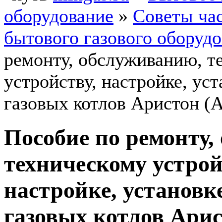
оборудование
»
Советы ча
бытового газового оборуд
ремонту, обслуживанию, т
устройству, настройке, ус
газовых котлов Аристон (A
Пособие по ремонту,
техническому устрой
настройке, установк
газовых котлов Арист