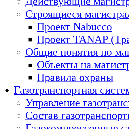
Действующие магистр
Строящиеся магистра
Проект Nabucco
Проект TANAP (Тра
Общие понятия по ма
Объекты на магист
Правила охраны
Газотранспортная систе
Управление газотран
Состав газотранспорт
Газокомпрессорные с