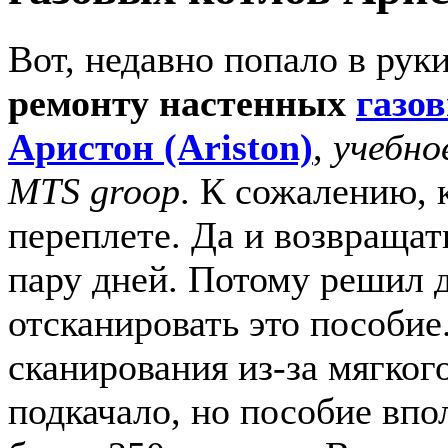
Вот, недавно попало в рук
ремонту настенных
газо
Аристон (Ariston)
,
учебно
MTS groop
. К сожалению, 
переплете. Да и возвращат
пару дней. Потому решил д
отсканировать это пособие
сканирования из-за мягког
подкачало, но пособие впо