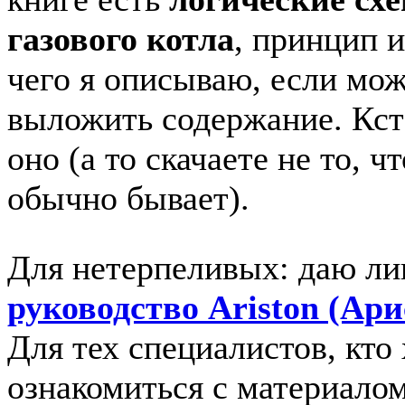
газового котла
, принцип и
чего я описываю, если мо
выложить содержание. Кста
оно (а то скачаете не то, ч
обычно бывает).
Для нетерпеливых: даю ли
руководство Ariston (Ари
Для тех специалистов, кто
ознакомиться с материало