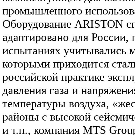
промышленного использов
Оборудование ARISTON с
адаптировано для России, 
испытаниях учитывались м
которыми приходится стал
российской практике экспл
давления газа и напряжени
температуры воздуха, «жес
районы с высокой сейсмич
и т.п., компания MTS Grou