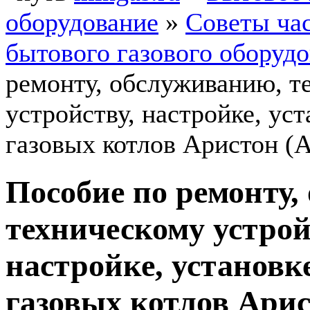
оборудование
»
Советы ча
бытового газового оборуд
ремонту, обслуживанию, т
устройству, настройке, ус
газовых котлов Аристон (A
Пособие по ремонту,
техническому устрой
настройке, установк
газовых котлов Арист