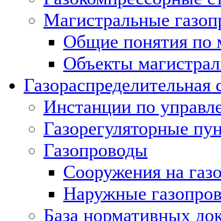
Магистральные газоп
Общие понятия по 
Объекты магистрал
Газораспределительная 
Инстанции по управл
Газорегуляторные пу
Газопроводы
Сооружения на газ
Наружные газопро
База нормативных до