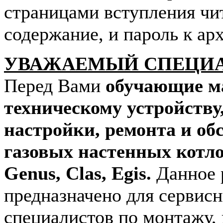
страницами вступления чи
содержание, и пароль к арх
УВАЖАЕМЫЙ СПЕЦИ
Перед Вами
обучающие м
техническому устройству
настройки, ремонта и о
газовых настенных котл
Genus, Clas, Egis.
Данное 
предназначено для сервис
специалистов по монтажу,