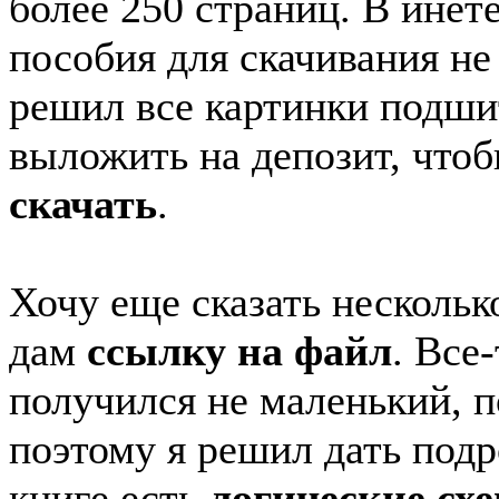
более 250 страниц. В инет
пособия для скачивания не
решил все картинки подши
выложить на депозит, что
скачать
.
Хочу еще сказать нескольк
дам
ссылку на файл
. Все
получился не маленький, п
поэтому я решил дать подр
книге есть
логические сх