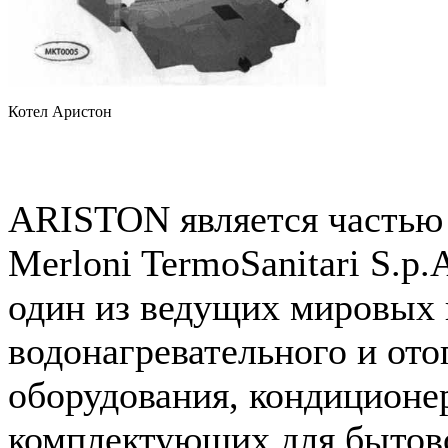
Котел Аристон
ARISTON является частью
Merloni TermoSanitari S.p
один из ведущих мировых 
водонагревательного и ото
оборудования, кондиционе
комплектующих для бытов