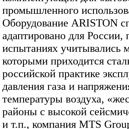
промышленного использов
Оборудование ARISTON с
адаптировано для России, 
испытаниях учитывались м
которыми приходится стал
российской практике экспл
давления газа и напряжени
температуры воздуха, «жес
районы с высокой сейсмич
и т.п., компания MTS Grou