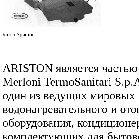
Котел Аристон
ARISTON является частью
Merloni TermoSanitari S.p
один из ведущих мировых 
водонагревательного и ото
оборудования, кондиционе
комплектующих для бытов