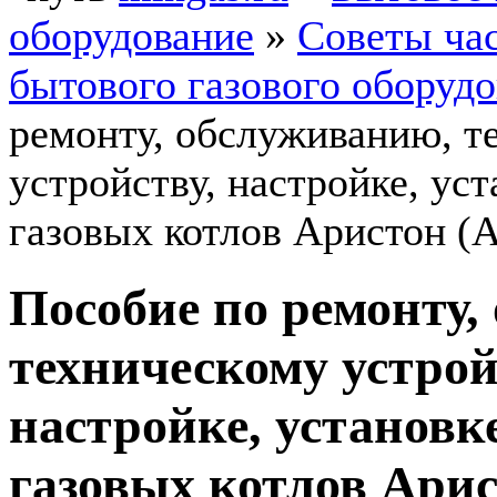
оборудование
»
Советы ча
бытового газового оборуд
ремонту, обслуживанию, т
устройству, настройке, ус
газовых котлов Аристон (A
Пособие по ремонту,
техническому устрой
настройке, установк
газовых котлов Арист