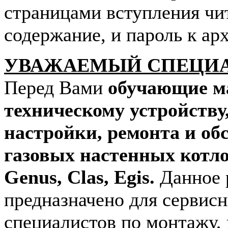
страницами вступления чи
содержание, и пароль к арх
УВАЖАЕМЫЙ СПЕЦИ
Перед Вами
обучающие м
техническому устройству
настройки, ремонта и о
газовых настенных котл
Genus, Clas, Egis.
Данное 
предназначено для сервис
специалистов по монтажу,