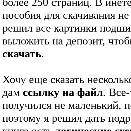
более 250 страниц. В инет
пособия для скачивания не
решил все картинки подши
выложить на депозит, что
скачать
.
Хочу еще сказать нескольк
дам
ссылку на файл
. Все
получился не маленький, п
поэтому я решил дать подр
книге есть
логические сх