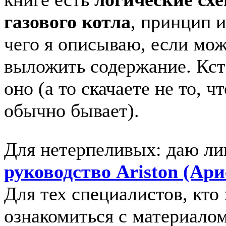
газового котла
, принцип и
чего я описываю, если мо
выложить содержание. Кста
оно (а то скачаете не то, ч
обычно бывает).
Для нетерпеливых: даю ли
руководство Ariston (Ари
Для тех специалистов, кто
ознакомиться с материало