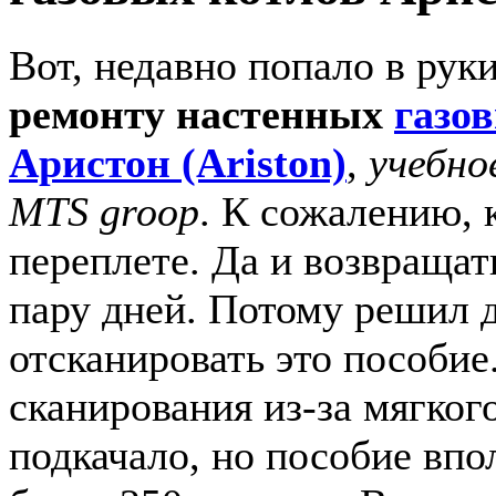
Вот, недавно попало в рук
ремонту настенных
газо
Аристон (Ariston)
,
учебно
MTS groop
. К сожалению, 
переплете. Да и возвращат
пару дней. Потому решил д
отсканировать это пособие
сканирования из-за мягког
подкачало, но пособие впо