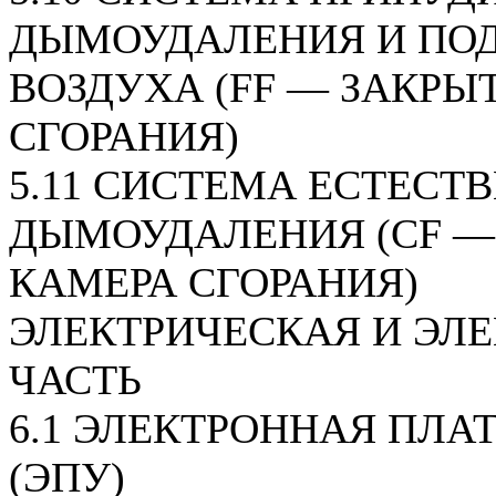
ДЫМОУДАЛЕНИЯ И ПО
ВОЗДУХА (FF — ЗАКРЫ
СГОРАНИЯ)
5.11 СИСТЕМА ЕСТЕСТ
ДЫМОУДАЛЕНИЯ (CF —
КАМЕРА СГОРАНИЯ)
ЭЛЕКТРИЧЕСКАЯ И ЭЛ
ЧАСТЬ
6.1 ЭЛЕКТРОННАЯ ПЛА
(ЭПУ)