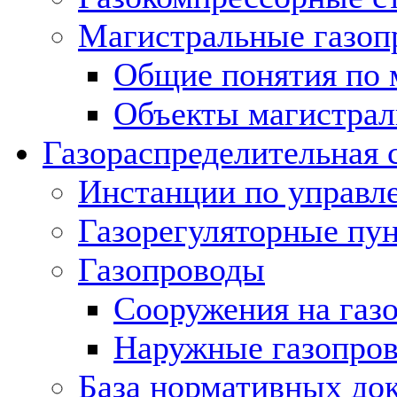
Магистральные газоп
Общие понятия по 
Объекты магистрал
Газораспределительная 
Инстанции по управл
Газорегуляторные пу
Газопроводы
Сооружения на газ
Наружные газопро
База нормативных до