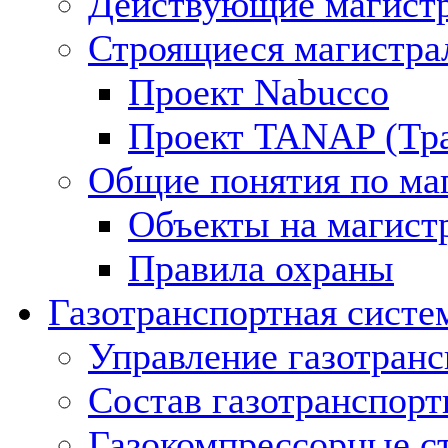
Действующие магистр
Строящиеся магистра
Проект Nabucco
Проект TANAP (Тра
Общие понятия по ма
Объекты на магист
Правила охраны
Газотранспортная систе
Управление газотран
Состав газотранспорт
Газокомпрессорные с