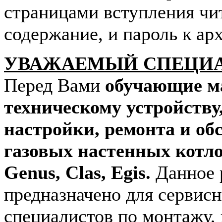
страницами вступления чи
содержание, и пароль к арх
УВАЖАЕМЫЙ СПЕЦИ
Перед Вами
обучающие м
техническому устройству
настройки, ремонта и о
газовых настенных котл
Genus, Clas, Egis.
Данное 
предназначено для сервис
специалистов по монтажу,