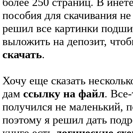
более 250 страниц. В инет
пособия для скачивания не
решил все картинки подши
выложить на депозит, что
скачать
.
Хочу еще сказать нескольк
дам
ссылку на файл
. Все
получился не маленький, п
поэтому я решил дать подр
книге есть
логические сх