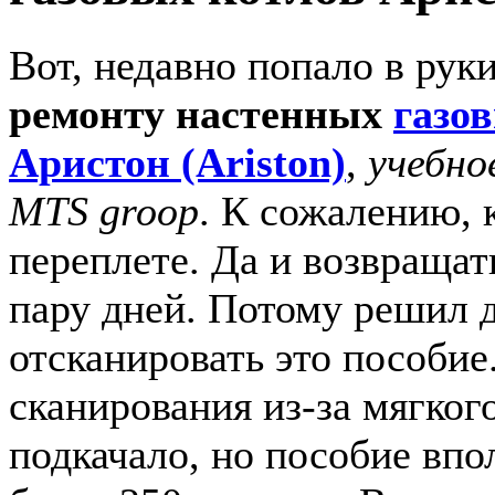
Вот, недавно попало в рук
ремонту настенных
газо
Аристон (Ariston)
,
учебно
MTS groop
. К сожалению, 
переплете. Да и возвращат
пару дней. Потому решил д
отсканировать это пособие
сканирования из-за мягког
подкачало, но пособие впо