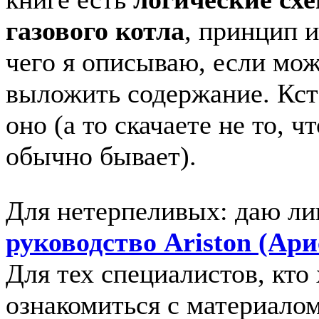
газового котла
, принцип и
чего я описываю, если мо
выложить содержание. Кста
оно (а то скачаете не то, ч
обычно бывает).
Для нетерпеливых: даю ли
руководство Ariston (Ари
Для тех специалистов, кто
ознакомиться с материало