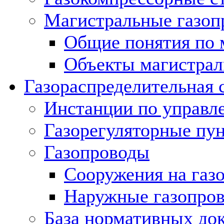
Магистральные газоп
Общие понятия по 
Объекты магистрал
Газораспределительная 
Инстанции по управл
Газорегуляторные пу
Газопроводы
Сооружения на газ
Наружные газопро
База нормативных до