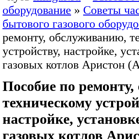
оборудование
»
Советы ча
бытового газового оборуд
ремонту, обслуживанию, т
устройству, настройке, ус
газовых котлов Аристон (A
Пособие по ремонту,
техническому устрой
настройке, установк
газовых котлов Арист