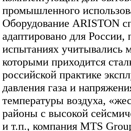
промышленного использов
Оборудование ARISTON с
адаптировано для России, 
испытаниях учитывались м
которыми приходится стал
российской практике экспл
давления газа и напряжени
температуры воздуха, «жес
районы с высокой сейсмич
и т.п., компания MTS Grou