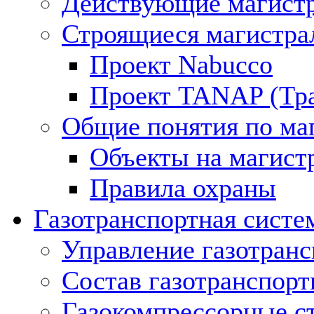
Действующие магистр
Строящиеся магистра
Проект Nabucco
Проект TANAP (Тра
Общие понятия по ма
Объекты на магист
Правила охраны
Газотранспортная систе
Управление газотран
Состав газотранспорт
Газокомпрессорные с