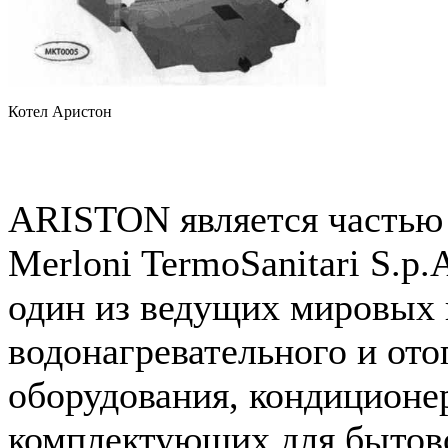
Котел Аристон
ARISTON является частью
Merloni TermoSanitari S.p
один из ведущих мировых 
водонагревательного и ото
оборудования, кондиционе
комплектующих для бытов