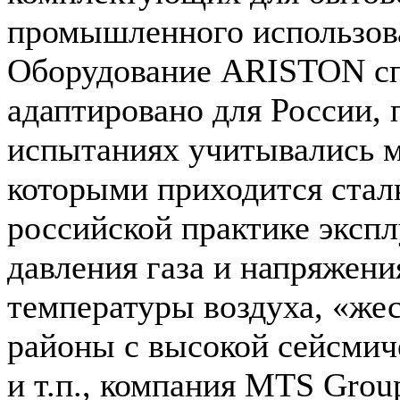
промышленного использов
Оборудование ARISTON с
адаптировано для России, 
испытаниях учитывались м
которыми приходится стал
российской практике экспл
давления газа и напряжени
температуры воздуха, «жес
районы с высокой сейсмич
и т.п., компания MTS Grou