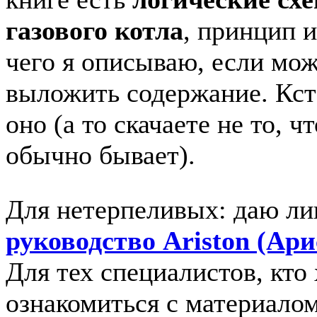
газового котла
, принцип и
чего я описываю, если мо
выложить содержание. Кста
оно (а то скачаете не то, ч
обычно бывает).
Для нетерпеливых: даю ли
руководство Ariston (Ари
Для тех специалистов, кто
ознакомиться с материало