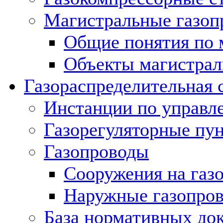
Магистральные газоп
Общие понятия по 
Объекты магистрал
Газораспределительная 
Инстанции по управл
Газорегуляторные пу
Газопроводы
Сооружения на газ
Наружные газопро
База нормативных до