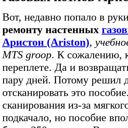
Вот, недавно попало в рук
ремонту настенных
газо
Аристон (Ariston)
,
учебно
MTS groop
. К сожалению, 
переплете. Да и возвращат
пару дней. Потому решил д
отсканировать это пособие
сканирования из-за мягког
подкачало, но пособие впо