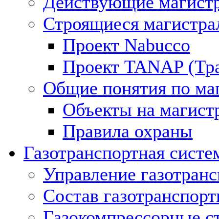
Действующие магистр
Строящиеся магистра
Проект Nabucco
Проект TANAP (Тра
Общие понятия по ма
Объекты на магист
Правила охраны
Газотранспортная систе
Управление газотран
Состав газотранспорт
Газокомпрессорные с