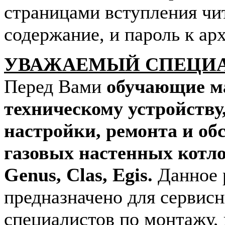
страницами вступления чи
содержание, и пароль к арх
УВАЖАЕМЫЙ СПЕЦИ
Перед Вами
обучающие м
техническому устройству
настройки, ремонта и о
газовых настенных котл
Genus, Clas, Egis.
Данное 
предназначено для сервис
специалистов по монтажу,