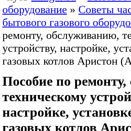
оборудование
»
Советы ча
бытового газового оборуд
ремонту, обслуживанию, т
устройству, настройке, ус
газовых котлов Аристон (A
Пособие по ремонту,
техническому устрой
настройке, установк
газовых котлов Арист