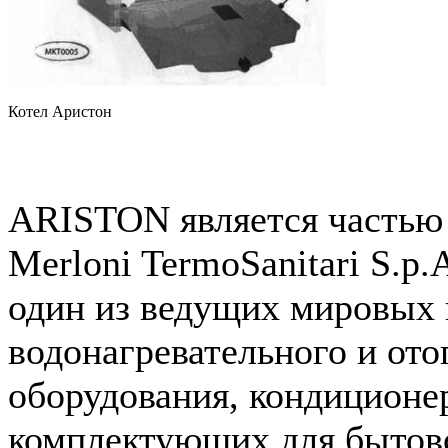
Котел Аристон
ARISTON является частью
Merloni TermoSanitari S.p
один из ведущих мировых 
водонагревательного и ото
оборудования, кондиционе
комплектующих для бытов