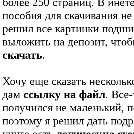
более 250 страниц. В инет
пособия для скачивания не
решил все картинки подши
выложить на депозит, что
скачать
.
Хочу еще сказать нескольк
дам
ссылку на файл
. Все
получился не маленький, п
поэтому я решил дать подр
книге есть
логические сх