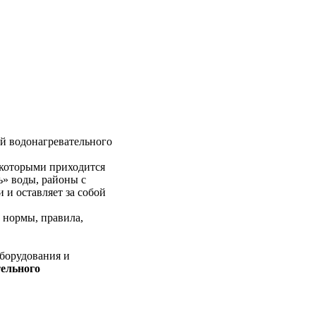
й водонагревательного
 которыми приходится
ь» воды, районы с
 и оставляет за собой
 нормы, правила,
оборудования и
ельного