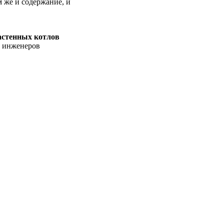
 же и содержание, и
астенных котлов
, инженеров