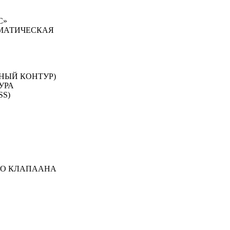
С»
ОМАТИЧЕСКАЯ
НЫЙ КОНТУР)
УРА
SS)
ГО КЛАПААНА