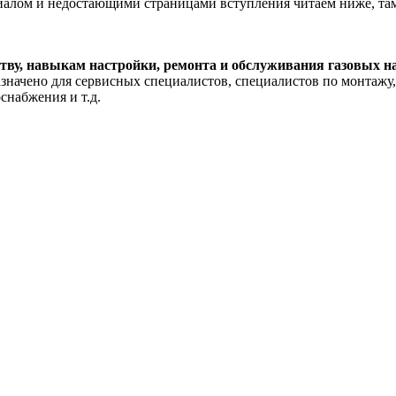
риалом и недостающими страницами вступления читаем ниже, там
тву, навыкам настройки, ремонта и обслуживания газовых н
значено для сервисных специалистов, специалистов по монтажу
снабжения и т.д.