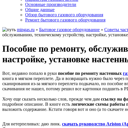
Основные производители
Общие данные
Обзор бытового газового оборудования
Ремонт бытового газового оборудования
mingas.ru
»
Бытовое газовое оборудование
»
Советы час
обслуживанию, техническому устройству, настройке, установке
Пособие по ремонту, обслужив
настройке, установке настенн
Вот, недавно попало в руки
пособие по ремонту настенных
га
книга в мягком переплете. Да и возвращать нужно было через п
сканирования из-за мягкого переплета подкачало, но пособие в
скачивания не нашел, потому решил все картинки подшить в P
Хочу еще сказать несколько слов, прежде чем дам
ссылку на ф
подробное описание. В книге есть
логические схемы работы г
выложить содержание. Кстати говоря вот и оно (а то скачаете не
Для нетерпеливых: даю линк.
скачать руководство Ariston (А