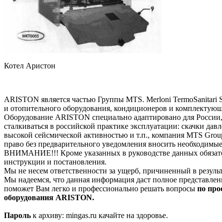
Котел Аристон
ARISTON является частью Группы MTS. Merloni TermoSanitari
и отопительного оборудования, кондиционеров и комплектую
Оборудование ARISTON специально адаптировано для России, 
сталкиваться в российской практике эксплуатации: скачки давл
высокой сейсмической активностью и т.п., компания MTS Grou
право без предварительного уведомления вносить необходимы
ВНИМАНИЕ!!! Кроме указанных в руководстве данных обязател
инструкции и постановления.
Мы не несем ответственности за ущерб, причиненный в резуль
Мы надеемся, что данная информация даст полное представлен
поможет Вам легко и профессионально решать вопросы
по про
оборудования ARISTON.
Пароль
к архиву: mingas.ru качайте на здоровье.