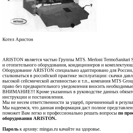
Котел Аристон
ARISTON является частью Группы MTS. Merloni TermoSanitari
и отопительного оборудования, кондиционеров и комплектую
Оборудование ARISTON специально адаптировано для России, 
сталкиваться в российской практике эксплуатации: скачки давл
высокой сейсмической активностью и т.п., компания MTS Grou
право без предварительного уведомления вносить необходимы
ВНИМАНИЕ!!! Кроме указанных в руководстве данных обязател
инструкции и постановления.
Мы не несем ответственности за ущерб, причиненный в резуль
Мы надеемся, что данная информация даст полное представлен
поможет Вам легко и профессионально решать вопросы
по про
оборудования ARISTON.
Пароль
к архиву: mingas.ru качайте на здоровье.