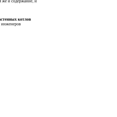
 же и содержание, и
астенных котлов
, инженеров