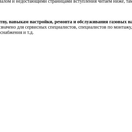
риалом и недостающими страницами вступления читаем ниже, там
тву, навыкам настройки, ремонта и обслуживания газовых н
значено для сервисных специалистов, специалистов по монтажу
снабжения и т.д.