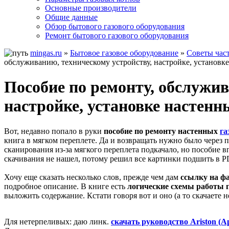
Основные производители
Общие данные
Обзор бытового газового оборудования
Ремонт бытового газового оборудования
mingas.ru
»
Бытовое газовое оборудование
»
Советы час
обслуживанию, техническому устройству, настройке, установке
Пособие по ремонту, обслужив
настройке, установке настенн
Вот, недавно попало в руки
пособие по ремонту настенных
га
книга в мягком переплете. Да и возвращать нужно было через п
сканирования из-за мягкого переплета подкачало, но пособие в
скачивания не нашел, потому решил все картинки подшить в P
Хочу еще сказать несколько слов, прежде чем дам
ссылку на ф
подробное описание. В книге есть
логические схемы работы г
выложить содержание. Кстати говоря вот и оно (а то скачаете не
Для нетерпеливых: даю линк.
скачать руководство Ariston (А