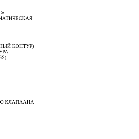
С»
ОМАТИЧЕСКАЯ
НЫЙ КОНТУР)
УРА
SS)
ГО КЛАПААНА