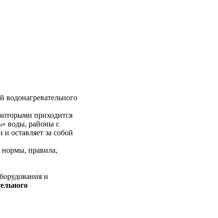
й водонагревательного
 которыми приходится
ь» воды, районы с
 и оставляет за собой
 нормы, правила,
оборудования и
ельного