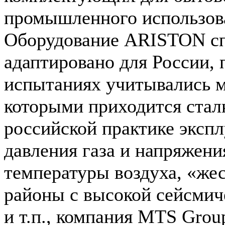
промышленного использов
Оборудование ARISTON с
адаптировано для России, 
испытаниях учитывались м
которыми приходится стал
российской практике экспл
давления газа и напряжени
температуры воздуха, «жес
районы с высокой сейсмич
и т.п., компания MTS Grou