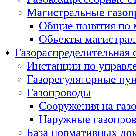
Магистральные газоп
Общие понятия по 
Объекты магистрал
Газораспределительная 
Инстанции по управл
Газорегуляторные пу
Газопроводы
Сооружения на газ
Наружные газопро
База нормативных до