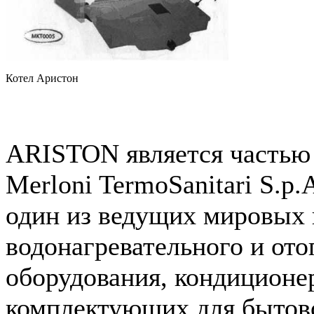
Котел Аристон
ARISTON является частью
Merloni TermoSanitari S.p
один из ведущих мировых 
водонагревательного и ото
оборудования, кондиционе
комплектующих для бытов