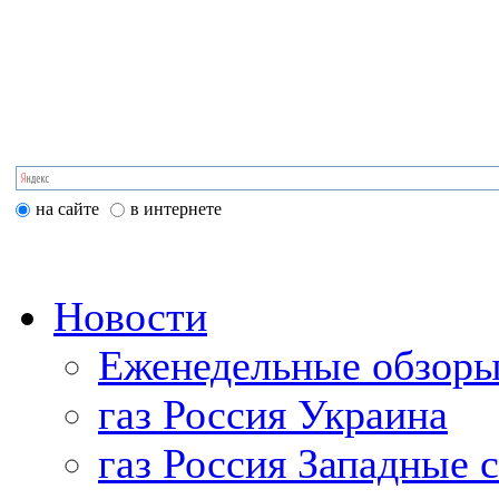
на сайте
в интернете
Новости
Еженедельные обзоры
газ Россия Украина
газ Россия Западные 