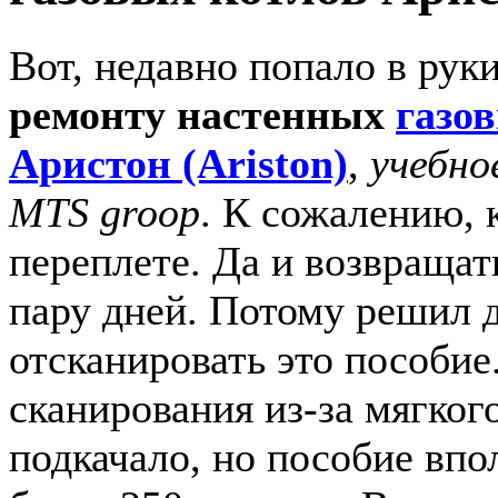
Вот, недавно попало в рук
ремонту настенных
газо
Аристон (Ariston)
,
учебно
MTS groop
. К сожалению, 
переплете. Да и возвращат
пару дней. Потому решил д
отсканировать это пособие
сканирования из-за мягког
подкачало, но пособие впо