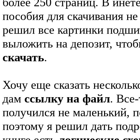
более 250 страниц. В инет
пособия для скачивания не
решил все картинки подши
выложить на депозит, что
скачать
.
Хочу еще сказать нескольк
дам
ссылку на файл
. Все
получился не маленький, п
поэтому я решил дать подр
книге есть
логические сх