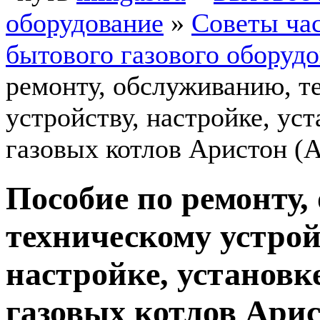
оборудование
»
Советы ча
бытового газового оборуд
ремонту, обслуживанию, т
устройству, настройке, ус
газовых котлов Аристон (A
Пособие по ремонту,
техническому устрой
настройке, установк
газовых котлов Арист