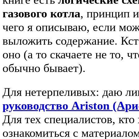
газового котла
, принцип и
чего я описываю, если мо
выложить содержание. Кста
оно (а то скачаете не то, ч
обычно бывает).
Для нетерпеливых: даю ли
руководство Ariston (Ари
Для тех специалистов, кто
ознакомиться с материало