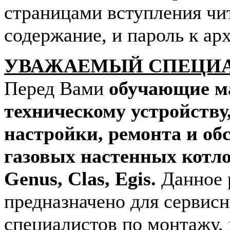
страницами вступления чи
содержание, и пароль к арх
УВАЖАЕМЫЙ СПЕЦИ
Перед Вами
обучающие м
техническому устройству
настройки, ремонта и о
газовых настенных котл
Genus, Clas, Egis.
Данное 
предназначено для сервис
специалистов по монтажу,