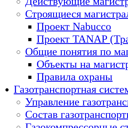
Действующие магистр
Строящиеся магистра
Проект Nabucco
Проект TANAP (Тра
Общие понятия по ма
Объекты на магист
Правила охраны
Газотранспортная систе
Управление газотран
Состав газотранспорт
Газокомпрессорные с