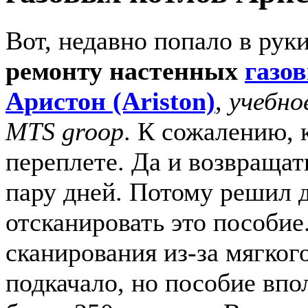
Вот, недавно попало в рук
ремонту настенных
газо
Аристон (Ariston)
,
учебно
MTS groop
. К сожалению, 
переплете. Да и возвращат
пару дней. Потому решил д
отсканировать это пособие
сканирования из-за мягког
подкачало, но пособие впо