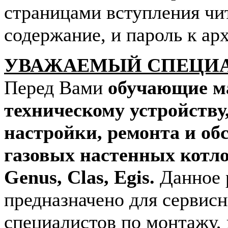
страницами вступления чи
содержание, и пароль к арх
УВАЖАЕМЫЙ СПЕЦИ
Перед Вами
обучающие м
техническому устройству
настройки, ремонта и о
газовых настенных котл
Genus, Clas, Egis.
Данное 
предназначено для сервис
специалистов по монтажу,