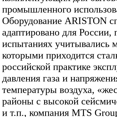
промышленного использов
Оборудование ARISTON с
адаптировано для России, 
испытаниях учитывались м
которыми приходится стал
российской практике экспл
давления газа и напряжени
температуры воздуха, «жес
районы с высокой сейсмич
и т.п., компания MTS Grou