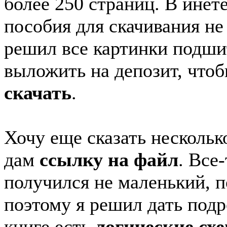
более 250 страниц. В инет
пособия для скачивания не
решил все картинки подши
выложить на депозит, что
скачать
.
Хочу еще сказать нескольк
дам
ссылку на файл
. Все
получился не маленький, п
поэтому я решил дать подр
книге есть
логические сх