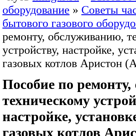
оборудование
»
Советы ча
бытового газового оборуд
ремонту, обслуживанию, т
устройству, настройке, ус
газовых котлов Аристон (A
Пособие по ремонту,
техническому устрой
настройке, установк
газовых котлов Арист