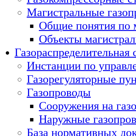
Магистральные газоп
Общие понятия по 
Объекты магистрал
Газораспределительная 
Инстанции по управл
Газорегуляторные пу
Газопроводы
Сооружения на газ
Наружные газопро
База нормативных до