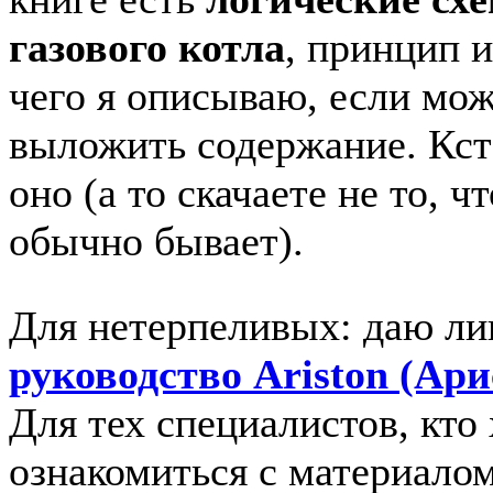
газового котла
, принцип и
чего я описываю, если мо
выложить содержание. Кста
оно (а то скачаете не то, ч
обычно бывает).
Для нетерпеливых: даю ли
руководство Ariston (Ари
Для тех специалистов, кто
ознакомиться с материало