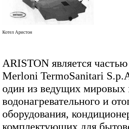
Котел Аристон
ARISTON является частью
Merloni TermoSanitari S.p
один из ведущих мировых 
водонагревательного и ото
оборудования, кондиционе
комплектующих для бытов