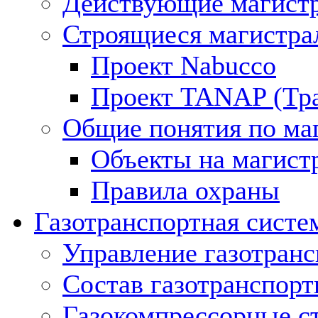
Действующие магистр
Строящиеся магистра
Проект Nabucco
Проект TANAP (Тра
Общие понятия по ма
Объекты на магист
Правила охраны
Газотранспортная систе
Управление газотран
Состав газотранспорт
Газокомпрессорные с