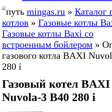
mingas.ru
»
Каталог 
котлов
»
Газовые котлы Ba
Газовые котлы Baxi со
встроенным бойлером
» О
газового котла BAXI Nuvol
280 i
Газовый котел BAXI
Nuvola-3 B40 280 i