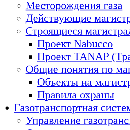
Месторождения газа
Действующие магистр
Строящиеся магистра
Проект Nabucco
Проект TANAP (Тра
Общие понятия по ма
Объекты на магист
Правила охраны
Газотранспортная систе
Управление газотран