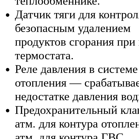
теплообменнике.
Датчик тяги для контрол
безопасным удалением
продуктов сгорания пр
термостата.
Реле давления в системе
отопления — срабатыва
недостатке давления вод
Предохранительный кла
атм. для контура отопле
атм. для контура ГВС.