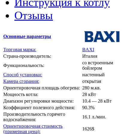
Инструкция к котлу
Отзывы
Основные параметры
Торговая марка:
BAXI
Страна-производитель:
Италия
со встроенным
Функциональность:
бойлером
Способ установки:
настенный
Камера сгорания:
открытая
Ориентировочная площадь обогрева:
280 м.кв.
Мощность котла:
28 кВт
Диапазон регулировки мощности:
10.4 — 28 кВт
Коэффициент полезного действия:
90.3%
Производительность горячего
16.1 л./мин.
водоснабжения:
Ориентировочная стоимость
1626$
(примерная цена):