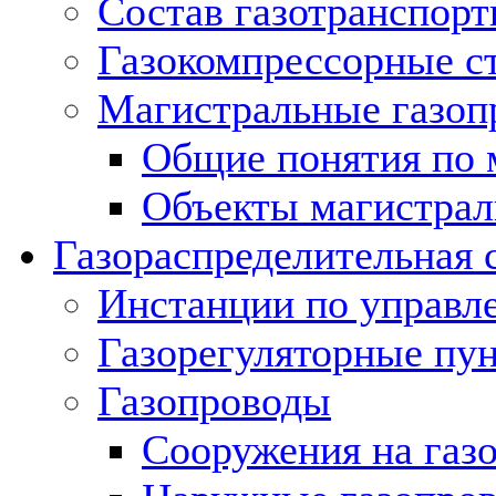
Состав газотранспорт
Газокомпрессорные с
Магистральные газоп
Общие понятия по 
Объекты магистрал
Газораспределительная 
Инстанции по управл
Газорегуляторные пу
Газопроводы
Сооружения на газ