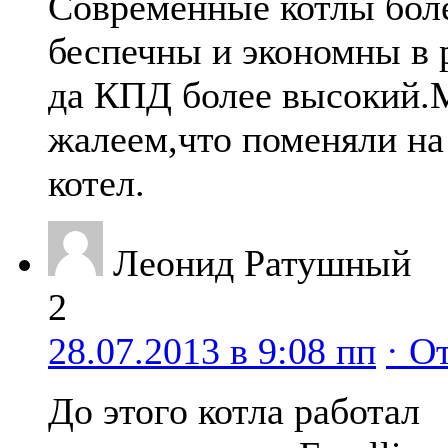
Современные котлы бол
беспечны и экономны в 
да КПД более высокий.
жалеем,что поменяли на
котел.
Леонид Ратушный
2
28.07.2013 в 9:08 пп
· О
До этого котла работал