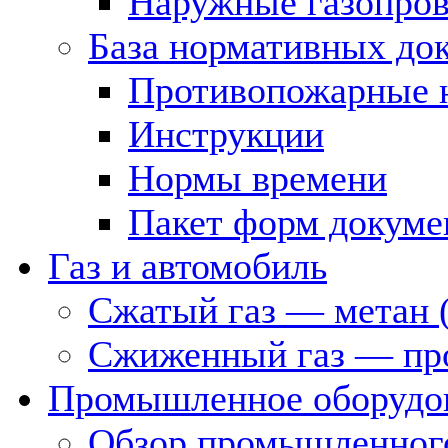
Наружные газопро
База нормативных до
Противопожарные 
Инструкции
Нормы времени
Пакет форм докуме
Газ и автомобиль
Сжатый газ — метан 
Сжиженный газ — пр
Промышленное оборудо
Обзор промышленного