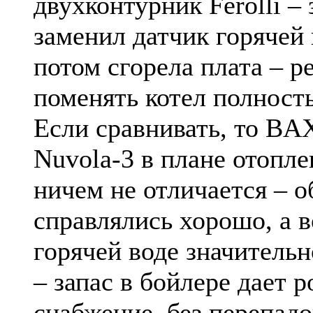
двухконтурник Ferolli – 
заменил датчик горячей 
потом сгорела плата – 
поменять котел полност
Если сравнивать, то BA
Nuvola-3 в плане отопле
ничем не отличается – о
справлялись хорошо, а в
горячей воде значитель
– запас в бойлере дает 
снабжение, без перепадо