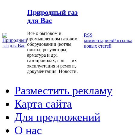
Природный газ
для Вас
Все о бытовом и
RSS
промышленном газовом
комментариев
Рассылка
оборудовании (котлы,
новых статей
плиты, регуляторы,
арматура и др),
газопроводах, грп — их
эксплуатация и ремонт,
документация. Новости.
Разместить рекламу
Карта сайта
Для предложений
О нас