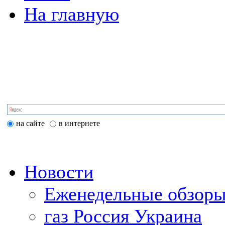
На главную
на сайте
в интернете
Новости
Еженедельные обзоры
газ Россия Украина