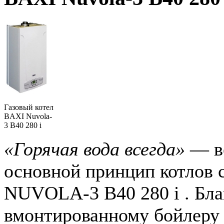
Газовый котел
BAXI Nuvola-
3 B40 280 i
«Горячая вода всегда»
— в
основной принцип котлов 
NUVOLA-3 B40 280 i . Бла
вмонтированному бойлеру