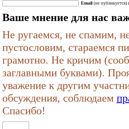
Email
(не публикуется) 
Ваше мнение для нас ва
Не ругаемся, не спамим, н
пустословим, стараемся пи
грамотно. Не кричим (соо
заглавными буквами). Про
уважение к другим участн
обсуждения, соблюдаем
пр
Спасибо!