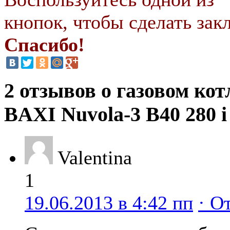
кнопок, чтобы сделать закл
Спасибо!
2 отзывов о газовом кот
BAXI Nuvola-3 B40 280 i
Valentina
1
19.06.2013 в 4:42 пп
· О