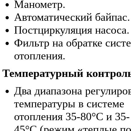
Манометр.
Автоматический байпас.
Постциркуляция насоса.
Фильтр на обратке сист
отопления.
Температурный контрол
Два диапазона регулиро
температуры в системе
отопления 35-80°С и 35-
45°С (режим «теплые по