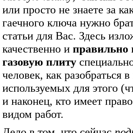
или просто не знаете за к
гаечного ключа нужно брат
статьи для Вас. Здесь изло
качественно и
правильно
газовую плиту
специальн
человек, как разобраться в
используемых для этого (ч
и наконец, кто имеет прав
видом работ.
Дело в том, что сейчас
под