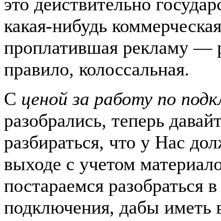
это действительно государ
какая-нибудь коммерческа
проплатившая рекламу — р
правило, колоссальная.
С
ценой за работу по под
разобрались, теперь давай
разбираться, что у Нас до
выходе с учетом материало
постараемся разобраться в
подключения, дабы иметь 