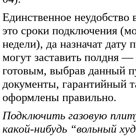
Единственное неудобство 
это сроки подключения (мо
недели), да назначат дату
могут заставить полдня —
готовым, выбрав данный пу
документы, гарантийный та
оформлены правильно.
Подключить газовую плиту
какой-нибудь “вольный х