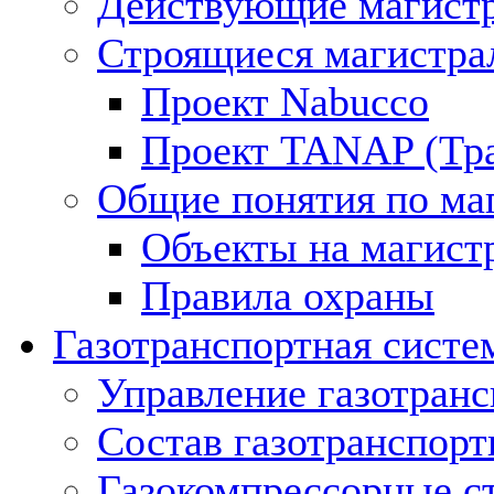
Действующие магистр
Строящиеся магистра
Проект Nabucco
Проект TANAP (Тра
Общие понятия по ма
Объекты на магист
Правила охраны
Газотранспортная систе
Управление газотран
Состав газотранспорт
Газокомпрессорные с