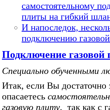
самостоятельному по
плиты на гибкий шла
И напоследок, нескол
подключению газовой
Подключение газовой 
Специально обученными л
Итак, если Вы достаточно 
опасаетесь
самостоятельн
газовую плиту
, так как с 