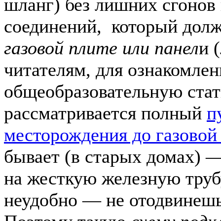
шланг) без лишних сгонов 
соединений, который дол
газовой плите или панел
и 
читателям, для ознакомле
общеобразовательную стат
рассматривается полный
п
месторождения до газовой
бывает (в старых домах) 
на жесткую железную трубу
неудобно — не отодвинешь