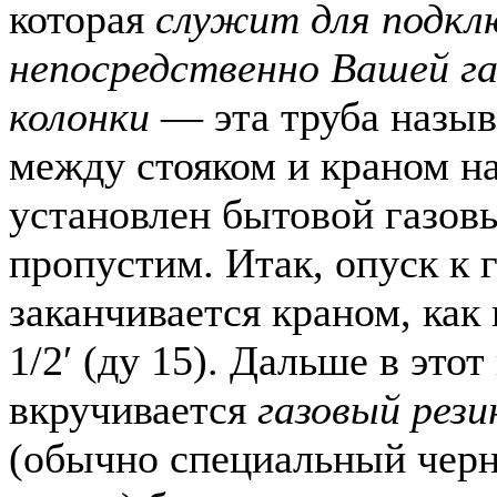
которая
служит для подкл
непосредственно Вашей га
колонки
— эта труба назы
между стояком и краном н
установлен бытовой газовы
пропустим. Итак, опуск к 
заканчивается краном, как
1/2′ (ду 15). Дальше в этот
вкручивается
газовый рез
(обычно специальный чер