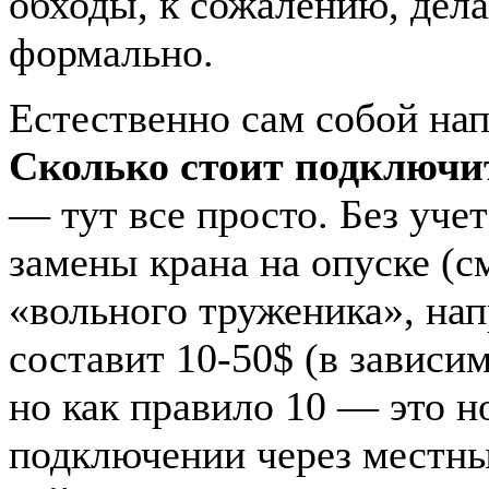
обходы, к сожалению, дел
формально.
Естественно сам собой на
Сколько стоит подключи
— тут все просто. Без учет
замены крана на опуске (см
«вольного труженика», нап
составит 10-50$ (в зависим
но как правило 10 — это н
подключении через местны