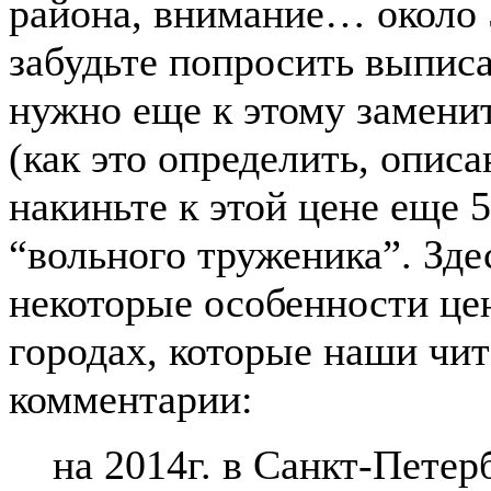
района, внимание… около 5
забудьте попросить выпис
нужно еще к этому заменит
(как это определить, описа
накиньте к этой цене еще 5
“вольного труженика”. Зде
некоторые особенности це
городах, которые наши чит
комментарии:
на 2014г. в Санкт-Петер