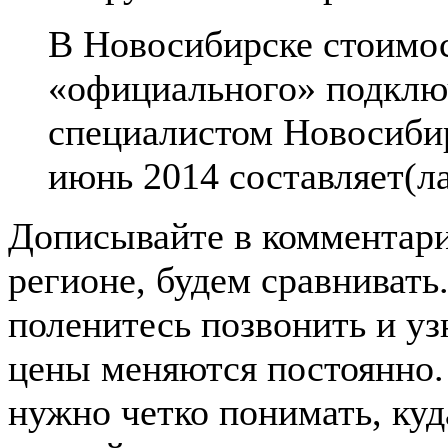
В Новосибирске стоимо
«официального» подклю
специалистом Новосибир
июнь 2014 составляет(л
Дописывайте в комментар
регионе, будем сравнивать
поленитесь позвонить и узн
цены меняются постоянно. 
нужно четко понимать, ку