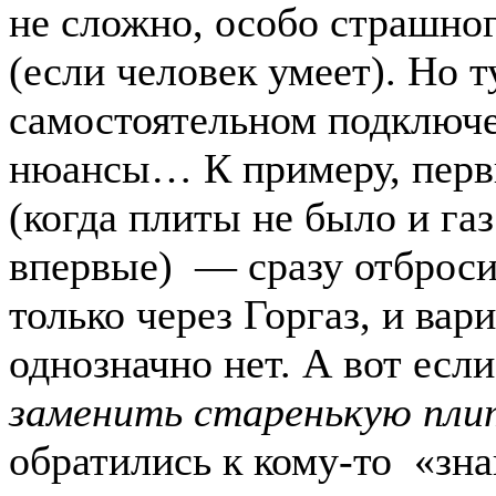
не сложно, особо страшног
(если человек умеет). Но т
самостоятельном подключе
нюансы… К примеру, перв
(когда плиты не было и газ
впервые) — сразу отброси
только через Горгаз, и вар
однозначно нет. А вот если
заменить старенькую пли
обратились к кому-то «зн