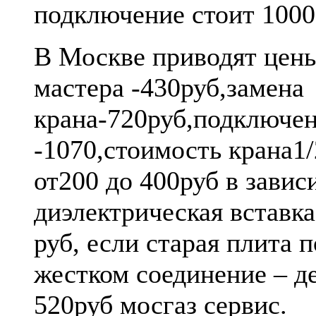
подключение стоит 1000
В Москве приводят цены
мастера -430руб,замена
крана-720руб,подключе
-1070,стоимость крана1
от200 до 400руб в завис
диэлектрическая вставка
руб, если старая плита 
жестком соединение – д
520руб мосгаз сервис.