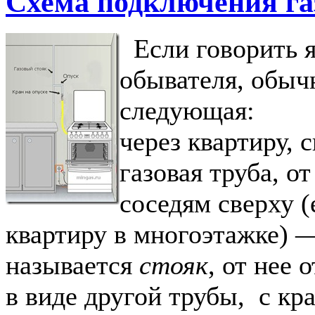
Схема подключения га
Если говорить я
обывателя, обыч
следующая:
через квартиру, 
газовая труба, от
соседям сверху (
квартиру в многоэтажке) —
называется
стояк
, от нее 
в виде другой трубы, с кр