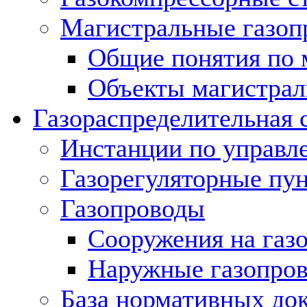
Магистральные газоп
Общие понятия по 
Объекты магистрал
Газораспределительная 
Инстанции по управл
Газорегуляторные пу
Газопроводы
Сооружения на газ
Наружные газопро
База нормативных до