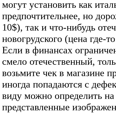
могут установить как итал
предпочтительнее, но до
10$), так и что-нибудь от
новогрудского (цена где-то
Если в финансах ограниче
смело отечественный, толь
возьмите чек в магазине п
иногда попадаются с дефек
виду можно определить на 
представленные изображен