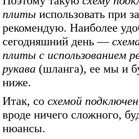
Поэтому такую
схему подк
плиты
использовать при за
рекомендую. Наиболее удо
сегодняшний день —
схем
плиты с использованием р
рукава
(шланга), ее мы и б
ниже.
Итак, со
схемой подключен
вроде ничего сложного, бу
нюансы.