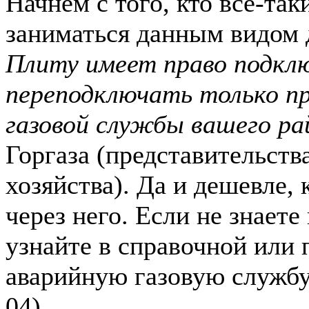
Начнем с того, кто все-так
заниматься данным видом 
Плиту имеет право подкл
переподключать только п
газовой службы вашего ра
Горгаза (представительств
хозяйства). Да и дешевле, 
через него. Если не знаете
узнайте в справочной или 
аварийную газовую службу
04).