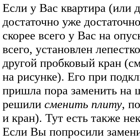
Если у Вас квартира (или 
достаточно уже достаточно
скорее всего у Вас на опус
всего, установлен лепестк
другой пробковый кран (см
на рисунке). Его при подк
пришла пора заменить на 
решили
сменить плиту
, п
и кран). Тут есть также н
Если Вы попросили замени