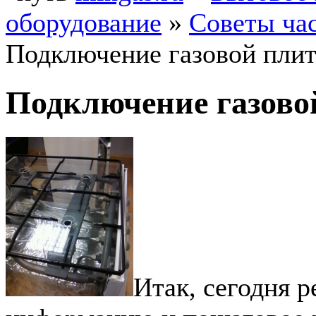
оборудование
»
Советы ча
Подключение газовой пли
Подключение газово
Итак, сегодня 