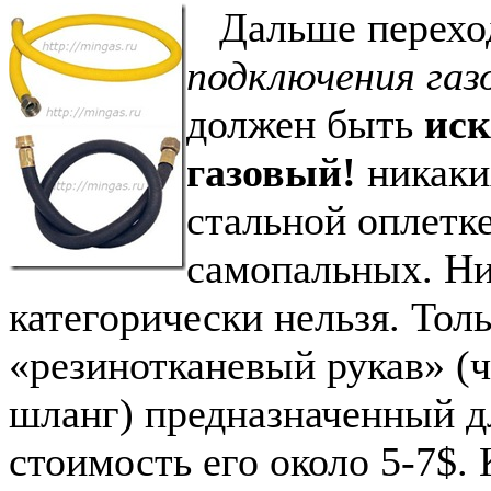
Дальше перехо
подключения газ
должен быть
ис
газовый!
никаки
стальной оплетке
самопальных. Ни
категорически нельзя. Тол
«резинотканевый рукав» (
шланг) предназначенный д
стоимость его около 5-7$.