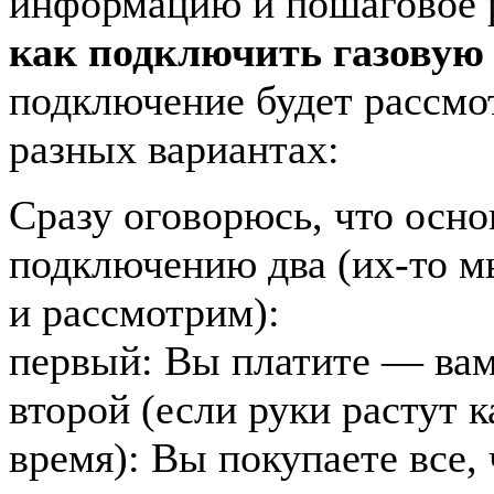
информацию и пошаговое р
как подключить газовую
подключение будет рассмо
разных вариантах:
Сразу оговорюсь, что осн
подключению два (их-то м
и рассмотрим):
первый: Вы платите — ва
второй (если руки растут к
время): Вы покупаете все,