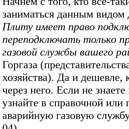
Начнем с того, кто все-так
заниматься данным видом 
Плиту имеет право подкл
переподключать только п
газовой службы вашего ра
Горгаза (представительств
хозяйства). Да и дешевле, 
через него. Если не знаете
узнайте в справочной или 
аварийную газовую службу
04).