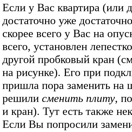
Если у Вас квартира (или 
достаточно уже достаточно
скорее всего у Вас на опус
всего, установлен лепестк
другой пробковый кран (см
на рисунке). Его при подк
пришла пора заменить на 
решили
сменить плиту
, п
и кран). Тут есть также н
Если Вы попросили замени