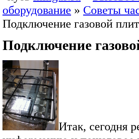
оборудование
»
Советы ча
Подключение газовой пли
Подключение газово
Итак, сегодня 