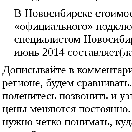
В Новосибирске стоимо
«официального» подклю
специалистом Новосибир
июнь 2014 составляет(л
Дописывайте в комментар
регионе, будем сравнивать
поленитесь позвонить и узн
цены меняются постоянно. 
нужно четко понимать, ку