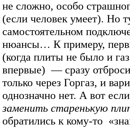
не сложно, особо страшног
(если человек умеет). Но т
самостоятельном подключе
нюансы… К примеру, перв
(когда плиты не было и газ
впервые) — сразу отброси
только через Горгаз, и вар
однозначно нет. А вот если
заменить старенькую пли
обратились к кому-то «зн