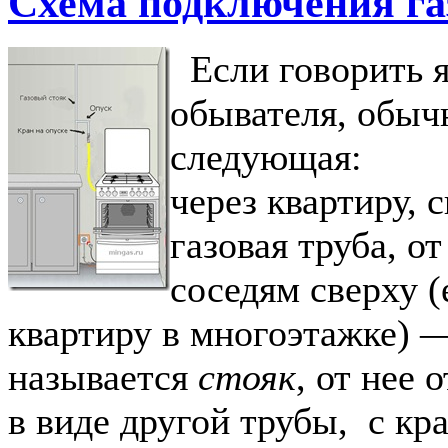
Схема подключения га
Если говорить я
обывателя, обыч
следующая:
через квартиру, 
газовая труба, от
соседям сверху (
квартиру в многоэтажке) —
называется
стояк
, от нее 
в виде другой трубы, с кр