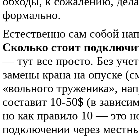
обходы, к сожалению, дел
формально.
Естественно сам собой на
Сколько стоит подключи
— тут все просто. Без учет
замены крана на опуске (см
«вольного труженика», нап
составит 10-50$ (в зависим
но как правило 10 — это н
подключении через местны