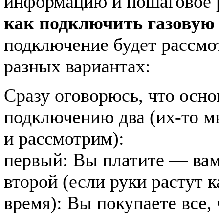
информацию и пошаговое р
как подключить газовую
подключение будет рассмо
разных вариантах:
Сразу оговорюсь, что осн
подключению два (их-то м
и рассмотрим):
первый: Вы платите — ва
второй (если руки растут к
время): Вы покупаете все,