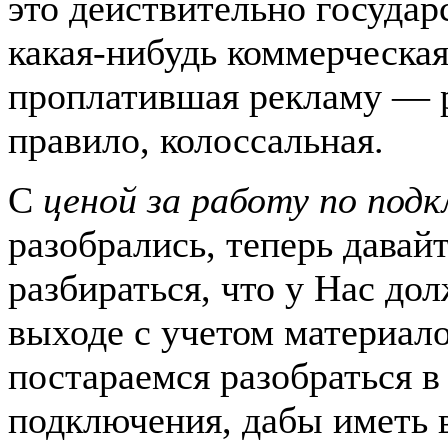
это действительно государ
какая-нибудь коммерческа
проплатившая рекламу — р
правило, колоссальная.
С
ценой за работу по под
разобрались, теперь давай
разбираться, что у Нас до
выходе с учетом материало
постараемся разобраться в
подключения, дабы иметь 