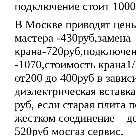
подключение стоит 1000
В Москве приводят цены
мастера -430руб,замена
крана-720руб,подключе
-1070,стоимость крана1
от200 до 400руб в завис
диэлектрическая вставка
руб, если старая плита 
жестком соединение – д
520руб мосгаз сервис.