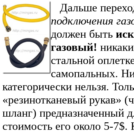
Дальше перехо
подключения газ
должен быть
ис
газовый!
никаки
стальной оплетке
самопальных. Ни
категорически нельзя. Тол
«резинотканевый рукав» (
шланг) предназначенный д
стоимость его около 5-7$.