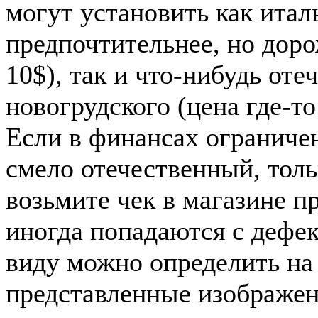
могут установить как итал
предпочтительнее, но до
10$), так и что-нибудь от
новогрудского (цена где-то
Если в финансах ограниче
смело отечественный, толь
возьмите чек в магазине п
иногда попадаются с дефек
виду можно определить на 
представленные изображен