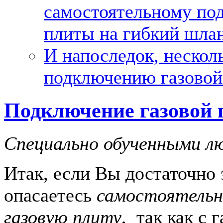
самостоятельному по
плиты на гибкий шла
И напоследок, нескол
подключению газовой
Подключение газовой 
Специально обученными л
Итак, если Вы достаточно 
опасаетесь
самостоятельн
газовую плиту
, так как с 