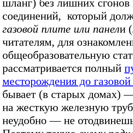
шланг) без лишних сгонов 
соединений, который дол
газовой плите или панел
и 
читателям, для ознакомле
общеобразовательную стат
рассматривается полный
п
месторождения до газовой
бывает (в старых домах) 
на жесткую железную трубу
неудобно — не отодвинешь