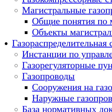
Магистральные газоп
Общие понятия по 
Объекты магистрал
Газораспределительная 
Инстанции по управл
Газорегуляторные пу
Газопроводы
Сооружения на газ
Наружные газопро
База нормативных до