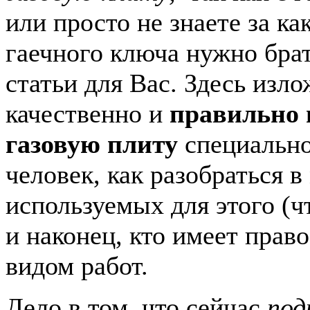
или просто не знаете за к
гаечного ключа нужно брат
статьи для Вас. Здесь изло
качественно и
правильно
газовую плиту
специальн
человек, как разобраться в
используемых для этого (ч
и наконец, кто имеет прав
видом работ.
Дело в том, что сейчас
под