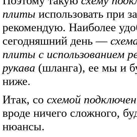
Поэтому такую
схему подк
плиты
использовать при за
рекомендую. Наиболее удо
сегодняшний день —
схем
плиты с использованием р
рукава
(шланга), ее мы и б
ниже.
Итак, со
схемой подключен
вроде ничего сложного, бу
нюансы.