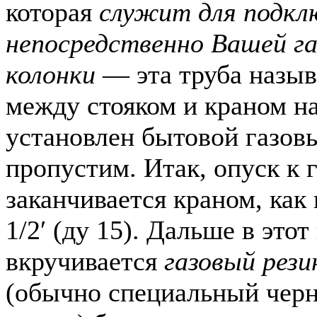
которая
служит для подкл
непосредственно Вашей га
колонки
— эта труба назы
между стояком и краном н
установлен бытовой газовы
пропустим. Итак, опуск к 
заканчивается краном, как
1/2′ (ду 15). Дальше в этот
вкручивается
газовый рез
(обычно специальный чер