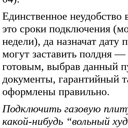
Единственное неудобство 
это сроки подключения (мо
недели), да назначат дату
могут заставить полдня —
готовым, выбрав данный пу
документы, гарантийный та
оформлены правильно.
Подключить газовую плиту
какой-нибудь “вольный х