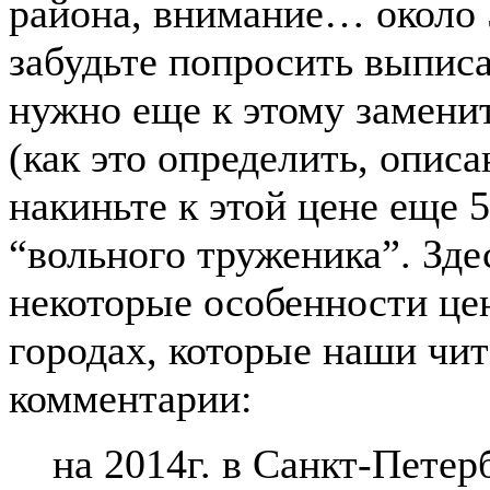
района, внимание… около 5
забудьте попросить выпис
нужно еще к этому заменит
(как это определить, описа
накиньте к этой цене еще 5
“вольного труженика”. Зде
некоторые особенности це
городах, которые наши чит
комментарии:
на 2014г. в Санкт-Петер