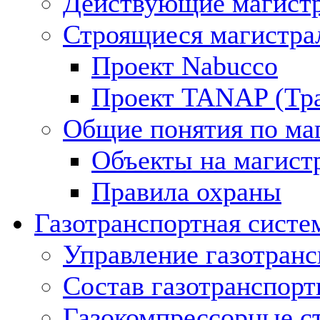
Действующие магистр
Строящиеся магистра
Проект Nabucco
Проект TANAP (Тра
Общие понятия по ма
Объекты на магист
Правила охраны
Газотранспортная систе
Управление газотран
Состав газотранспорт
Газокомпрессорные с