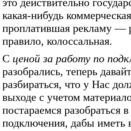
это действительно государ
какая-нибудь коммерческа
проплатившая рекламу — р
правило, колоссальная.
С
ценой за работу по под
разобрались, теперь давай
разбираться, что у Нас до
выходе с учетом материало
постараемся разобраться в
подключения, дабы иметь 