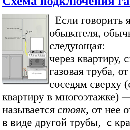
Схема подключения га
Если говорить я
обывателя, обыч
следующая:
через квартиру, 
газовая труба, от
соседям сверху (
квартиру в многоэтажке) —
называется
стояк
, от нее 
в виде другой трубы, с кр