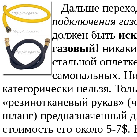
Дальше перехо
подключения газ
должен быть
ис
газовый!
никаки
стальной оплетке
самопальных. Ни
категорически нельзя. Тол
«резинотканевый рукав» (
шланг) предназначенный д
стоимость его около 5-7$.