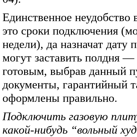
Единственное неудобство 
это сроки подключения (мо
недели), да назначат дату
могут заставить полдня —
готовым, выбрав данный пу
документы, гарантийный та
оформлены правильно.
Подключить газовую плиту
какой-нибудь “вольный х