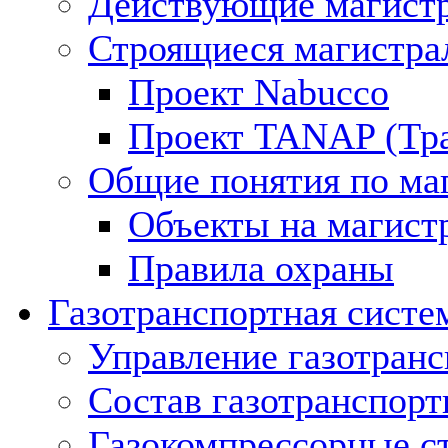
Действующие магистр
Строящиеся магистра
Проект Nabucco
Проект TANAP (Тра
Общие понятия по ма
Объекты на магист
Правила охраны
Газотранспортная систе
Управление газотран
Состав газотранспорт
Газокомпрессорные с