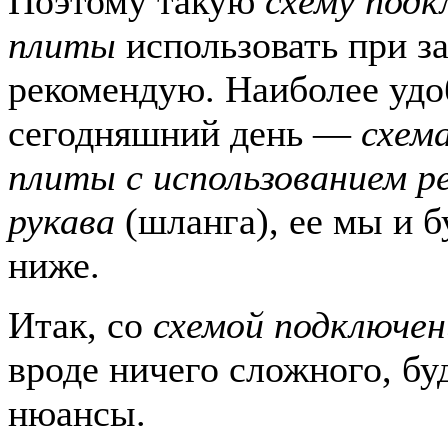
Поэтому такую
схему подк
плиты
использовать при за
рекомендую. Наиболее удо
сегодняшний день —
схем
плиты с использованием р
рукава
(шланга), ее мы и б
ниже.
Итак, со
схемой подключен
вроде ничего сложного, бу
нюансы.