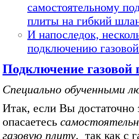
самостоятельному по
плиты на гибкий шла
И напоследок, нескол
подключению газовой
Подключение газовой 
Специально обученными л
Итак, если Вы достаточно 
опасаетесь
самостоятельн
газовую плиту
, так как с 