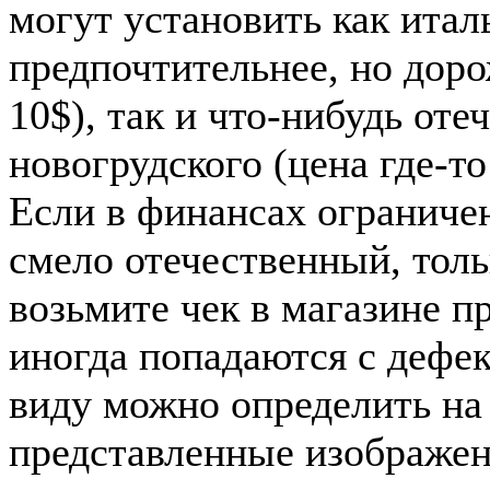
могут установить как итал
предпочтительнее, но до
10$), так и что-нибудь от
новогрудского (цена где-то
Если в финансах ограниче
смело отечественный, толь
возьмите чек в магазине п
иногда попадаются с дефек
виду можно определить на 
представленные изображен