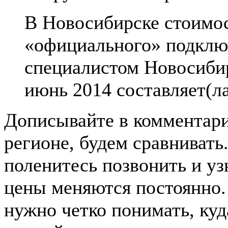
В Новосибирске стоимо
«официального» подклю
специалистом Новосибир
июнь 2014 составляет(л
Дописывайте в комментар
регионе, будем сравнивать
поленитесь позвонить и узн
цены меняются постоянно. 
нужно четко понимать, ку