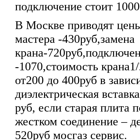
подключение стоит 1000
В Москве приводят цены
мастера -430руб,замена
крана-720руб,подключе
-1070,стоимость крана1
от200 до 400руб в завис
диэлектрическая вставка
руб, если старая плита 
жестком соединение – д
520руб мосгаз сервис.