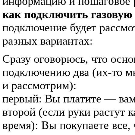
информацию и пошаговое р
как подключить газовую
подключение будет рассмо
разных вариантах:
Сразу оговорюсь, что осн
подключению два (их-то м
и рассмотрим):
первый: Вы платите — ва
второй (если руки растут к
время): Вы покупаете все,