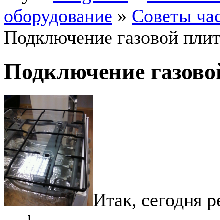
оборудование
»
Советы ча
Подключение газовой пли
Подключение газово
Итак, сегодня 