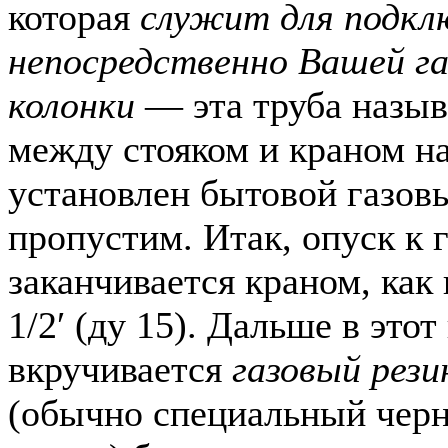
которая
служит для подкл
непосредственно Вашей га
колонки
— эта труба назы
между стояком и краном н
установлен бытовой газовы
пропустим. Итак, опуск к 
заканчивается краном, как
1/2′ (ду 15). Дальше в этот
вкручивается
газовый рез
(обычно специальный чер