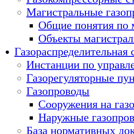
Магистральные газоп
Общие понятия по 
Объекты магистрал
Газораспределительная 
Инстанции по управл
Газорегуляторные пу
Газопроводы
Сооружения на газ
Наружные газопро
База нормативных до