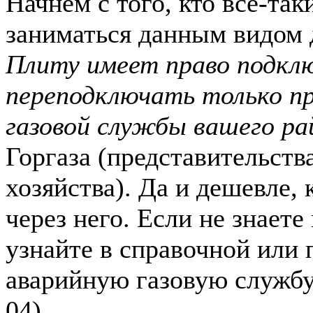
Начнем с того, кто все-так
заниматься данным видом 
Плиту имеет право подкл
переподключать только п
газовой службы вашего ра
Горгаза (представительств
хозяйства). Да и дешевле, 
через него. Если не знаете
узнайте в справочной или 
аварийную газовую службу
04).