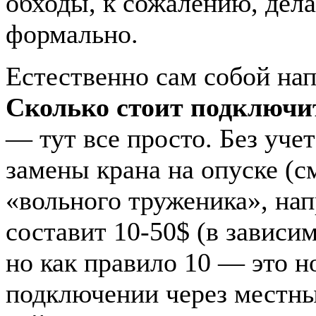
обходы, к сожалению, дел
формально.
Естественно сам собой на
Сколько стоит подключи
— тут все просто. Без учет
замены крана на опуске (см
«вольного труженика», нап
составит 10-50$ (в зависим
но как правило 10 — это н
подключении через местны