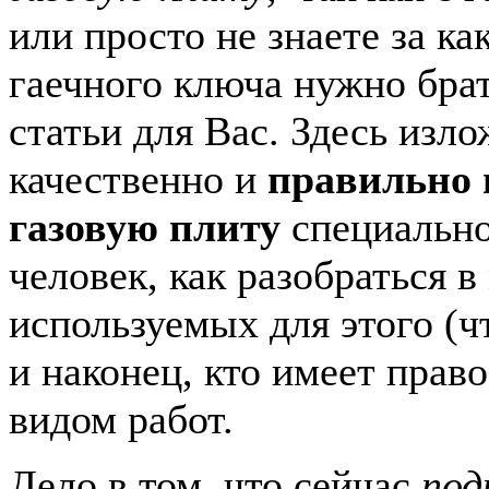
или просто не знаете за к
гаечного ключа нужно брат
статьи для Вас. Здесь изло
качественно и
правильно
газовую плиту
специальн
человек, как разобраться в
используемых для этого (ч
и наконец, кто имеет прав
видом работ.
Дело в том, что сейчас
под