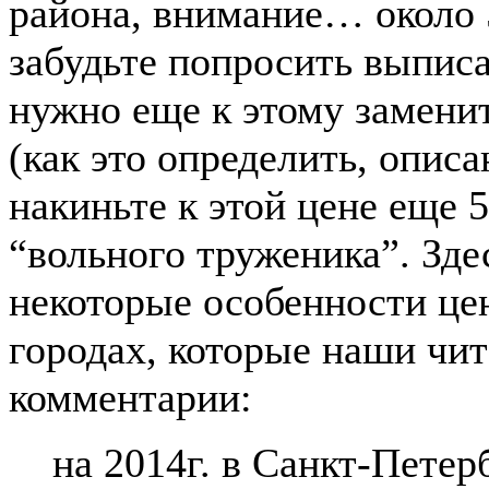
района, внимание… около 5
забудьте попросить выпис
нужно еще к этому заменит
(как это определить, описа
накиньте к этой цене еще 5
“вольного труженика”. Зде
некоторые особенности це
городах, которые наши чит
комментарии:
на 2014г. в Санкт-Петер