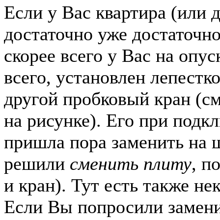
Если у Вас квартира (или 
достаточно уже достаточно
скорее всего у Вас на опус
всего, установлен лепестк
другой пробковый кран (см
на рисунке). Его при подк
пришла пора заменить на 
решили
сменить плиту
, п
и кран). Тут есть также н
Если Вы попросили замени