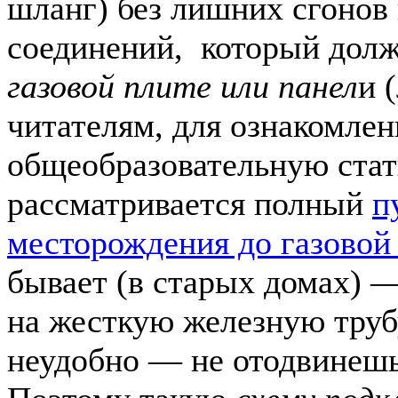
шланг) без лишних сгонов 
соединений, который дол
газовой плите или панел
и 
читателям, для ознакомле
общеобразовательную стат
рассматривается полный
п
месторождения до газовой
бывает (в старых домах) 
на жесткую железную трубу
неудобно — не отодвинешь