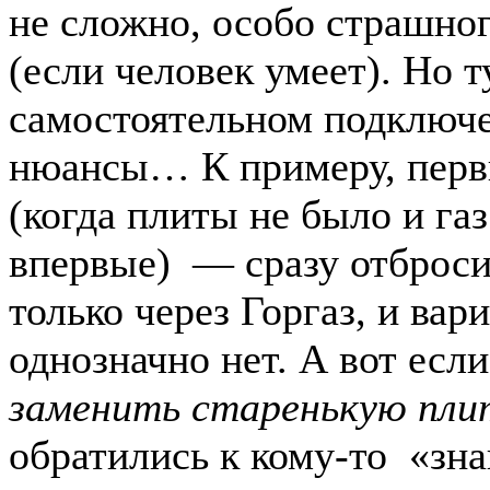
не сложно, особо страшног
(если человек умеет). Но т
самостоятельном подключе
нюансы… К примеру, перв
(когда плиты не было и газ
впервые) — сразу отброси
только через Горгаз, и вар
однозначно нет. А вот если
заменить старенькую пли
обратились к кому-то «зн