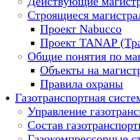
Действующие магистр
Строящиеся магистра
Проект Nabucco
Проект TANAP (Тра
Общие понятия по ма
Объекты на магист
Правила охраны
Газотранспортная систе
Управление газотран
Состав газотранспорт
Газокомпрессорные с