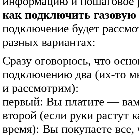
информацию и пошаговое р
как подключить газовую
подключение будет рассмо
разных вариантах:
Сразу оговорюсь, что осн
подключению два (их-то м
и рассмотрим):
первый: Вы платите — ва
второй (если руки растут к
время): Вы покупаете все,