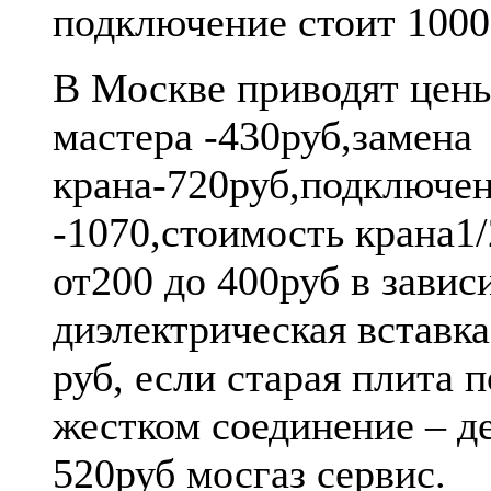
подключение стоит 1000
В Москве приводят цены
мастера -430руб,замена
крана-720руб,подключе
-1070,стоимость крана1
от200 до 400руб в завис
диэлектрическая вставка
руб, если старая плита 
жестком соединение – д
520руб мосгаз сервис.