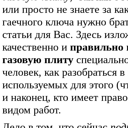
или просто не знаете за к
гаечного ключа нужно брат
статьи для Вас. Здесь изло
качественно и
правильно
газовую плиту
специальн
человек, как разобраться в
используемых для этого (ч
и наконец, кто имеет прав
видом работ.
Дело в том, что сейчас
под