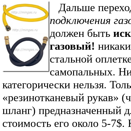
Дальше перехо
подключения газ
должен быть
ис
газовый!
никаки
стальной оплетке
самопальных. Ни
категорически нельзя. Тол
«резинотканевый рукав» (
шланг) предназначенный д
стоимость его около 5-7$.