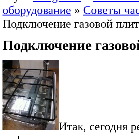
оборудование
»
Советы ча
Подключение газовой пли
Подключение газово
Итак, сегодня 