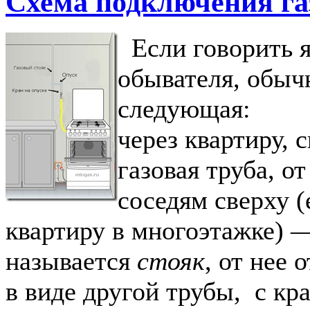
Схема подключения га
Если говорить я
обывателя, обыч
следующая:
через квартиру, 
газовая труба, от
соседям сверху (
квартиру в многоэтажке) —
называется
стояк
, от нее 
в виде другой трубы, с кр