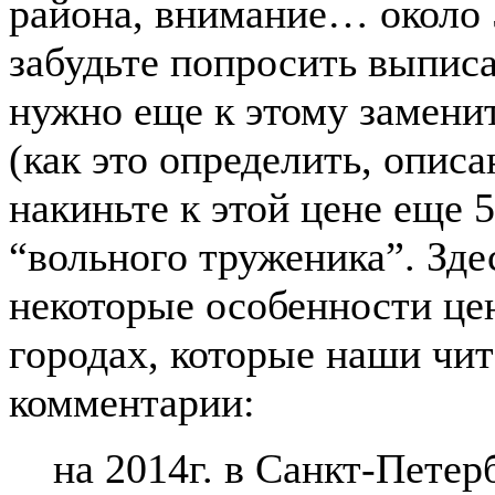
района, внимание… около 5
забудьте попросить выпис
нужно еще к этому заменит
(как это определить, описа
накиньте к этой цене еще 5
“вольного труженика”. Зде
некоторые особенности це
городах, которые наши чит
комментарии:
на 2014г. в Санкт-Петер