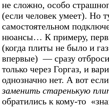
не сложно, особо страшног
(если человек умеет). Но т
самостоятельном подключе
нюансы… К примеру, перв
(когда плиты не было и газ
впервые) — сразу отброси
только через Горгаз, и вар
однозначно нет. А вот если
заменить старенькую пли
обратились к кому-то «зн