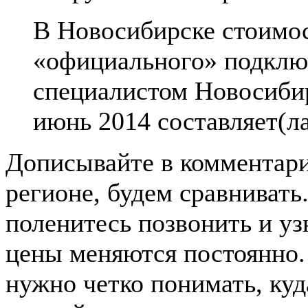
В Новосибирске стоимо
«официального» подклю
специалистом Новосибир
июнь 2014 составляет(л
Дописывайте в комментар
регионе, будем сравнивать
поленитесь позвонить и узн
цены меняются постоянно. 
нужно четко понимать, ку