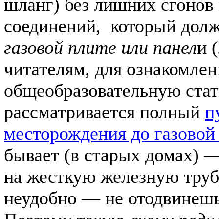
шланг) без лишних сгонов 
соединений, который дол
газовой плите или панел
и 
читателям, для ознакомле
общеобразовательную стат
рассматривается полный
п
месторождения до газовой
бывает (в старых домах) 
на жесткую железную трубу
неудобно — не отодвинешь