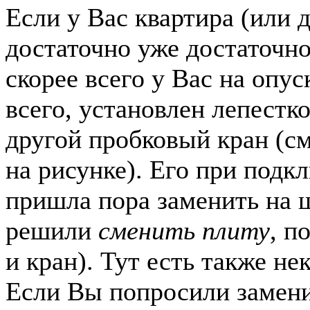
Если у Вас квартира (или 
достаточно уже достаточно
скорее всего у Вас на опус
всего, установлен лепестк
другой пробковый кран (см
на рисунке). Его при подк
пришла пора заменить на 
решили
сменить плиту
, п
и кран). Тут есть также н
Если Вы попросили замени