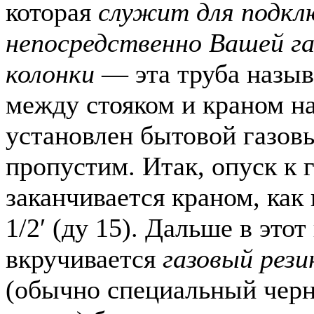
которая
служит для подкл
непосредственно Вашей га
колонки
— эта труба назы
между стояком и краном н
установлен бытовой газовы
пропустим. Итак, опуск к 
заканчивается краном, как
1/2′ (ду 15). Дальше в этот
вкручивается
газовый рез
(обычно специальный чер