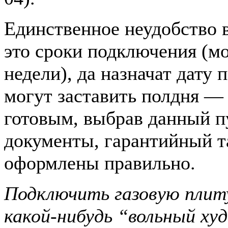
Единственное неудобство 
это сроки подключения (мо
недели), да назначат дату
могут заставить полдня —
готовым, выбрав данный пу
документы, гарантийный та
оформлены правильно.
Подключить газовую плиту
какой-нибудь “вольный х