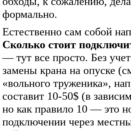
обходы, к сожалению, дел
формально.
Естественно сам собой на
Сколько стоит подключи
— тут все просто. Без учет
замены крана на опуске (см
«вольного труженика», нап
составит 10-50$ (в зависим
но как правило 10 — это н
подключении через местны