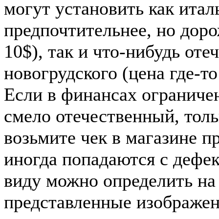
могут установить как итал
предпочтительнее, но до
10$), так и что-нибудь от
новогрудского (цена где-то
Если в финансах ограниче
смело отечественный, толь
возьмите чек в магазине п
иногда попадаются с дефек
виду можно определить на 
представленные изображен