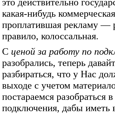
это действительно государ
какая-нибудь коммерческа
проплатившая рекламу — р
правило, колоссальная.
С
ценой за работу по под
разобрались, теперь давай
разбираться, что у Нас до
выходе с учетом материало
постараемся разобраться в
подключения, дабы иметь 