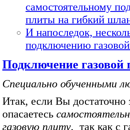
самостоятельному по
плиты на гибкий шла
И напоследок, нескол
подключению газовой
Подключение газовой 
Специально обученными л
Итак, если Вы достаточно 
опасаетесь
самостоятельн
газовую плиту
, так как с 