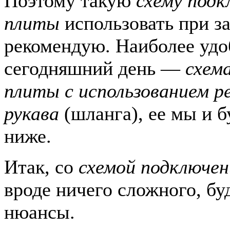
Поэтому такую
схему подк
плиты
использовать при за
рекомендую. Наиболее удо
сегодняшний день —
схем
плиты с использованием р
рукава
(шланга), ее мы и б
ниже.
Итак, со
схемой подключен
вроде ничего сложного, бу
нюансы.