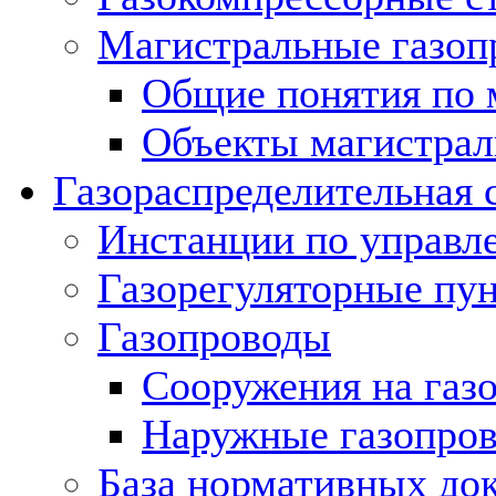
Магистральные газоп
Общие понятия по 
Объекты магистрал
Газораспределительная 
Инстанции по управл
Газорегуляторные пу
Газопроводы
Сооружения на газ
Наружные газопро
База нормативных до