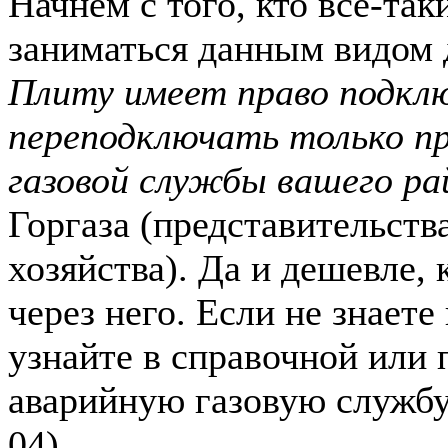
Начнем с того, кто все-так
заниматься данным видом 
Плиту имеет право подкл
переподключать только п
газовой службы вашего ра
Горгаза (представительств
хозяйства). Да и дешевле, 
через него. Если не знаете
узнайте в справочной или 
аварийную газовую службу
04).