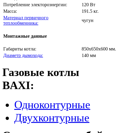
Потребление электороэнергии:
120 Вт
Масса:
191.5 кг.
Материал первичного
чугун
теплообменника:
Монтажные данные
Габариты котла:
850х650х600 мм.
Диаметр дымохода:
140 мм
Газовые котлы
BAXI:
Одноконтурные
Двухконтурные