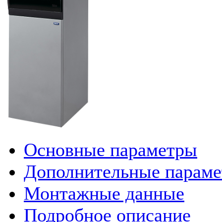
Основные параметры
Дополнительные парам
Монтажные данные
Подробное описание