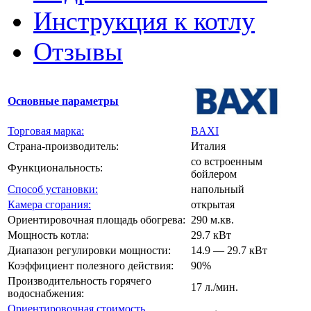
Инструкция к котлу
Отзывы
Основные параметры
Торговая марка:
BAXI
Страна-производитель:
Италия
со встроенным
Функциональность:
бойлером
Способ установки:
напольный
Камера сгорания:
открытая
Ориентировочная площадь обогрева:
290 м.кв.
Мощность котла:
29.7 кВт
Диапазон регулировки мощности:
14.9 — 29.7 кВт
Коэффициент полезного действия:
90%
Производительность горячего
17 л./мин.
водоснабжения:
Ориентировочная стоимость