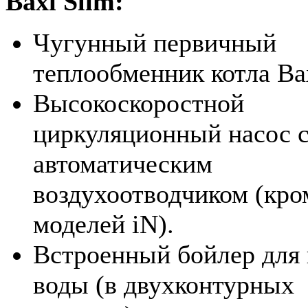
Baxi Slim:
Чугунный первичный
теплообменник котла Bax
Высокоскоростной
циркуляционный насос 
автоматическим
воздухоотводчиком (кро
моделей iN).
Встроенный бойлер для 
воды (в двухконтурных