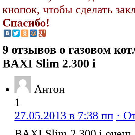
кнопок, чтобы сделать закл
Спасибо!
9 отзывов о газовом кот
BAXI Slim 2.300 i
Антон
1
27.05.2013 в 7:38 пп
· О
BAXI Slim 2.300 i очень