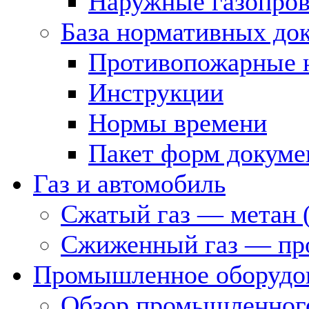
Наружные газопро
База нормативных до
Противопожарные 
Инструкции
Нормы времени
Пакет форм докуме
Газ и автомобиль
Сжатый газ — метан 
Сжиженный газ — пр
Промышленное оборудо
Обзор промышленного