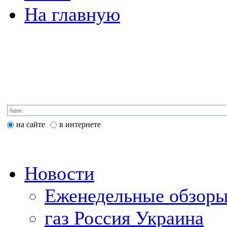
На главную
на сайте
в интернете
Новости
Еженедельные обзоры
газ Россия Украина