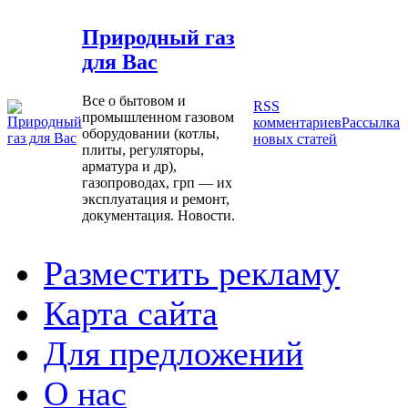
Природный газ
для Вас
Все о бытовом и
RSS
промышленном газовом
комментариев
Рассылка
оборудовании (котлы,
новых статей
плиты, регуляторы,
арматура и др),
газопроводах, грп — их
эксплуатация и ремонт,
документация. Новости.
Разместить рекламу
Карта сайта
Для предложений
О нас