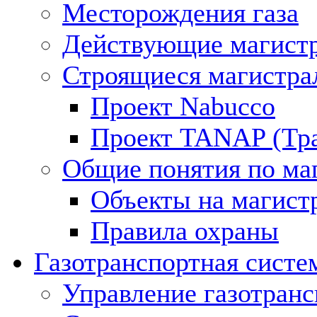
Месторождения газа
Действующие магистр
Строящиеся магистра
Проект Nabucco
Проект TANAP (Тра
Общие понятия по ма
Объекты на магист
Правила охраны
Газотранспортная систе
Управление газотран