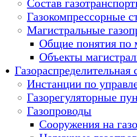
Состав газотранспорт
Газокомпрессорные с
Магистральные газоп
Общие понятия по 
Объекты магистрал
Газораспределительная 
Инстанции по управл
Газорегуляторные пу
Газопроводы
Сооружения на газ