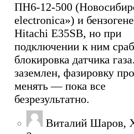
ПН6-12-500 (Новосибирс
electronica») и бензоген
Hitachi E35SB, но при
подключении к ним сра
блокировка датчика газа
заземлен, фазировку пр
менять — пока все
безрезультатно.
Виталий Шаров, 