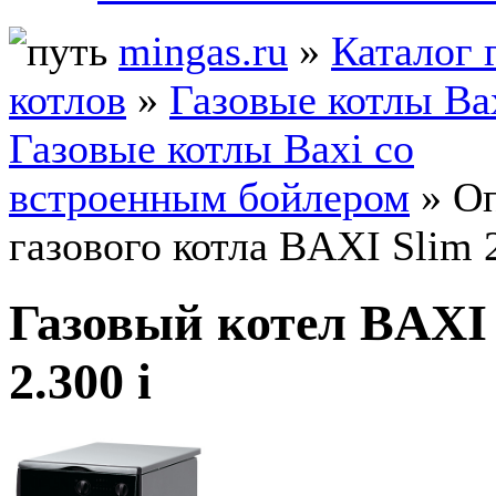
mingas.ru
»
Каталог 
котлов
»
Газовые котлы Ba
Газовые котлы Baxi со
встроенным бойлером
» О
газового котла BAXI Slim 2
Газовый котел BAXI
2.300 i