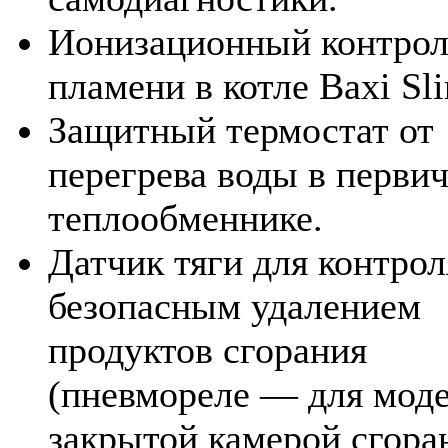
Ионизационный контрол
пламени в котле Baxi Sl
Защитный термостат от
перегрева воды в перви
теплообменнике.
Датчик тяги для контрол
безопасным удалением
продуктов сгорания
(пневмореле — для моде
закрытой камерой сгора