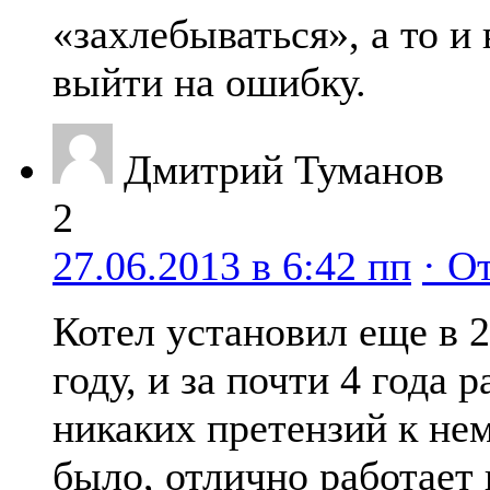
«захлебываться», а то и
выйти на ошибку.
Дмитрий Туманов
2
27.06.2013 в 6:42 пп
· О
Котел установил еще в 
году, и за почти 4 года 
никаких претензий к не
было, отлично работает 