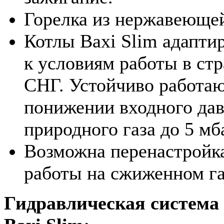
Горелка из нержавеющей
Котлы Baxi Slim адапти
к условиям работы в ст
СНГ. Устойчиво работаю
понижении входного да
природного газа до 5 мб
Возможна перенастройк
работы на сжиженном га
Гидравлическая система