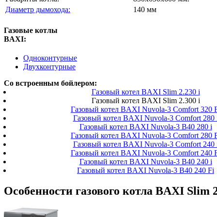
Диаметр дымохода:
140 мм
Газовые котлы
BAXI:
Одноконтурные
Двухконтурные
Со встроенным бойлером:
Газовый котел BAXI Slim 2.230 i
Газовый котел BAXI Slim 2.300 i
Газовый котел BAXI Nuvola-3 Comfort 320 F
Газовый котел BAXI Nuvola-3 Comfort 280 
Газовый котел BAXI Nuvola-3 B40 280 i
Газовый котел BAXI Nuvola-3 Comfort 280 F
Газовый котел BAXI Nuvola-3 Comfort 240 
Газовый котел BAXI Nuvola-3 Comfort 240 F
Газовый котел BAXI Nuvola-3 B40 240 i
Газовый котел BAXI Nuvola-3 B40 240 Fi
Особенности газового котла BAXI Slim 2