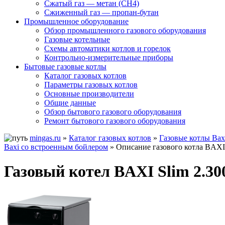
Сжатый газ — метан (CH4)
Сжиженный газ — пропан-бутан
Промышленное оборудование
Обзор промышленного газового оборудования
Газовые котельные
Схемы автоматики котлов и горелок
Контрольно-измерительные приборы
Бытовые газовые котлы
Каталог газовых котлов
Параметры газовых котлов
Основные производители
Общие данные
Обзор бытового газового оборудования
Ремонт бытового газового оборудования
mingas.ru
»
Каталог газовых котлов
»
Газовые котлы Bax
Baxi со встроенным бойлером
» Описание газового котла BAXI 
Газовый котел BAXI Slim 2.300