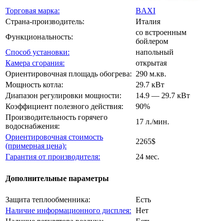
Торговая марка:
BAXI
Страна-производитель:
Италия
со встроенным
Функциональность:
бойлером
Способ установки:
напольный
Камера сгорания:
открытая
Ориентировочная площадь обогрева:
290 м.кв.
Мощность котла:
29.7 кВт
Диапазон регулировки мощности:
14.9 — 29.7 кВт
Коэффициент полезного действия:
90%
Производительность горячего
17 л./мин.
водоснабжения:
Ориентировочная стоимость
2265$
(примерная цена):
Гарантия от производителя:
24 мес.
Дополнительные параметры
Защита теплообменника:
Есть
Наличие информационного дисплея:
Нет