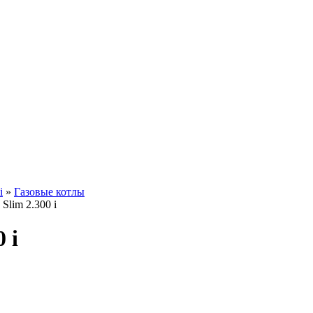
i
»
Газовые котлы
Slim 2.300 i
 i