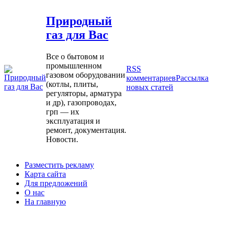
Природный
газ для Вас
Все о бытовом и
промышленном
RSS
газовом оборудовании
комментариев
Рассылка
(котлы, плиты,
новых статей
регуляторы, арматура
и др), газопроводах,
грп — их
эксплуатация и
ремонт, документация.
Новости.
Разместить рекламу
Карта сайта
Для предложений
О нас
На главную