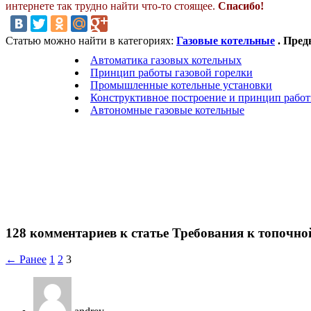
интернете так трудно найти что-то стоящее.
Спасибо!
Статью можно найти в категориях:
Газовые котельные
. Пред
Автоматика газовых котельных
Принцип работы газовой горелки
Промышленные котельные установки
Конструктивное построение и принцип рабо
Автономные газовые котельные
128 комментариев к статье Требования к топочно
← Ранее
1
2
3