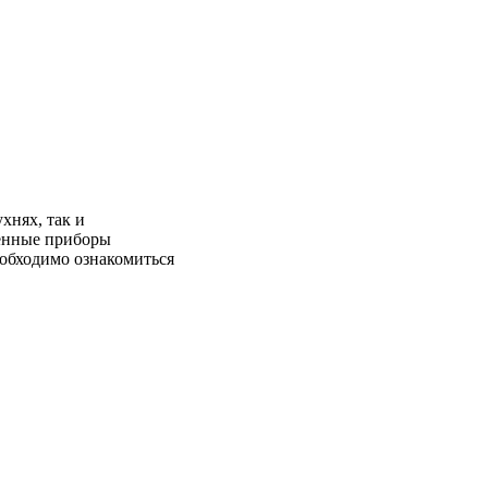
хнях, так и
ленные приборы
еобходимо ознакомиться