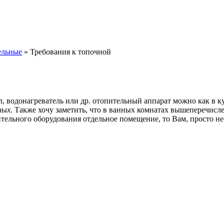
ельные
»
Требования к топочной
, водонагреватель или др. отопительный аппарат можно как в ку
ных
. Также хочу заметить, что в ванных комнатах вышеперечис
тельного оборудования отдельное помещение, то Вам, просто н