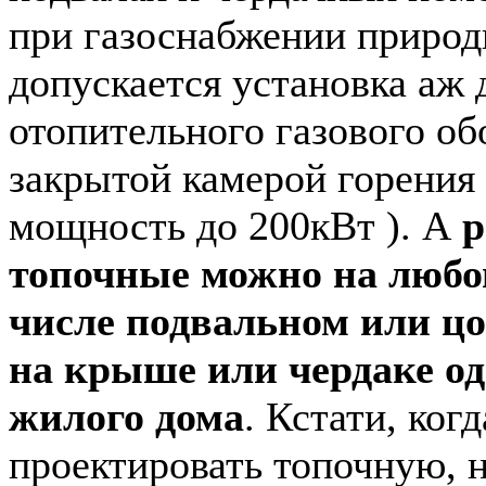
при газоснабжении приро
допускается установка аж 
отопительного газового об
закрытой камерой горения
мощность до 200кВт ). А
р
топочные можно на любом
числе подвальном или цо
на крыше или чердаке о
жилого дома
. Кстати, ког
проектировать топочную, н