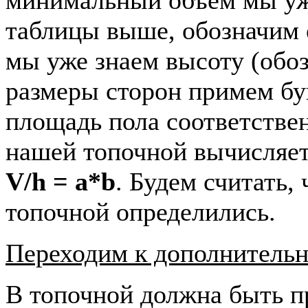
таблицы выше, обозначим 
мы уже знаем высоту (обо
размеры сторон примем б
площадь пола соответстве
нашей топочной вычисляе
V/h = a*b
. Будем считать,
топочной определились.
Переходим к дополнитель
В топочной должна быть п