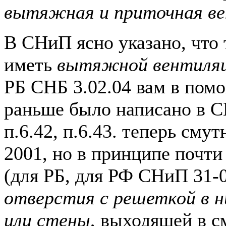
вытяжная и приточная в
В СНиП ясно указано, что
иметь
вытяжной вентиляц
РБ СНБ 3.02.04 вам в помо
раньше было написано в С
п.6.42, п.6.43. теперь сму
2001, но в принципе почти
(для РБ, для РФ СНиП 31-0
отверстия с решеткой в 
или стены
, выходящей в 