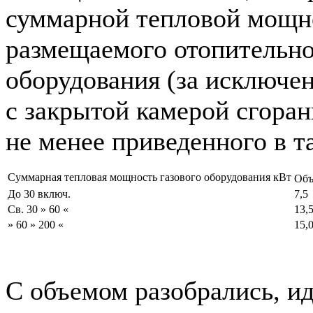
суммарной тепловой мощн
размещаемого отопительно
оборудования (за исключе
с закрытой камерой сгоран
не менее приведенного в т
Суммарная тепловая мощность газового оборудования кВт
Объ
До 30 включ.
7,5
Св. 30 » 60 «
13,
» 60 » 200 «
15,
С объемом разобрались, 