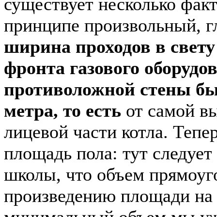
существует несколько факт
принципе произвольный, г
ширина проходов в свету
фронта газового оборудо
противоложной стены бы
метра, то есть
от самой в
лицевой части котла. Тепе
площадь пола: тут следует
школы, что объем прямоуг
произведению площади на в
минимальный объем мы уже