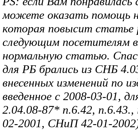
PS: если Вам понравилась
можете оказать помощь н
которая повысит статье
следующим посетителям в
нормальную статью. Спаси
для РБ брались из СНБ 4.0
внесенных изменений по и
введенное с 2008-03-01, 
2.04.08-87* п.6.42, п.6.43
02-2001, СНиП 42-01-2002)