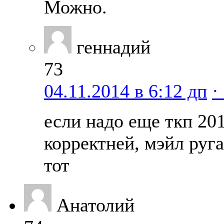
Можно.
геннадий
73
04.11.2014 в 6:12 дп
·
если надо еще ткп 20
корректней, мэйл руга
тот
Анатолий