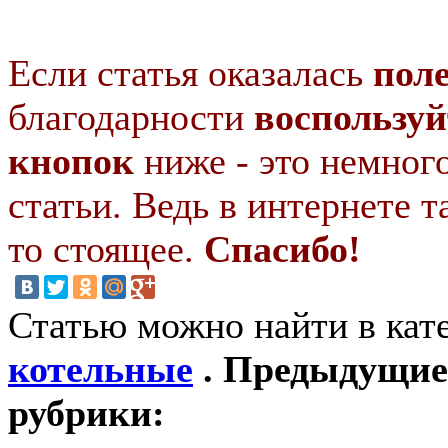
Если статья оказалась
пол
благодарности
воспользуй
кнопок
ниже - это немног
статьи. Ведь в интернете т
то стоящее.
Спасибо!
Статью можно найти в кат
котельные
. Предыдущие 
рубрики: