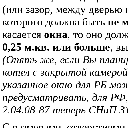
(или зазор, между дверью 
которого должна быть
не м
касается
окна
, то оно до
0,25 м.кв. или больше
, в
(Опять же, если Вы план
котел с закрытой камерой
указанное окно для РБ мо
предусматривать, для РФ
2.04.08-87 теперь СНиП 31
С размерами, отверстиями