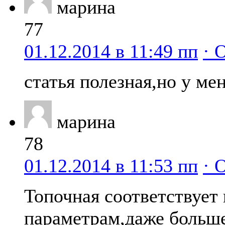
марина
77
01.12.2014 в 11:49 пп
· 
статья полезная,но у ме
марина
78
01.12.2014 в 11:53 пп
· 
Топочная соответствует
параметрам,даже больше