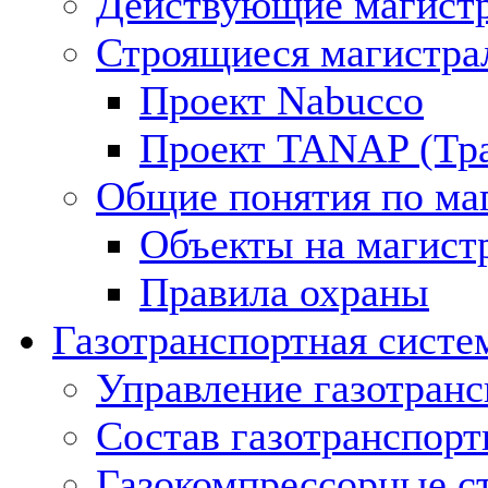
Действующие магистр
Строящиеся магистра
Проект Nabucco
Проект TANAP (Тра
Общие понятия по ма
Объекты на магист
Правила охраны
Газотранспортная систе
Управление газотран
Состав газотранспорт
Газокомпрессорные с