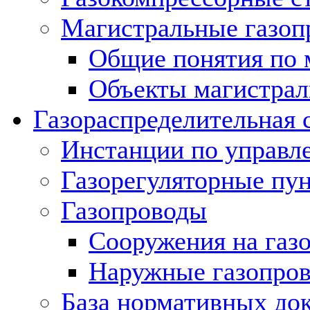
Магистральные газоп
Общие понятия по 
Объекты магистрал
Газораспределительная 
Инстанции по управл
Газорегуляторные пу
Газопроводы
Сооружения на газ
Наружные газопро
База нормативных до