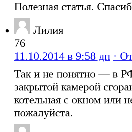
Полезная статья. Спасиб
Лилия
76
11.10.2014 в 9:58 дп
· О
Так и не понятно — в РФ
закрытой камерой сгора
котельная с окном или н
пожалуйста.