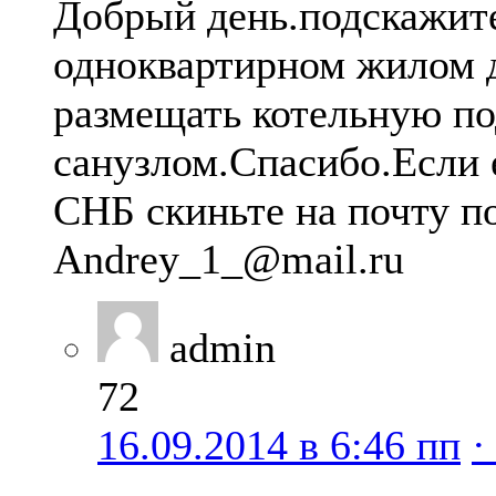
Добрый день.подскажите
одноквартирном жилом 
размещать котельную по
санузлом.Спасибо.Если 
СНБ скиньте на почту п
Аndrey_1_@mail.ru
admin
72
16.09.2014 в 6:46 пп
·