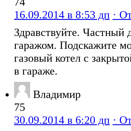
74
16.09.2014 в 8:53 дп
· О
Здравствуйте. Частный 
гаражом. Подскажите мо
газовый котел с закрыто
в гараже.
Владимир
75
30.09.2014 в 6:20 дп
· О