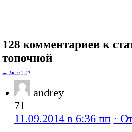
128 комментариев к ста
топочной
← Ранее
1
2
3
andrey
71
11.09.2014 в 6:36 пп
· О