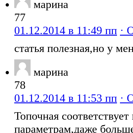
марина
77
01.12.2014 в 11:49 пп
· 
статья полезная,но у ме
марина
78
01.12.2014 в 11:53 пп
· 
Топочная соответствует
параметрам,даже больше