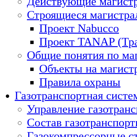
Действующие магистр
Строящиеся магистра
Проект Nabucco
Проект TANAP (Тра
Общие понятия по ма
Объекты на магист
Правила охраны
Газотранспортная систе
Управление газотран
Состав газотранспорт
Газокомпрессорные с