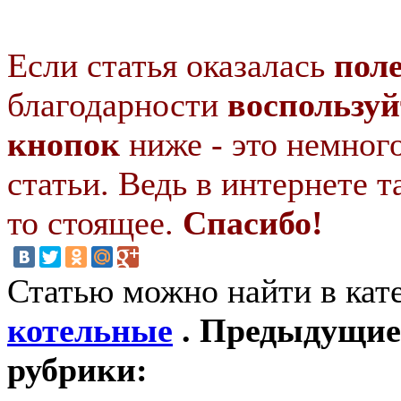
Если статья оказалась
пол
благодарности
воспользуй
кнопок
ниже - это немног
статьи. Ведь в интернете т
то стоящее.
Спасибо!
Статью можно найти в кат
котельные
. Предыдущие 
рубрики: