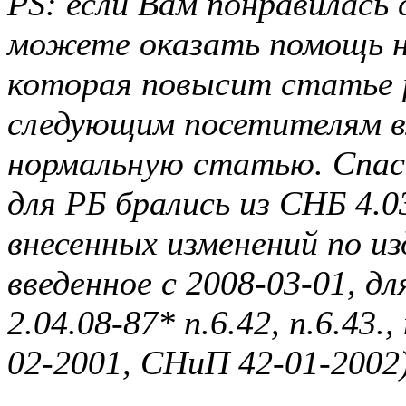
PS: если Вам понравилась
можете оказать помощь н
которая повысит статье
следующим посетителям в
нормальную статью. Спаси
для РБ брались из СНБ 4.0
внесенных изменений по и
введенное с 2008-03-01, 
2.04.08-87* п.6.42, п.6.43
02-2001, СНиП 42-01-2002)