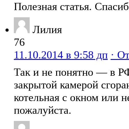
Полезная статья. Спасиб
Лилия
76
11.10.2014 в 9:58 дп
· О
Так и не понятно — в РФ
закрытой камерой сгора
котельная с окном или н
пожалуйста.