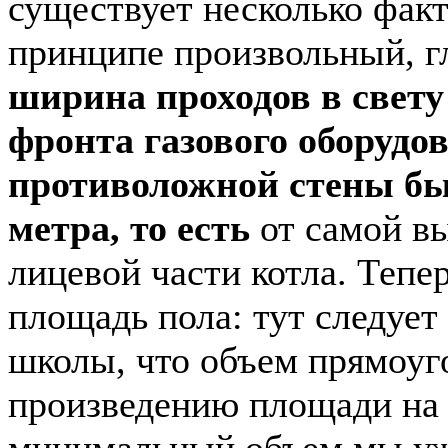
существует несколько факт
принципе произвольный, г
ширина проходов в свету
фронта газового оборудо
противоложной стены бы
метра, то есть
от самой в
лицевой части котла. Тепе
площадь пола: тут следует
школы, что объем прямоуг
произведению площади на в
минимальный объем мы уже