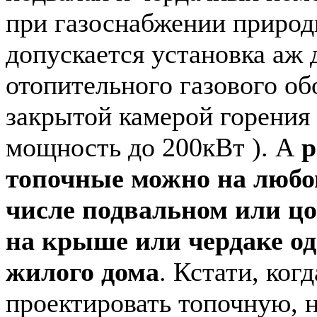
при газоснабжении приро
допускается установка аж 
отопительного газового об
закрытой камерой горения
мощность до 200кВт ). А
р
топочные можно на любом
числе подвальном или цо
на крыше или чердаке о
жилого дома
. Кстати, ког
проектировать топочную, н