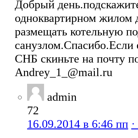
Добрый день.подскажите
одноквартирном жилом 
размещать котельную по
санузлом.Спасибо.Если 
СНБ скиньте на почту п
Аndrey_1_@mail.ru
admin
72
16.09.2014 в 6:46 пп
·