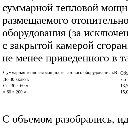
суммарной тепловой мощн
размещаемого отопительно
оборудования (за исключе
с закрытой камерой сгоран
не менее приведенного в т
Суммарная тепловая мощность газового оборудования кВт
Объ
До 30 включ.
7,5
Св. 30 » 60 «
13,
» 60 » 200 «
15,
С объемом разобрались, 