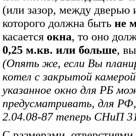
(или зазор, между дверью 
которого должна быть
не м
касается
окна
, то оно до
0,25 м.кв. или больше
, в
(Опять же, если Вы план
котел с закрытой камерой
указанное окно для РБ мо
предусматривать, для РФ
2.04.08-87 теперь СНиП 31
С размерами, отверстиями