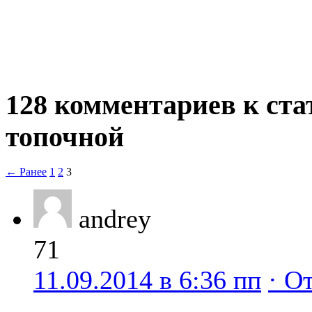
128 комментариев к ста
топочной
← Ранее
1
2
3
andrey
71
11.09.2014 в 6:36 пп
· О