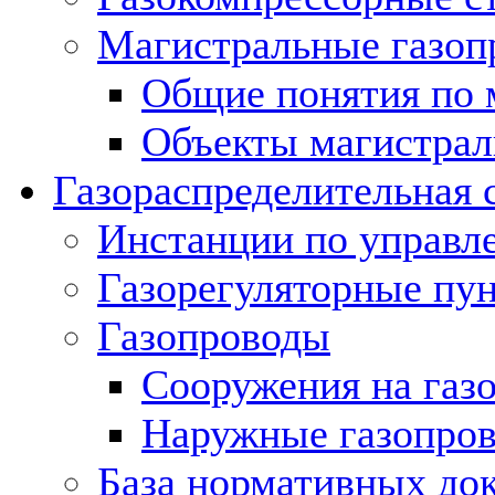
Магистральные газоп
Общие понятия по 
Объекты магистрал
Газораспределительная 
Инстанции по управл
Газорегуляторные пу
Газопроводы
Сооружения на газ
Наружные газопро
База нормативных до