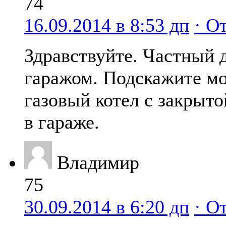
74
16.09.2014 в 8:53 дп
· О
Здравствуйте. Частный 
гаражом. Подскажите мо
газовый котел с закрыто
в гараже.
Владимир
75
30.09.2014 в 6:20 дп
· О