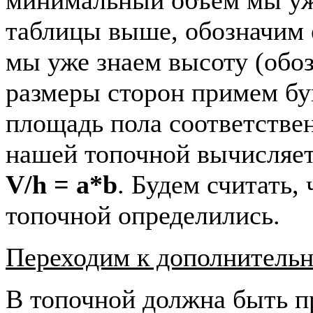
таблицы выше, обозначим 
мы уже знаем высоту (обо
размеры сторон примем б
площадь пола соответстве
нашей топочной вычисляе
V/h = a*b
. Будем считать,
топочной определились.
Переходим к дополнитель
В топочной должна быть п