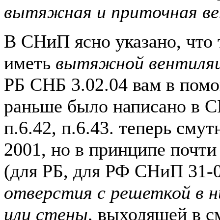
вытяжная и приточная в
В СНиП ясно указано, что
иметь
вытяжной вентиляц
РБ СНБ 3.02.04 вам в помо
раньше было написано в С
п.6.42, п.6.43. теперь сму
2001, но в принципе почти
(для РБ, для РФ СНиП 31-0
отверстия с решеткой в 
или стены
, выходящей в 