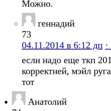
Можно.
геннадий
73
04.11.2014 в 6:12 дп
·
если надо еще ткп 20
корректней, мэйл руга
тот
Анатолий