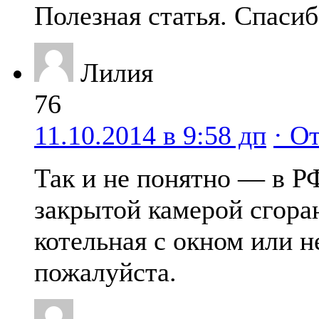
Полезная статья. Спасиб
Лилия
76
11.10.2014 в 9:58 дп
· О
Так и не понятно — в РФ
закрытой камерой сгора
котельная с окном или н
пожалуйста.