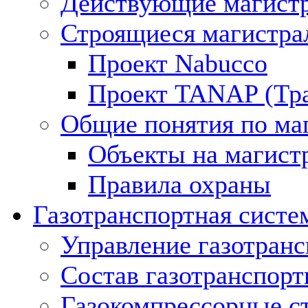
Действующие магистр
Строящиеся магистра
Проект Nabucco
Проект TANAP (Тра
Общие понятия по ма
Объекты на магист
Правила охраны
Газотранспортная систе
Управление газотран
Состав газотранспорт
Газокомпрессорные с