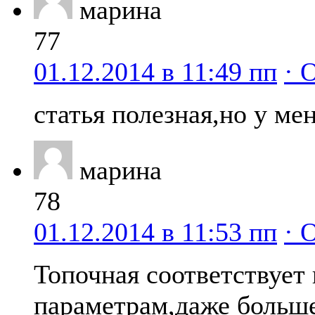
марина
77
01.12.2014 в 11:49 пп
· 
статья полезная,но у ме
марина
78
01.12.2014 в 11:53 пп
· 
Топочная соответствует
параметрам,даже больше