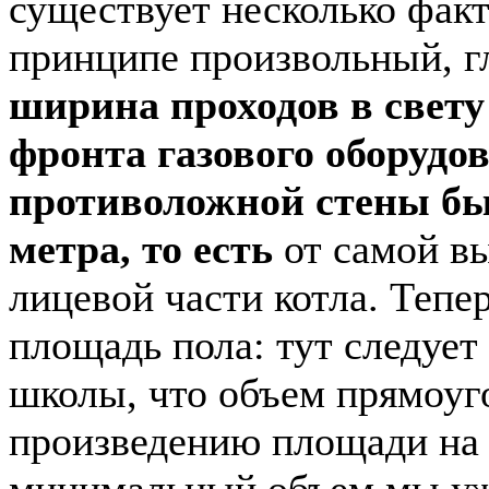
существует несколько факт
принципе произвольный, г
ширина проходов в свету
фронта газового оборудо
противоложной стены бы
метра, то есть
от самой в
лицевой части котла. Тепе
площадь пола: тут следует
школы, что объем прямоуг
произведению площади на в
минимальный объем мы уже