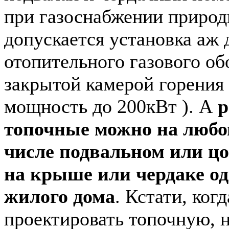
при газоснабжении приро
допускается установка аж 
отопительного газового об
закрытой камерой горения
мощность до 200кВт ). А
р
топочные можно на любом
числе подвальном или цо
на крыше или чердаке о
жилого дома
. Кстати, ког
проектировать топочную, н