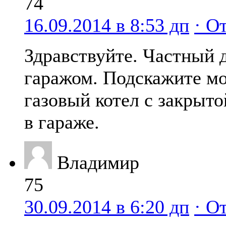
74
16.09.2014 в 8:53 дп
· О
Здравствуйте. Частный 
гаражом. Подскажите мо
газовый котел с закрыто
в гараже.
Владимир
75
30.09.2014 в 6:20 дп
· О