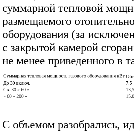
суммарной тепловой мощн
размещаемого отопительно
оборудования (за исключе
с закрытой камерой сгоран
не менее приведенного в т
Суммарная тепловая мощность газового оборудования кВт
Объ
До 30 включ.
7,5
Св. 30 » 60 «
13,
» 60 » 200 «
15,
С объемом разобрались, 