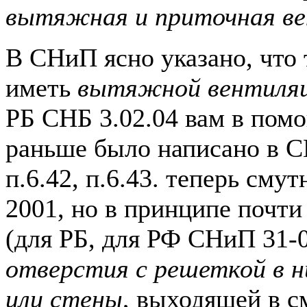
вытяжная и приточная в
В СНиП ясно указано, что
иметь
вытяжной вентиляц
РБ СНБ 3.02.04 вам в помо
раньше было написано в С
п.6.42, п.6.43. теперь сму
2001, но в принципе почти
(для РБ, для РФ СНиП 31-0
отверстия с решеткой в 
или стены
, выходящей в 