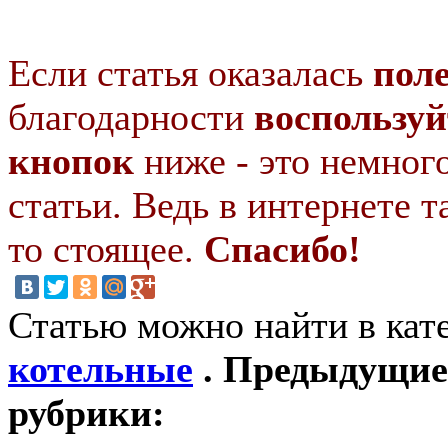
Если статья оказалась
пол
благодарности
воспользуй
кнопок
ниже - это немног
статьи. Ведь в интернете т
то стоящее.
Спасибо!
Статью можно найти в кат
котельные
. Предыдущие 
рубрики: