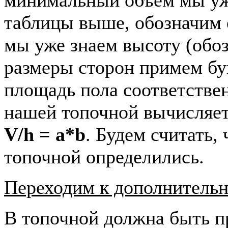
таблицы выше, обозначим 
мы уже знаем высоту (обо
размеры сторон примем б
площадь пола соответстве
нашей топочной вычисляе
V/h = a*b
. Будем считать,
топочной определились.
Переходим к дополнитель
В топочной должна быть п