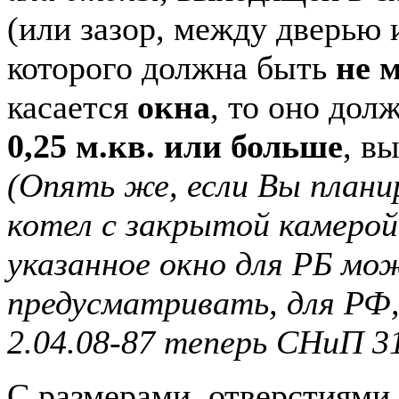
(или зазор, между дверью 
которого должна быть
не м
касается
окна
, то оно до
0,25 м.кв. или больше
, в
(Опять же, если Вы план
котел с закрытой камерой
указанное окно для РБ мо
предусматривать, для РФ
2.04.08-87 теперь СНиП 31
С размерами, отверстиями