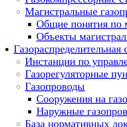
Магистральные газоп
Общие понятия по 
Объекты магистрал
Газораспределительная 
Инстанции по управл
Газорегуляторные пу
Газопроводы
Сооружения на газ
Наружные газопро
База нормативных до