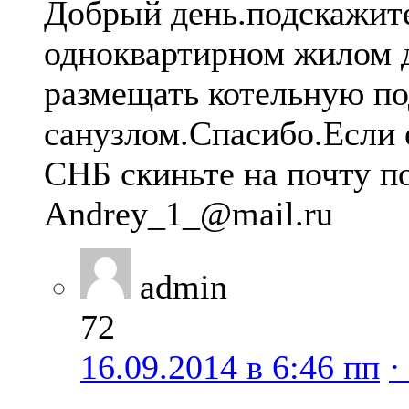
Добрый день.подскажите
одноквартирном жилом 
размещать котельную по
санузлом.Спасибо.Если 
СНБ скиньте на почту п
Аndrey_1_@mail.ru
admin
72
16.09.2014 в 6:46 пп
·