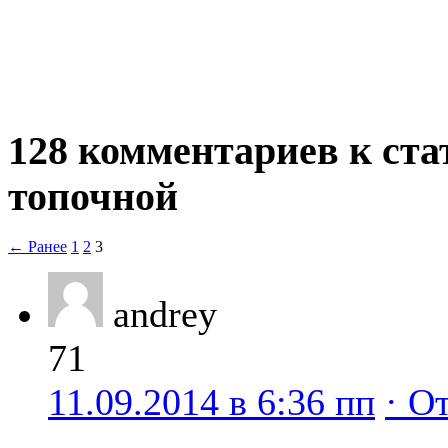
128 комментариев к ста
топочной
← Ранее
1
2
3
andrey
71
11.09.2014 в 6:36 пп
· О