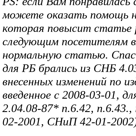
PS: если Вам понравилась
можете оказать помощь н
которая повысит статье
следующим посетителям в
нормальную статью. Спаси
для РБ брались из СНБ 4.0
внесенных изменений по и
введенное с 2008-03-01, 
2.04.08-87* п.6.42, п.6.43
02-2001, СНиП 42-01-2002)