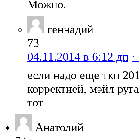
Можно.
геннадий
73
04.11.2014 в 6:12 дп
·
если надо еще ткп 20
корректней, мэйл руга
тот
Анатолий