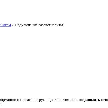
тникам
»
Подключение газовой плиты
формацию и пошаговое руководство о том,
как подключить газ
: