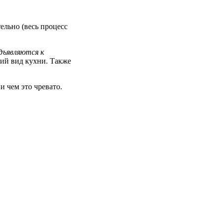
ельно (весь процесс
дъявляются к
кий вид кухни. Также
и чем это чревато.