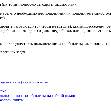
 (их-то мы подробно сегодня и рассмотрим):
те все, что необходимо для подключения и подключаете самостоят
ам).
лючить газовую плиту (чтобы не встрять), какие
требования пре
 требования, которые создают неудобство, или портят эстетичес
м, как осуществить подключение газовой плиты самостоятельно 
тавленных задач…
подключения) газовой плиты:
уске
одключению газовой плиты на гибкий шланг
газовой плиты