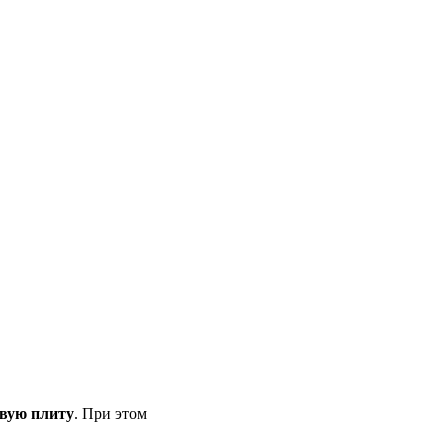
овую плиту
. При этом