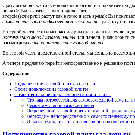
Сразу оговорюсь, что основных вариантов по подключению два
первый: Вы платите — вам подключают,
второй (если руки растут как нужно и есть время): Вы покупае
самостоятельного подключения
газовой плиты
разложу по шаг
В первой части статьи мы рассмотрим где за деньги лучше подк
подключению любой газовой плиты
или панели, и как обойти те
рассмотрим
цены на подключение газовой плиты
.
Во второй части представленной статьи мы детально рассмотри
А теперь предлагаю перейти непосредственно к решению пос
Содержание
Подключение газовой плиты за деньги
Схема подключения газовой плиты
Самостоятельное подключение газовой плиты
Что нам потребуется для самостоятельной замены (
Демонтаж старой газовой плиты
Подключение газовой плиты с заменой крана на оп
Переходим непосредственно к самостоятельному п
И напоследок, несколько советов по подключению 
Подключение газовой плиты за деньги