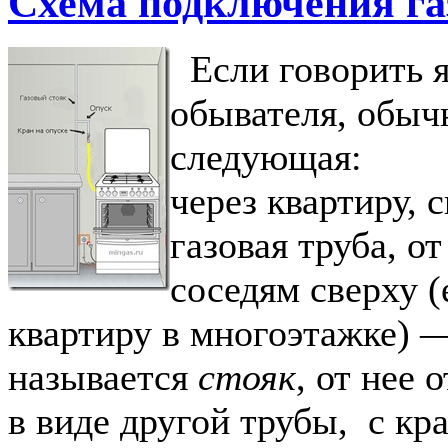
Схема подключения га
Если говорить я
обывателя, обыч
следующая:
через квартиру, 
газовая труба, от
соседям сверху (
квартиру в многоэтажке) —
называется
стояк
, от нее 
в виде другой трубы, с кр