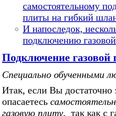
самостоятельному по
плиты на гибкий шла
И напоследок, нескол
подключению газовой
Подключение газовой 
Специально обученными л
Итак, если Вы достаточно 
опасаетесь
самостоятельн
газовую плиту
, так как с 