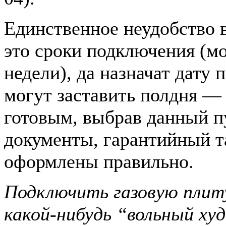
Единственное неудобство 
это сроки подключения (мо
недели), да назначат дату
могут заставить полдня —
готовым, выбрав данный пу
документы, гарантийный та
оформлены правильно.
Подключить газовую плиту
какой-нибудь “вольный х