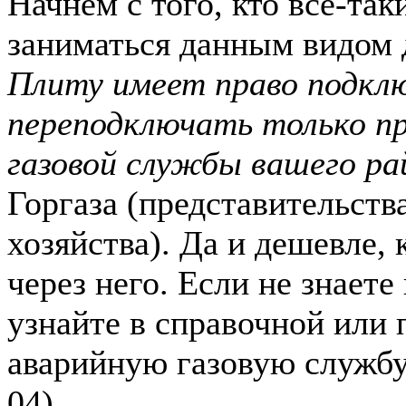
Начнем с того, кто все-так
заниматься данным видом 
Плиту имеет право подкл
переподключать только п
газовой службы вашего ра
Горгаза (представительств
хозяйства). Да и дешевле, 
через него. Если не знаете
узнайте в справочной или 
аварийную газовую службу
04).