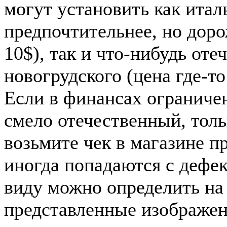
могут установить как итал
предпочтительнее, но до
10$), так и что-нибудь от
новогрудского (цена где-то
Если в финансах ограниче
смело отечественный, толь
возьмите чек в магазине п
иногда попадаются с дефек
виду можно определить на 
представленные изображен