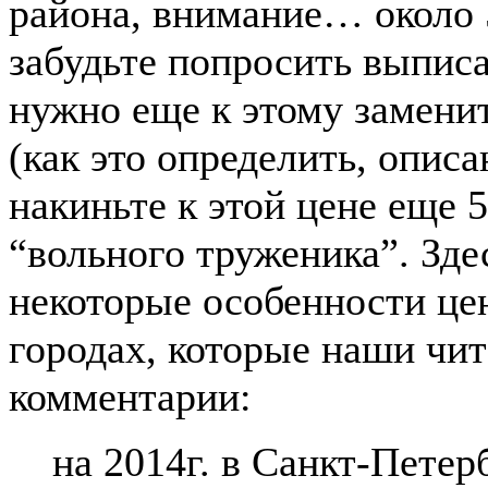
района, внимание… около 5
забудьте попросить выпис
нужно еще к этому заменит
(как это определить, описа
накиньте к этой цене еще 5
“вольного труженика”. Зде
некоторые особенности це
городах, которые наши чит
комментарии:
на 2014г. в Санкт-Петер