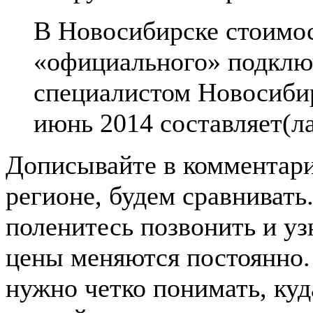
В Новосибирске стоимо
«официального» подклю
специалистом Новосибир
июнь 2014 составляет(л
Дописывайте в комментар
регионе, будем сравнивать
поленитесь позвонить и узн
цены меняются постоянно. 
нужно четко понимать, ку