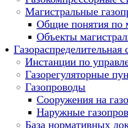
Магистральные газоп
Общие понятия по 
Объекты магистрал
Газораспределительная 
Инстанции по управл
Газорегуляторные пу
Газопроводы
Сооружения на газ
Наружные газопро
База нормативных до