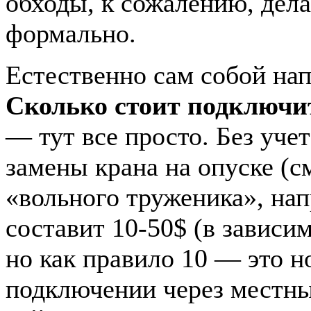
обходы, к сожалению, дел
формально.
Естественно сам собой на
Сколько стоит подключи
— тут все просто. Без учет
замены крана на опуске (см
«вольного труженика», нап
составит 10-50$ (в зависим
но как правило 10 — это н
подключении через местны