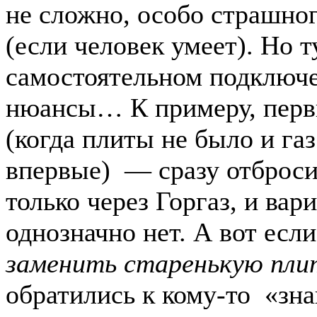
не сложно, особо страшног
(если человек умеет). Но т
самостоятельном подключе
нюансы… К примеру, перв
(когда плиты не было и газ
впервые) — сразу отброси
только через Горгаз, и вар
однозначно нет. А вот если
заменить старенькую пли
обратились к кому-то «зн