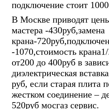
подключение стоит 1000
В Москве приводят цены
мастера -430руб,замена
крана-720руб,подключе
-1070,стоимость крана1
от200 до 400руб в завис
диэлектрическая вставка
руб, если старая плита 
жестком соединение – д
520руб мосгаз сервис.