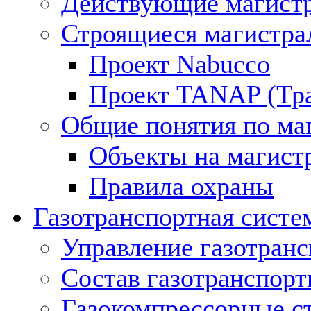
Действующие магистр
Строящиеся магистра
Проект Nabucco
Проект TANAP (Тра
Общие понятия по ма
Объекты на магист
Правила охраны
Газотранспортная систе
Управление газотран
Состав газотранспорт
Газокомпрессорные с