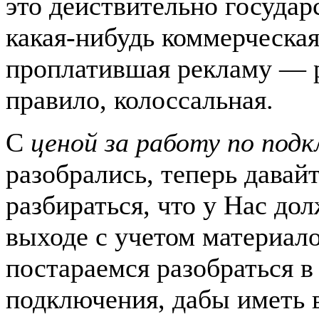
это действительно государ
какая-нибудь коммерческа
проплатившая рекламу — р
правило, колоссальная.
С
ценой за работу по под
разобрались, теперь давай
разбираться, что у Нас до
выходе с учетом материало
постараемся разобраться в
подключения, дабы иметь 