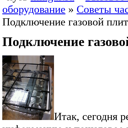
оборудование
»
Советы ча
Подключение газовой пли
Подключение газово
Итак, сегодня 