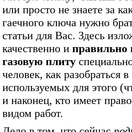
или просто не знаете за к
гаечного ключа нужно брат
статьи для Вас. Здесь изло
качественно и
правильно
газовую плиту
специальн
человек, как разобраться в
используемых для этого (ч
и наконец, кто имеет прав
видом работ.
Дело в том, что сейчас
под