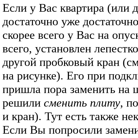
Если у Вас квартира (или 
достаточно уже достаточно
скорее всего у Вас на опус
всего, установлен лепестк
другой пробковый кран (см
на рисунке). Его при подк
пришла пора заменить на 
решили
сменить плиту
, п
и кран). Тут есть также н
Если Вы попросили замени