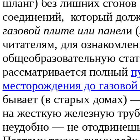
шланг) без лишних сгонов 
соединений, который дол
газовой плите или панел
и 
читателям, для ознакомле
общеобразовательную стат
рассматривается полный
п
месторождения до газовой
бывает (в старых домах) 
на жесткую железную трубу
неудобно — не отодвинешь