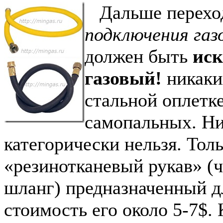
Дальше перехо
подключения газ
должен быть
ис
газовый!
никаки
стальной оплетке
самопальных. Ни
категорически нельзя. Тол
«резинотканевый рукав» (
шланг) предназначенный д
стоимость его около 5-7$.