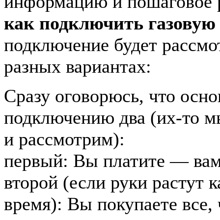
информацию и пошаговое р
как подключить газовую
подключение будет рассмо
разных вариантах:
Сразу оговорюсь, что осн
подключению два (их-то м
и рассмотрим):
первый: Вы платите — ва
второй (если руки растут к
время): Вы покупаете все,