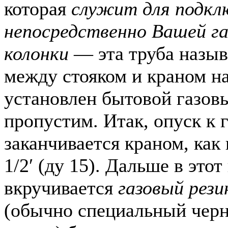
которая
служит для подкл
непосредственно Вашей га
колонки
— эта труба назы
между стояком и краном н
установлен бытовой газовы
пропустим. Итак, опуск к 
заканчивается краном, как
1/2′ (ду 15). Дальше в этот
вкручивается
газовый рез
(обычно специальный чер