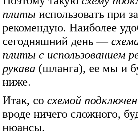
Поэтому такую
схему подк
плиты
использовать при за
рекомендую. Наиболее удо
сегодняшний день —
схем
плиты с использованием р
рукава
(шланга), ее мы и б
ниже.
Итак, со
схемой подключен
вроде ничего сложного, бу
нюансы.