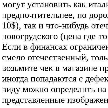
могут установить как итал
предпочтительнее, но до
10$), так и что-нибудь от
новогрудского (цена где-то
Если в финансах ограниче
смело отечественный, толь
возьмите чек в магазине п
иногда попадаются с дефек
виду можно определить на 
представленные изображен