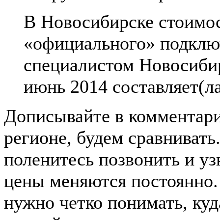
В Новосибирске стоимо
«официального» подклю
специалистом Новосибир
июнь 2014 составляет(л
Дописывайте в комментар
регионе, будем сравнивать
поленитесь позвонить и узн
цены меняются постоянно. 
нужно четко понимать, ку