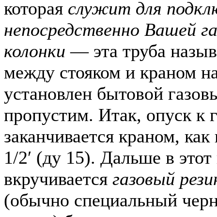
которая
служит для подкл
непосредственно Вашей га
колонки
— эта труба назы
между стояком и краном н
установлен бытовой газовы
пропустим. Итак, опуск к 
заканчивается краном, как
1/2′ (ду 15). Дальше в этот
вкручивается
газовый рез
(обычно специальный чер