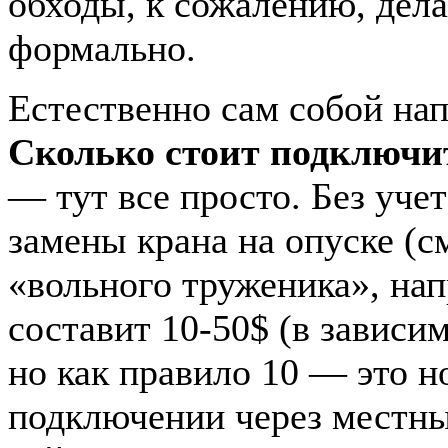
обходы, к сожалению, дел
формально.
Естественно сам собой на
Сколько стоит подключи
— тут все просто. Без учет
замены крана на опуске (см
«вольного труженика», нап
составит 10-50$ (в зависим
но как правило 10 — это н
подключении через местны