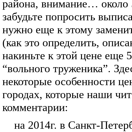
района, внимание… около 5
забудьте попросить выпис
нужно еще к этому заменит
(как это определить, описа
накиньте к этой цене еще 5
“вольного труженика”. Зде
некоторые особенности це
городах, которые наши чит
комментарии:
на 2014г. в Санкт-Петер