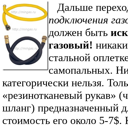
Дальше перехо
подключения газ
должен быть
ис
газовый!
никаки
стальной оплетке
самопальных. Ни
категорически нельзя. Тол
«резинотканевый рукав» (
шланг) предназначенный д
стоимость его около 5-7$.