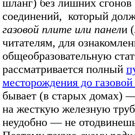
шланг) без лишних сгонов 
соединений, который дол
газовой плите или панел
и 
читателям, для ознакомле
общеобразовательную стат
рассматривается полный
п
месторождения до газовой
бывает (в старых домах) 
на жесткую железную трубу
неудобно — не отодвинешь