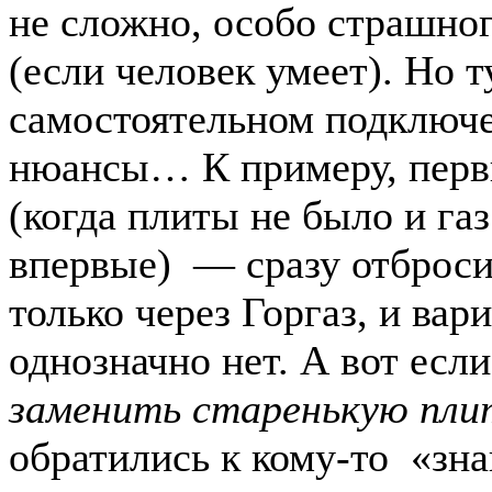
не сложно, особо страшног
(если человек умеет). Но т
самостоятельном подключе
нюансы… К примеру, перв
(когда плиты не было и газ
впервые) — сразу отброси
только через Горгаз, и вар
однозначно нет. А вот если
заменить старенькую пли
обратились к кому-то «зн