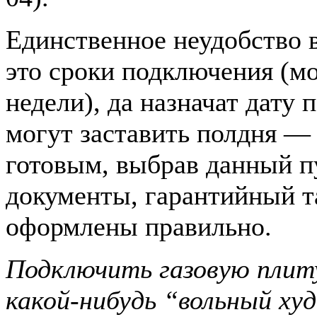
Единственное неудобство 
это сроки подключения (мо
недели), да назначат дату
могут заставить полдня —
готовым, выбрав данный пу
документы, гарантийный та
оформлены правильно.
Подключить газовую плиту
какой-нибудь “вольный х