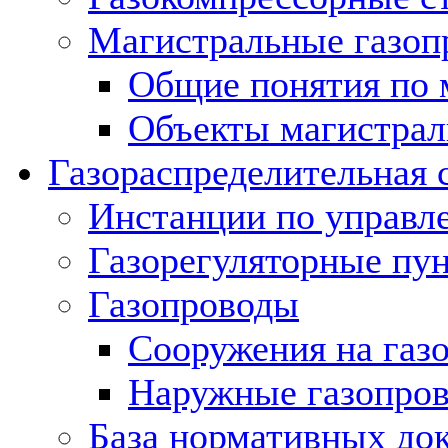
Магистральные газоп
Общие понятия по 
Объекты магистрал
Газораспределительная 
Инстанции по управл
Газорегуляторные пу
Газопроводы
Сооружения на газ
Наружные газопро
База нормативных до