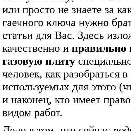
или просто не знаете за к
гаечного ключа нужно брат
статьи для Вас. Здесь изло
качественно и
правильно
газовую плиту
специальн
человек, как разобраться в
используемых для этого (ч
и наконец, кто имеет прав
видом работ.
Дело в том, что сейчас
под