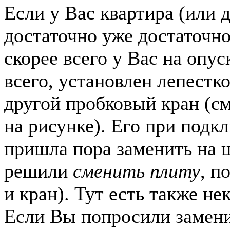
Если у Вас квартира (или 
достаточно уже достаточно
скорее всего у Вас на опус
всего, установлен лепестк
другой пробковый кран (см
на рисунке). Его при подк
пришла пора заменить на 
решили
сменить плиту
, п
и кран). Тут есть также н
Если Вы попросили замени