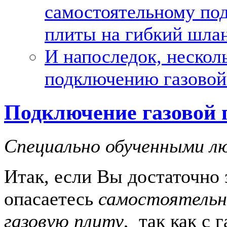
самостоятельному по
плиты на гибкий шла
И напоследок, нескол
подключению газовой
Подключение газовой 
Специально обученными л
Итак, если Вы достаточно 
опасаетесь
самостоятельн
газовую плиту
, так как с 