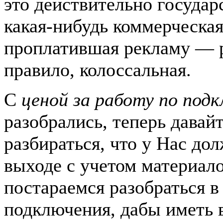
это действительно государ
какая-нибудь коммерческа
проплатившая рекламу — р
правило, колоссальная.
С
ценой за работу по под
разобрались, теперь давай
разбираться, что у Нас до
выходе с учетом материало
постараемся разобраться в
подключения, дабы иметь 