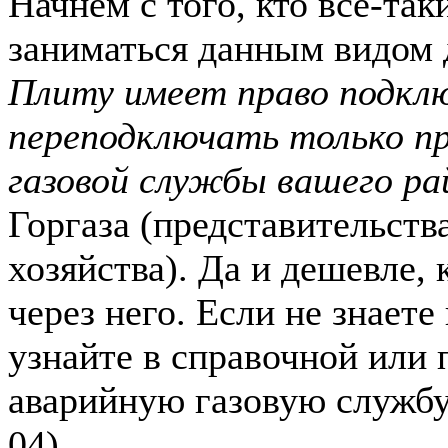
Начнем с того, кто все-так
заниматься данным видом 
Плиту имеет право подкл
переподключать только п
газовой службы вашего ра
Горгаза (представительств
хозяйства). Да и дешевле, 
через него. Если не знаете
узнайте в справочной или 
аварийную газовую службу
04).