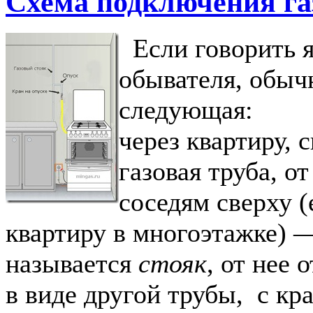
Схема подключения га
Если говорить я
обывателя, обыч
следующая:
через квартиру, 
газовая труба, от
соседям сверху (
квартиру в многоэтажке) —
называется
стояк
, от нее 
в виде другой трубы, с кр