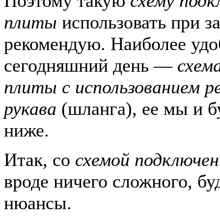
Поэтому такую
схему подк
плиты
использовать при за
рекомендую. Наиболее удо
сегодняшний день —
схем
плиты с использованием р
рукава
(шланга), ее мы и б
ниже.
Итак, со
схемой подключен
вроде ничего сложного, бу
нюансы.