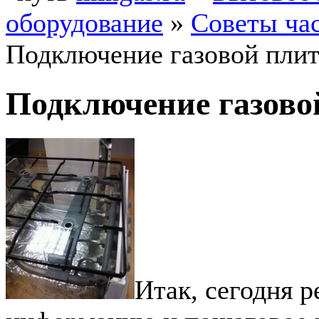
оборудование
»
Советы ча
Подключение газовой пли
Подключение газово
Итак, сегодня 