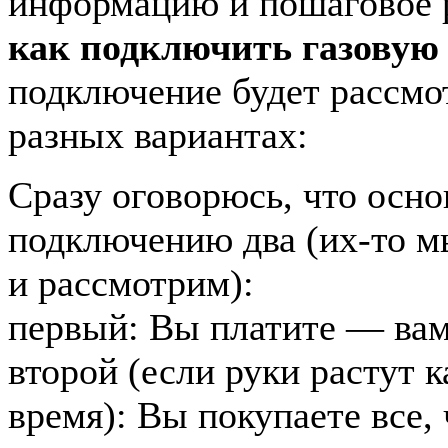
информацию и пошаговое р
как подключить газовую
подключение будет рассмо
разных вариантах:
Сразу оговорюсь, что осн
подключению два (их-то м
и рассмотрим):
первый: Вы платите — ва
второй (если руки растут к
время): Вы покупаете все,