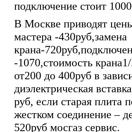
подключение стоит 1000
В Москве приводят цены
мастера -430руб,замена
крана-720руб,подключе
-1070,стоимость крана1
от200 до 400руб в завис
диэлектрическая вставка
руб, если старая плита 
жестком соединение – д
520руб мосгаз сервис.