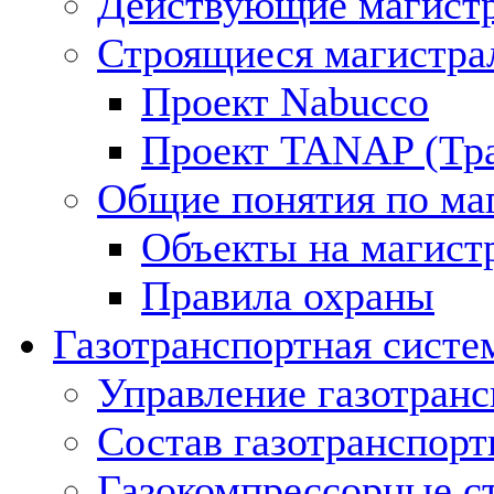
Действующие магистр
Строящиеся магистра
Проект Nabucco
Проект TANAP (Тра
Общие понятия по ма
Объекты на магист
Правила охраны
Газотранспортная систе
Управление газотран
Состав газотранспорт
Газокомпрессорные с