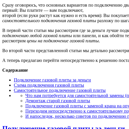
Сразу оговорюсь, что основных вариантов по подключению два
первый: Вы платите — вам подключают,
второй (если руки растут как нужно и есть время): Вы покупае
самостоятельного подключения
газовой плиты
разложу по шаг
В первой части статьи мы рассмотрим где за деньги лучше подк
подключению любой газовой плиты
или панели, и как обойти те
рассмотрим
цены на подключение газовой плиты
.
Во второй части представленной статьи мы детально рассмотри
А теперь предлагаю перейти непосредственно к решению пос
Содержание
Подключение газовой плиты за деньги
Схема подключения газовой плиты
Самостоятельное подключение газовой плиты
Что нам потребуется для самостоятельной замены (
Демонтаж старой газовой плиты
Подключение газовой плиты с заменой крана на оп
Переходим непосредственно к самостоятельному п
И напоследок, несколько советов по подключению 
Подключение газовой плиты за деньги