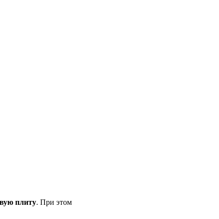
овую плиту
. При этом