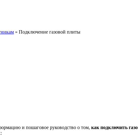
тникам
»
Подключение газовой плиты
формацию и пошаговое руководство о том,
как подключить газ
: