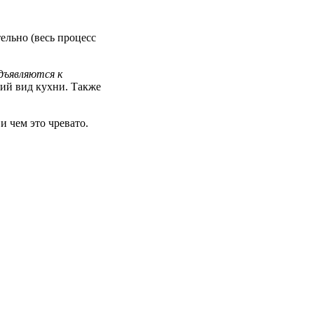
ельно (весь процесс
дъявляются к
кий вид кухни. Также
и чем это чревато.