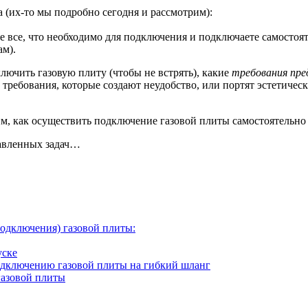
 (их-то мы подробно сегодня и рассмотрим):
те все, что необходимо для подключения и подключаете самостоят
ам).
лючить газовую плиту (чтобы не встрять), какие
требования пре
 требования, которые создают неудобство, или портят эстетичес
м, как осуществить подключение газовой плиты самостоятельно 
тавленных задач…
подключения) газовой плиты:
уске
одключению газовой плиты на гибкий шланг
газовой плиты