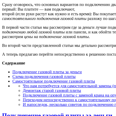
Сразу оговорюсь, что основных вариантов по подключению два
первый: Вы платите — вам подключают,
второй (если руки растут как нужно и есть время): Вы покупае
самостоятельного подключения
газовой плиты
разложу по шаг
В первой части статьи мы рассмотрим где за деньги лучше подк
подключению любой газовой плиты
или панели, и как обойти те
рассмотрим
цены на подключение газовой плиты
.
Во второй части представленной статьи мы детально рассмотри
А теперь предлагаю перейти непосредственно к решению пос
Содержание
Подключение газовой плиты за деньги
Схема подключения газовой плиты
Самостоятельное подключение газовой плиты
Что нам потребуется для самостоятельной замены (
Демонтаж старой газовой плиты
Подключение газовой плиты с заменой крана на оп
Переходим непосредственно к самостоятельному п
И напоследок, несколько советов по подключению 
Подключение газовой плиты за деньги