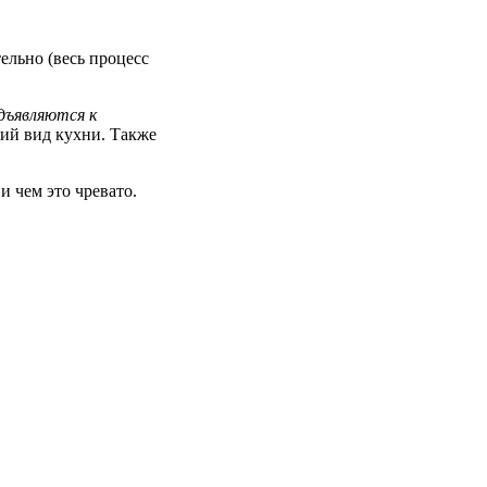
ельно (весь процесс
дъявляются к
кий вид кухни. Также
и чем это чревато.