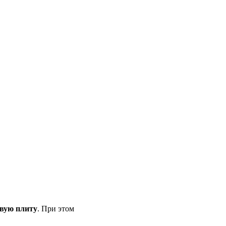
овую плиту
. При этом