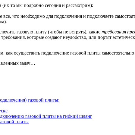
 (их-то мы подробно сегодня и рассмотрим):
те все, что необходимо для подключения и подключаете самостоят
ам).
лючить газовую плиту (чтобы не встрять), какие
требования пре
 требования, которые создают неудобство, или портят эстетичес
м, как осуществить подключение газовой плиты самостоятельно 
тавленных задач…
подключения) газовой плиты:
уске
одключению газовой плиты на гибкий шланг
газовой плиты