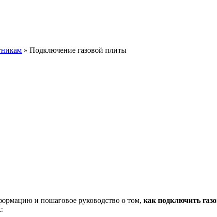
тникам
»
Подключение газовой плиты
формацию и пошаговое руководство о том,
как подключить газ
: