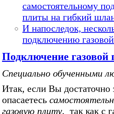
самостоятельному по
плиты на гибкий шла
И напоследок, нескол
подключению газовой
Подключение газовой 
Специально обученными л
Итак, если Вы достаточно 
опасаетесь
самостоятельн
газовую плиту
, так как с 