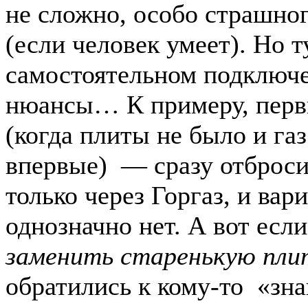
не сложно, особо страшног
(если человек умеет). Но т
самостоятельном подключе
нюансы… К примеру, перв
(когда плиты не было и газ
впервые) — сразу отброси
только через Горгаз, и вар
однозначно нет. А вот если
заменить старенькую пли
обратились к кому-то «зн