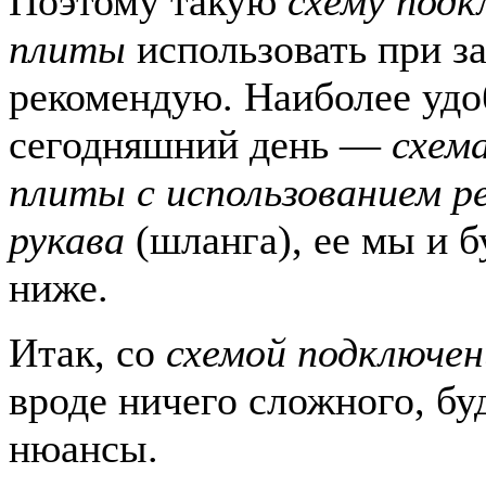
Поэтому такую
схему подк
плиты
использовать при за
рекомендую. Наиболее удо
сегодняшний день —
схем
плиты с использованием р
рукава
(шланга), ее мы и б
ниже.
Итак, со
схемой подключен
вроде ничего сложного, бу
нюансы.