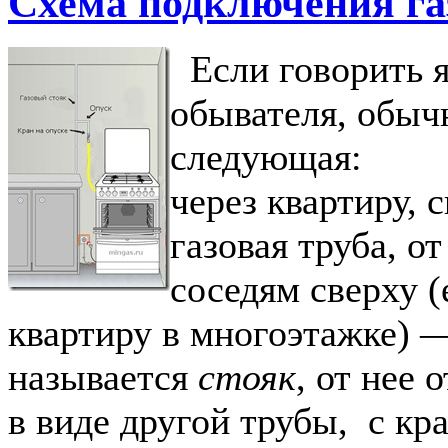
Схема подключения га
Если говорить я
обывателя, обыч
следующая:
через квартиру, 
газовая труба, от
соседям сверху (
квартиру в многоэтажке) —
называется
стояк
, от нее 
в виде другой трубы, с кр