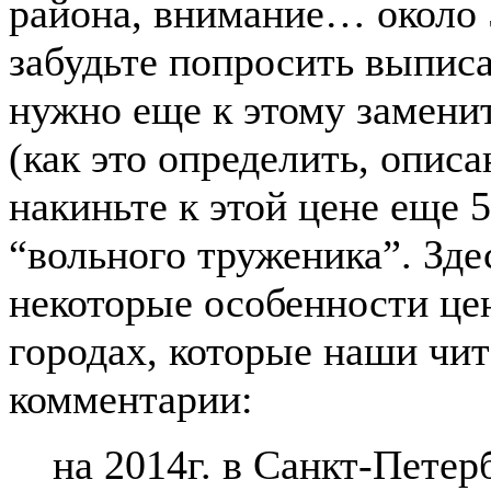
района, внимание… около 5
забудьте попросить выпис
нужно еще к этому заменит
(как это определить, описа
накиньте к этой цене еще 5
“вольного труженика”. Зде
некоторые особенности це
городах, которые наши чит
комментарии:
на 2014г. в Санкт-Петер