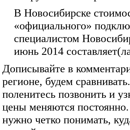
В Новосибирске стоимо
«официального» подклю
специалистом Новосибир
июнь 2014 составляет(л
Дописывайте в комментар
регионе, будем сравнивать
поленитесь позвонить и узн
цены меняются постоянно. 
нужно четко понимать, ку