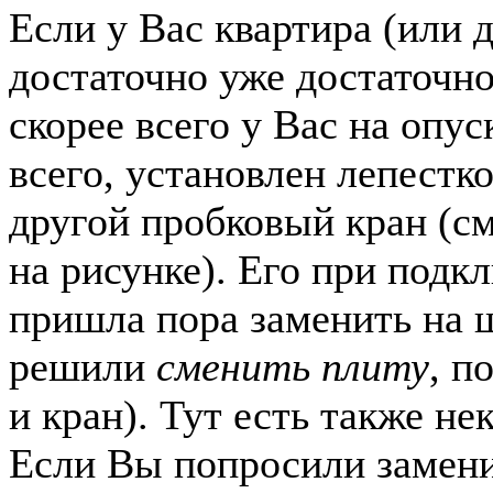
Если у Вас квартира (или 
достаточно уже достаточно
скорее всего у Вас на опус
всего, установлен лепестк
другой пробковый кран (см
на рисунке). Его при подк
пришла пора заменить на 
решили
сменить плиту
, п
и кран). Тут есть также н
Если Вы попросили замени