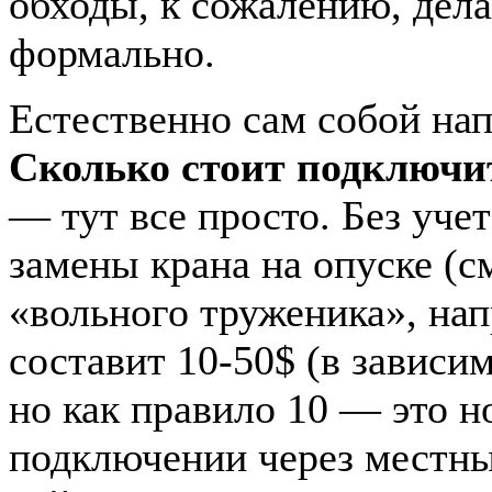
обходы, к сожалению, дел
формально.
Естественно сам собой на
Сколько стоит подключи
— тут все просто. Без учет
замены крана на опуске (см
«вольного труженика», нап
составит 10-50$ (в зависим
но как правило 10 — это н
подключении через местны