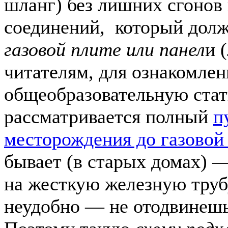
шланг) без лишних сгонов 
соединений, который дол
газовой плите или панел
и 
читателям, для ознакомле
общеобразовательную стат
рассматривается полный
п
месторождения до газовой
бывает (в старых домах) 
на жесткую железную трубу
неудобно — не отодвинешь