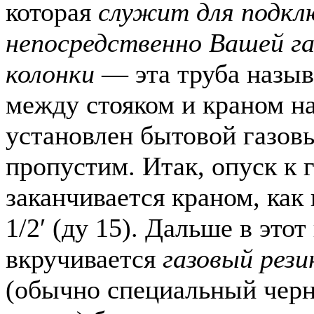
которая
служит для подкл
непосредственно Вашей га
колонки
— эта труба назы
между стояком и краном н
установлен бытовой газовы
пропустим. Итак, опуск к 
заканчивается краном, как
1/2′ (ду 15). Дальше в этот
вкручивается
газовый рез
(обычно специальный чер