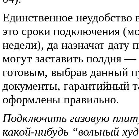
Единственное неудобство 
это сроки подключения (мо
недели), да назначат дату
могут заставить полдня —
готовым, выбрав данный пу
документы, гарантийный та
оформлены правильно.
Подключить газовую плиту
какой-нибудь “вольный х