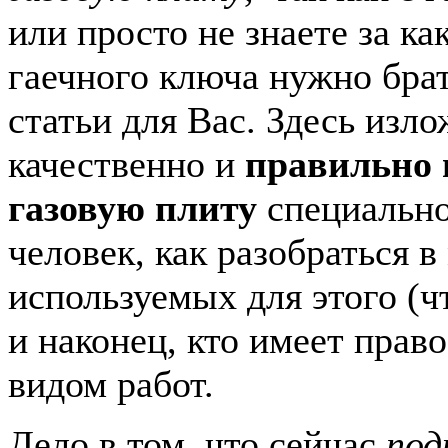
или просто не знаете за к
гаечного ключа нужно брат
статьи для Вас. Здесь изло
качественно и
правильно
газовую плиту
специальн
человек, как разобраться в
используемых для этого (ч
и наконец, кто имеет прав
видом работ.
Дело в том, что сейчас
под