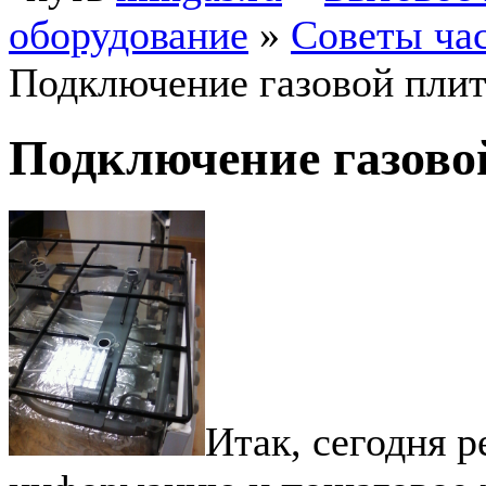
оборудование
»
Советы ча
Подключение газовой пли
Подключение газово
Итак, сегодня 