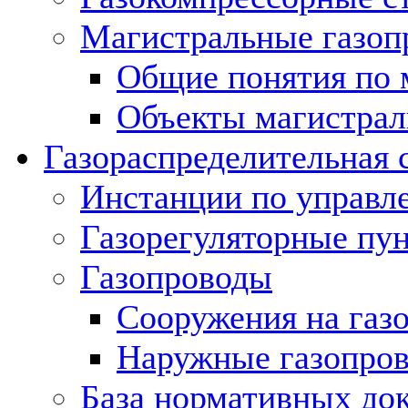
Магистральные газоп
Общие понятия по 
Объекты магистрал
Газораспределительная 
Инстанции по управл
Газорегуляторные пу
Газопроводы
Сооружения на газ
Наружные газопро
База нормативных до