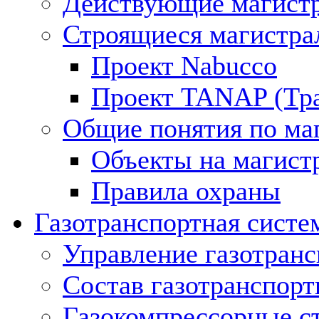
Действующие магистр
Строящиеся магистра
Проект Nabucco
Проект TANAP (Тра
Общие понятия по ма
Объекты на магист
Правила охраны
Газотранспортная систе
Управление газотран
Состав газотранспорт
Газокомпрессорные с