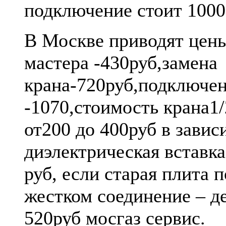
подключение стоит 1000
В Москве приводят цены
мастера -430руб,замена
крана-720руб,подключе
-1070,стоимость крана1
от200 до 400руб в завис
диэлектрическая вставка
руб, если старая плита 
жестком соединение – д
520руб мосгаз сервис.