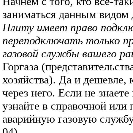
Начнем с того, кто все-так
заниматься данным видом 
Плиту имеет право подкл
переподключать только п
газовой службы вашего ра
Горгаза (представительств
хозяйства). Да и дешевле, 
через него. Если не знаете
узнайте в справочной или 
аварийную газовую службу
04).