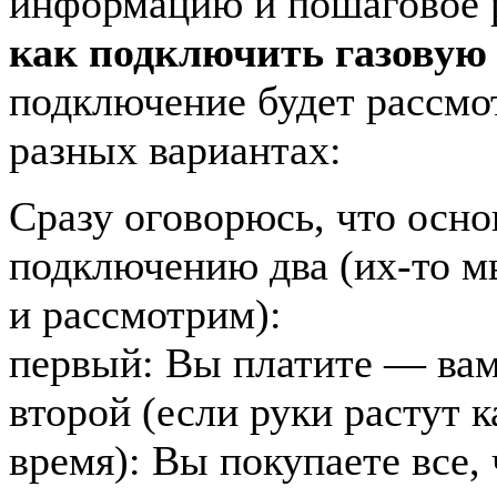
информацию и пошаговое р
как подключить газовую
подключение будет рассмо
разных вариантах:
Сразу оговорюсь, что осн
подключению два (их-то м
и рассмотрим):
первый: Вы платите — ва
второй (если руки растут к
время): Вы покупаете все,