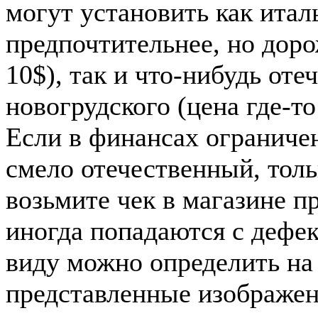
могут установить как итал
предпочтительнее, но до
10$), так и что-нибудь от
новогрудского (цена где-то
Если в финансах ограниче
смело отечественный, толь
возьмите чек в магазине п
иногда попадаются с дефек
виду можно определить на 
представленные изображен