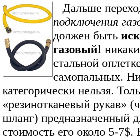
Дальше перехо
подключения газ
должен быть
ис
газовый!
никаки
стальной оплетке
самопальных. Ни
категорически нельзя. Тол
«резинотканевый рукав» (
шланг) предназначенный д
стоимость его около 5-7$.