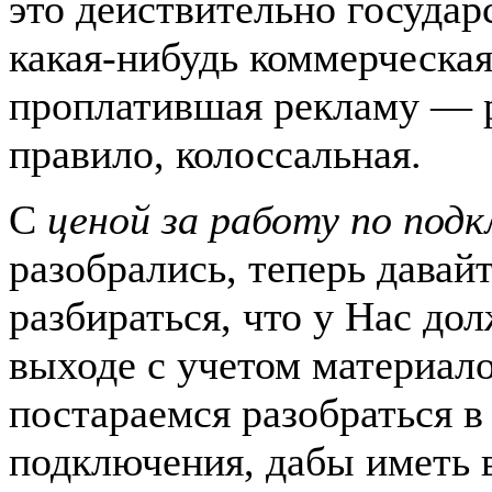
это действительно государ
какая-нибудь коммерческа
проплатившая рекламу — р
правило, колоссальная.
С
ценой за работу по под
разобрались, теперь давай
разбираться, что у Нас до
выходе с учетом материало
постараемся разобраться в
подключения, дабы иметь 